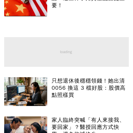
要！
只想退休後穩穩領錢！她出清
0056 換這 3 檔好股：股價高
點照樣買
家人臨終突喊「有人來接我、
要回家」？醫授回應方式快