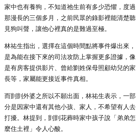
家中也有養狗，不知道祂生前有多少恐懼，度過
那漫長的三個多月，之前民眾的錄影裡能清楚聽
見狗叫聲，讓他心裡真的是難過至極。
林祐生指出，選擇在這個時間點將事件爆出來，
是為能在接下來的司法攻防上掌握更多證據，像
是有房客提供影片、曾給劉姓保母照顧幼兒的家
長等，家屬能更接近事件真相。
而剴剴外婆之所以不願出面，林祐生表示，一部
分是因家中還有其他小孩、家人，不希望有人去
打擾。林提到，剴剴花葬時家中孩子說「弟弟怎
麼住土裡」令人心酸。