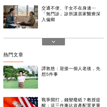
交通不便、子女不在身邊…
「無門診」診所讓居家醫療深
入偏鄉
熱門文章
譚敦慈：迎接一個人老後，先
想5件事
戰爭開打，錢變廢紙？教授提
醒：這三件事比資產配置更重