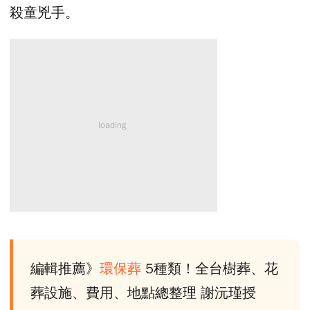
殺童兇手。
編輯推薦》
環保葬
5種類！全台樹葬、花
葬設施、費用、地點總整理 謝沅瑾授