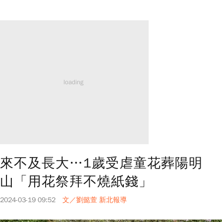
來不及長大…1歲受虐童花葬陽明
山「用花祭拜不燒紙錢」
2024-03-19 09:52
文／劉懿萱 新北報導