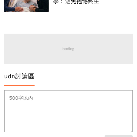
學：避免抱憾終生
udn討論區