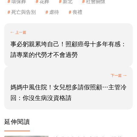
環保葬
花葬
新北
社會關懷
死亡與告別
虐待
喪禮
事必躬親累垮自己！照顧癌母十多年有感：
請專業的代勞才不會過勞
媽媽中風住院！女兒想多請假照顧…主管冷
回：你沒生病沒資格請
延伸閱讀