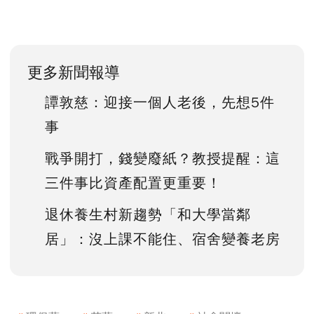
更多新聞報導
譚敦慈：迎接一個人老後，先想5件
事
戰爭開打，錢變廢紙？教授提醒：這
三件事比資產配置更重要！
退休養生村新趨勢「和大學當鄰
居」：沒上課不能住、宿舍變養老房