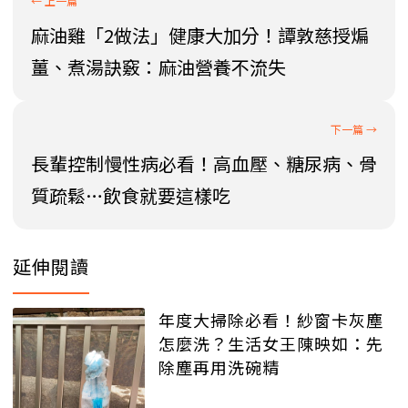
麻油雞「2做法」健康大加分！譚敦慈授煸
薑、煮湯訣竅：麻油營養不流失
長輩控制慢性病必看！高血壓、糖尿病、骨
質疏鬆…飲食就要這樣吃
延伸閱讀
年度大掃除必看！紗窗卡灰塵
怎麼洗？生活女王陳映如：先
除塵再用洗碗精