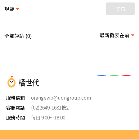
規範
發布
最新發表在前
全部評論 (
)
0
服務信箱
orangevip@udngroup.com
客服電話
(02)2649-1681按2
服務時間
每日 9:00～18:00