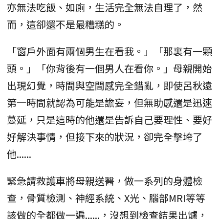
亦無法吃飯、如廁，生活完全無法自理了，然
而，這卻還不是最糟糕的。
「窗戶外面有兩個男生在看我。」「那裏有一顆
頭。」「你背後有一個男人在看你。」母親開始
出現幻覺，時間與空間感完全錯亂，即使呂秋遠
第一時間就認為可能是譫妄，但無助感還是迅速
蔓延，只是這時的他還是告訴自己要理性、要好
好解決事情，但接下來的狀況，卻完全擊垮了
他......
緊急請救護車將母親送醫，做一系列的身體檢
查，骨質檢測、神經系統、X光、腦部MRI等等
該做的全都做一遍......，沒想到檢查結果出爐，