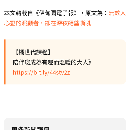
本文轉載自《伊甸園電子報》，原文為：
無數人
心靈的照顧者，卻在深夜絕望嘶吼
【橘世代課程】
陪伴您成為有趣而溫暖的大人》
https://bit.ly/44stv2z
更多新聞報導