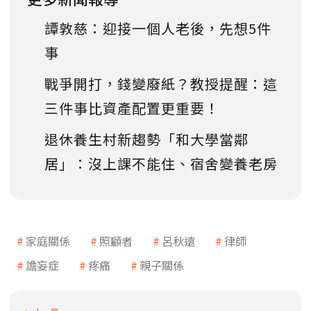
譚敦慈：迎接一個人老後，先想5件
事
戰爭開打，錢變廢紙？教授提醒：這
三件事比資產配置更重要！
退休養生村新趨勢「和大學當鄰
居」：沒上課不能住、宿舍變養老房
家庭關係
照顧者
呂秋遠
律師
譫妄症
疼痛
親子關係