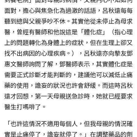
面對，擔心與焦急化為過激的話語，呂秋遠每每
聽到總與父親爭吵不休。其實他從未停止為母求
醫，曾經有醫師和他說這是「體化症」（指心理
上的問題轉化為身體上的症狀，但在生理上卻又
找不出病因的心理疾病。），呂秋遠亦向摯友鄧
惠文醫師詢問了解，鄧醫師表示，其實體化症是
需要正式診斷才能判斷的，建議他可以減低止痛
藥的使用，譫妄的狀況也許會舒緩。而這時呂秋
遠才回想，第一天母親送急診時，她就已經要求
醫生打嗎啡了。
「也許這情況不適用每個人，但我母親的情況確
實是止痛停了，譫妄就停了。」在調整藥品的劑