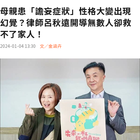
母親患「譫妄症狀」性格大變出現
幻覺？律師呂秋遠開導無數人卻救
不了家人！
2024-01-04 13:30
文／金涵卉