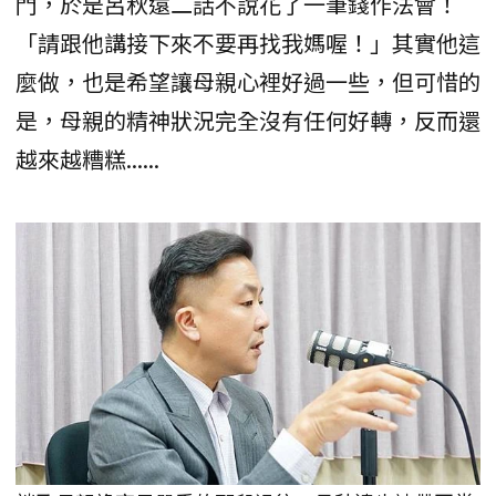
門，於是呂秋遠二話不說花了一筆錢作法會！
「請跟他講接下來不要再找我媽喔！」其實他這
麼做，也是希望讓母親心裡好過一些，但可惜的
是，母親的精神狀況完全沒有任何好轉，反而還
越來越糟糕......