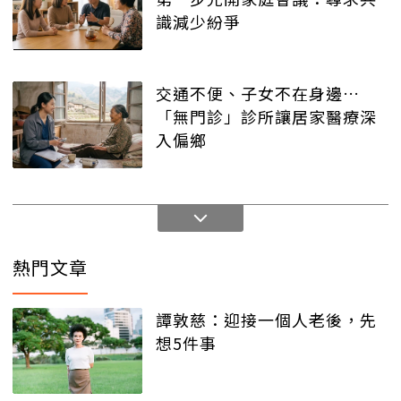
識減少紛爭
交通不便、子女不在身邊…
「無門診」診所讓居家醫療深
入偏鄉
熱門文章
譚敦慈：迎接一個人老後，先
想5件事