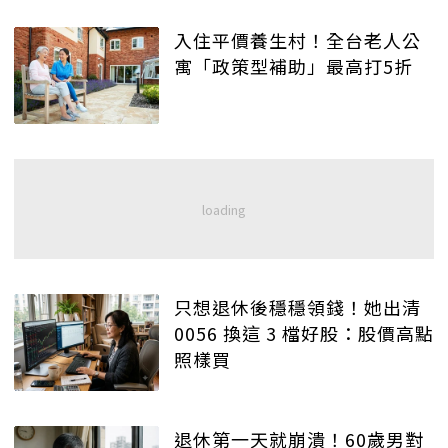
入住平價養生村！全台老人公
寓「政策型補助」最高打5折
只想退休後穩穩領錢！她出清
0056 換這 3 檔好股：股價高點
照樣買
退休第一天就崩潰！60歲男對