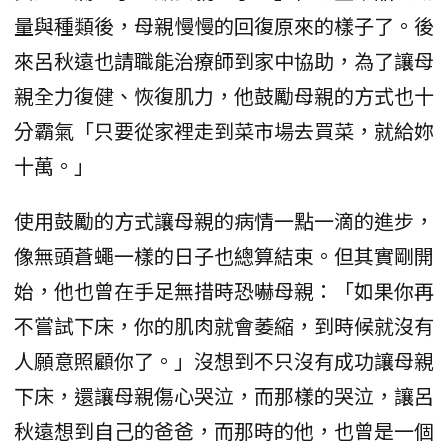
量與種類後，母親慢慢的回復原來的樣子了。後
來呂秋遠也請職能治療師到家中協助，為了讓母
親全力復健、恢復肌力，他鼓勵母親的方式也十
分霸氣「只要從家裡走到菜市場去買菜，就給妳
十萬。」
使用鼓勵的方式讓母親的病情一點一滴的進步，
像無頭蒼蠅一樣的日子也總算結束。但其實剛開
始，他也曾在手足無措時恐嚇母親：「如果你再
不嘗試下床，你的肌肉就會萎縮，到時候就沒有
人願意照顧你了。」沒想到不只沒有成功讓母親
下床，還讓母親傷心哭泣，而那樣的哭泣，讓呂
秋遠想到自己的爸爸，而那時的他，也曾是一個