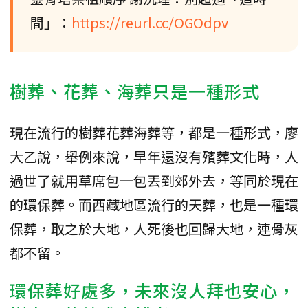
間」：
https://reurl.cc/OGOdpv
樹葬、花葬、海葬只是一種形式
現在流行的樹葬花葬海葬等，都是一種形式，廖
大乙說，舉例來說，早年還沒有殯葬文化時，人
過世了就用草席包一包丟到郊外去，等同於現在
的環保葬。而西藏地區流行的天葬，也是一種環
保葬，取之於大地，人死後也回歸大地，連骨灰
都不留。
環保葬好處多，未來沒人拜也安心，