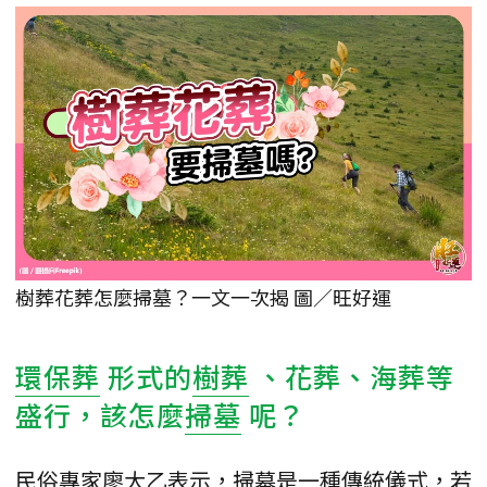
樹葬花葬怎麼掃墓？一文一次揭 圖／旺好運
環保葬
形式的
樹葬
、花葬、海葬等
盛行，該怎麼
掃墓
呢？
民俗專家廖大乙表示，掃墓是一種傳統儀式，若