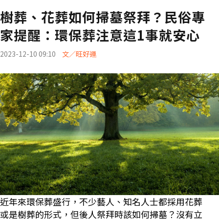
樹葬、花葬如何掃墓祭拜？民俗專
家提醒：環保葬注意這1事就安心
2023-12-10 09:10
文／旺好運
近年來環保葬盛行，不少藝人、知名人士都採用花葬
或是樹葬的形式，但後人祭拜時該如何掃墓？沒有立