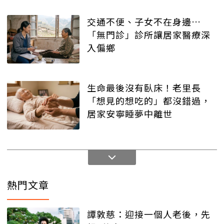
交通不便、子女不在身邊…
「無門診」診所讓居家醫療深
入偏鄉
生命最後沒有臥床！老里長
「想見的想吃的」都沒錯過，
居家安寧睡夢中離世
熱門文章
譚敦慈：迎接一個人老後，先