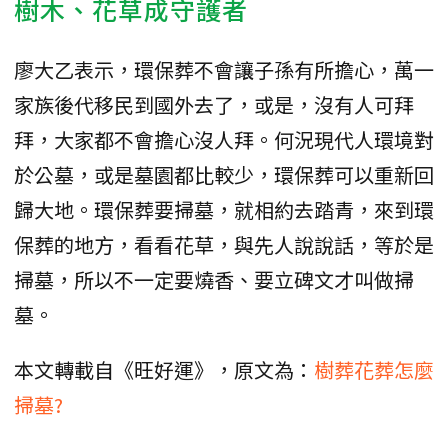
樹木、花草成守護者
廖大乙表示，環保葬不會讓子孫有所擔心，萬一
家族後代移民到國外去了，或是，沒有人可拜
拜，大家都不會擔心沒人拜。何況現代人環境對
於公墓，或是墓園都比較少，環保葬可以重新回
歸大地。環保葬要掃墓，就相約去踏青，來到環
保葬的地方，看看花草，與先人說說話，等於是
掃墓，所以不一定要燒香、要立碑文才叫做掃
墓。
本文轉載自《旺好運》，原文為：
樹葬花葬怎麼
掃墓?