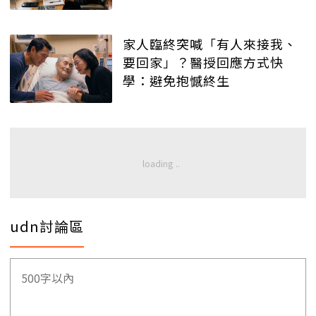
家人臨終突喊「有人來接我、
要回家」？醫授回應方式快
學：避免抱憾終生
udn討論區