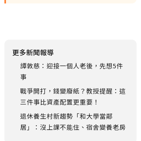
更多新聞報導
譚敦慈：迎接一個人老後，先想5件
事
戰爭開打，錢變廢紙？教授提醒：這
三件事比資產配置更重要！
退休養生村新趨勢「和大學當鄰
居」：沒上課不能住、宿舍變養老房