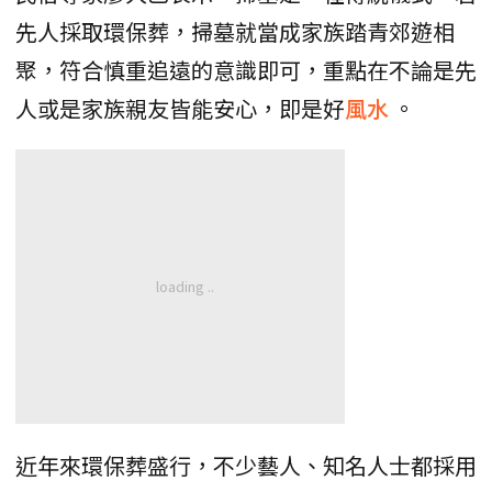
先人採取環保葬，掃墓就當成家族踏青郊遊相
聚，符合慎重追遠的意識即可，重點在不論是先
人或是家族親友皆能安心，即是好
風水
。
近年來環保葬盛行，不少藝人、知名人士都採用