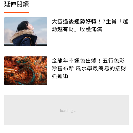
延伸閱讀
大雪過後運勢好轉！7生肖「越
動越有財」收穫滿滿
金龍年幸運色出爐！五行色彩
除舊布新 風水學最簡易的招財
強運術