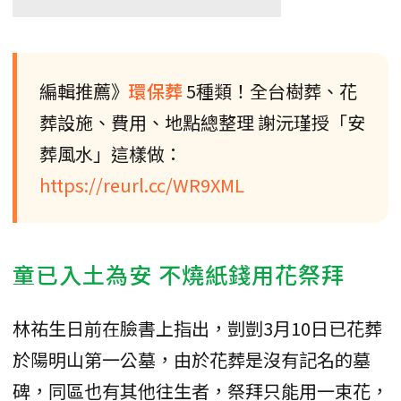
編輯推薦》
環保葬
5種類！全台樹葬、花
葬設施、費用、地點總整理 謝沅瑾授「安
葬風水」這樣做：
https://reurl.cc/WR9XML
童已入土為安 不燒紙錢用花祭拜
林祐生日前在臉書上指出，剴剴3月10日已花葬
於陽明山第一公墓，由於花葬是沒有記名的墓
碑，同區也有其他往生者，祭拜只能用一束花，