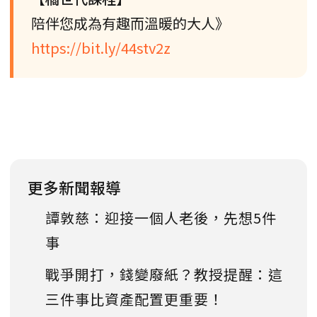
陪伴您成為有趣而溫暖的大人》
https://bit.ly/44stv2z
更多新聞報導
譚敦慈：迎接一個人老後，先想5件
事
戰爭開打，錢變廢紙？教授提醒：這
三件事比資產配置更重要！