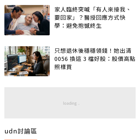
家人臨終突喊「有人來接我、
要回家」？醫授回應方式快
學：避免抱憾終生
只想退休後穩穩領錢！她出清
0056 換這 3 檔好股：股價高點
照樣買
udn討論區