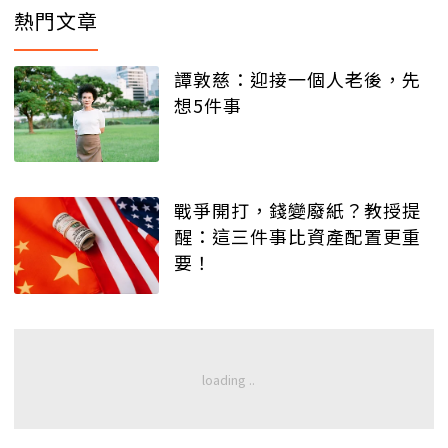
熱門文章
譚敦慈：迎接一個人老後，先
想5件事
戰爭開打，錢變廢紙？教授提
醒：這三件事比資產配置更重
要！