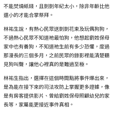
不能焚燒紙錢，且剴剴年紀太小，除非年齡比他
還小的才能合掌祭拜。
林祐生說，有熱心民眾送剴剴花束及玩偶狗狗，
不過熱心民眾不知道祂最怕狗，他想起劉姓保母
家中也有養狗，不知道祂生前有多少恐懼，度過
那漫長的三個多月，之前民眾的錄影裡能清楚聽
見狗叫聲，讓他心裡真的是難過至極。
林祐生指出，選擇在這個時間點將事件爆出來，
是為能在接下來的司法攻防上掌握更多證據，像
是有房客提供影片、曾給劉姓保母照顧幼兒的家
長等，家屬能更接近事件真相。