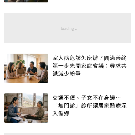
家人病危該怎麼辦？圓滿善終
第一步先開家庭會議：尋求共
識減少紛爭
交通不便、子女不在身邊…
「無門診」診所讓居家醫療深
入偏鄉