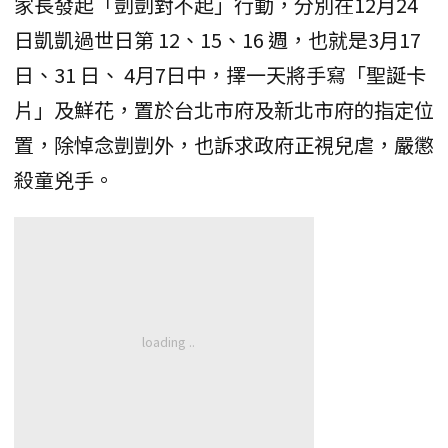
家長發起「剴剴對不起」行動，分別在12月24
日凱凱過世日第 12、15、16 週，也就是3月17
日、31 日、 4月7日中，擇一天將手寫「聖誕卡
片」及鮮花，置於台北市府及新北市府的指定位
置，除悼念剴剴外，也訴求政府正視兒虐，嚴懲
殺童兇手。