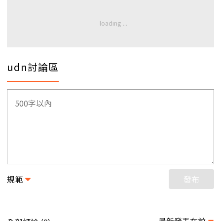
udn討論區
規範
發布
最新發表在前