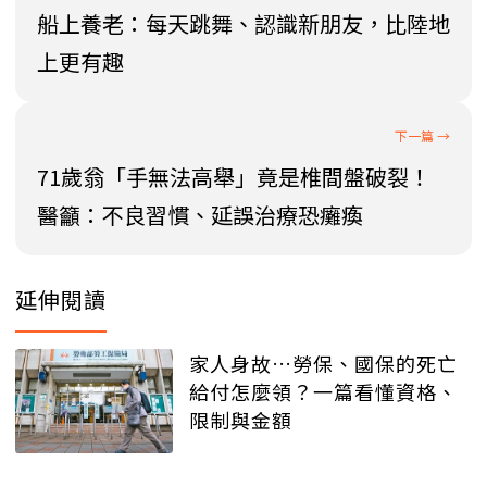
船上養老：每天跳舞、認識新朋友，比陸地
上更有趣
71歲翁「手無法高舉」竟是椎間盤破裂！
醫籲：不良習慣、延誤治療恐癱瘓
延伸閱讀
家人身故…勞保、國保的死亡
給付怎麼領？一篇看懂資格、
限制與金額