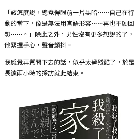
「該怎麼說，總覺得眼前一片黑暗……自己在行
動的當下，像是無法用言語形容……再也不願回
想……。」除此之外，男性沒有更多想說的了，
他緊握手心，聲音顫抖。
我感覺再質問下去的話，似乎太過殘酷了，於是
長達兩小時的採訪就此結束。