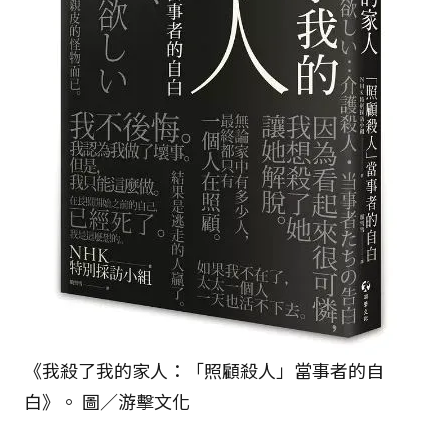
《我殺了我的家人：「照顧殺人」當事者的自
白》。 圖／游擊文化