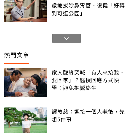
歲嬷拔除鼻胃管、復健「好轉
到可逛公園」
熱門文章
家人臨終突喊「有人來接我、
要回家」？醫授回應方式快
學：避免抱憾終生
譚敦慈：迎接一個人老後，先
想5件事