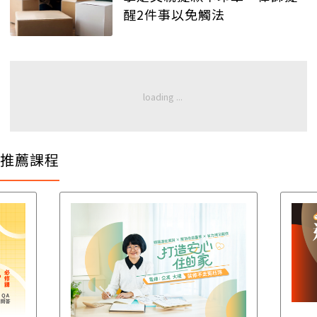
醒2件事以免觸法
推薦課程