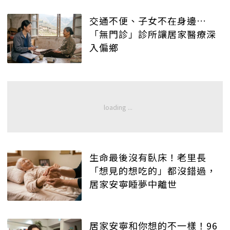
交通不便、子女不在身邊…
「無門診」診所讓居家醫療深
入偏鄉
生命最後沒有臥床！老里長
「想見的想吃的」都沒錯過，
居家安寧睡夢中離世
居家安寧和你想的不一樣！96