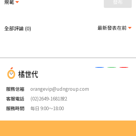
規範
發布
最新發表在前
全部評論 (
)
0
服務信箱
orangevip@udngroup.com
客服電話
(02)2649-1681按2
服務時間
每日 9:00～18:00