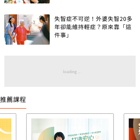
失智症不可逆！外婆失智20多
年卻能維持輕症？原來靠「這
件事」
推薦課程