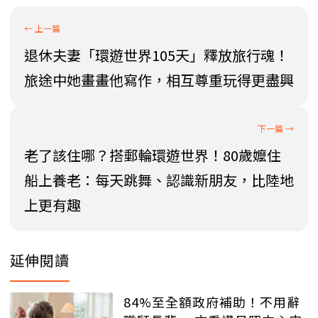
退休夫妻「環遊世界105天」釋放旅行魂！
旅途中她畫畫他寫作，相互尊重玩得更盡興
老了該住哪？搭郵輪環遊世界！80歲嬤住
船上養老：每天跳舞、認識新朋友，比陸地
上更有趣
延伸閱讀
84%至全額政府補助！不用辭