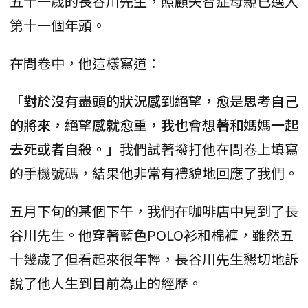
五十一歲的長谷川先生，照顧失智症母親已邁入
第十一個年頭。
在問卷中，他這樣寫道：
「對於沒有盡頭的狀況感到絕望，愈是思考自己
的將來，絕望感就愈重，我也會想著和媽媽一起
去死或者自殺。」
我們試著撥打他在問卷上填寫
的手機號碼，結果他非常有禮貌地回應了我們。
五月下旬的某個下午，我們在咖啡店中見到了長
谷川先生。他穿著藍色POLO衫和棉褲，雖然五
十幾歲了但看起來很年輕，長谷川先生懇切地訴
說了他人生到目前為止的經歷。