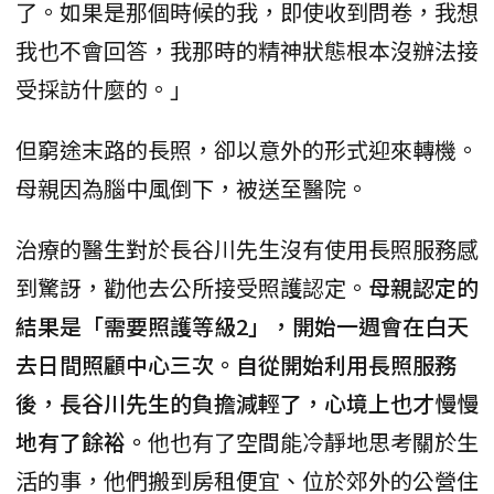
了。如果是那個時候的我，即使收到問卷，我想
我也不會回答，我那時的精神狀態根本沒辦法接
受採訪什麼的。」
但窮途末路的長照，卻以意外的形式迎來轉機。
母親因為腦中風倒下，被送至醫院。
治療的醫生對於長谷川先生沒有使用長照服務感
到驚訝，勸他去公所接受照護認定。
母親認定的
結果是「需要照護等級2」，開始一週會在白天
去日間照顧中心三次。自從開始利用長照服務
後，長谷川先生的負擔減輕了，心境上也才慢慢
地有了餘裕。
他也有了空間能冷靜地思考關於生
活的事，他們搬到房租便宜、位於郊外的公營住