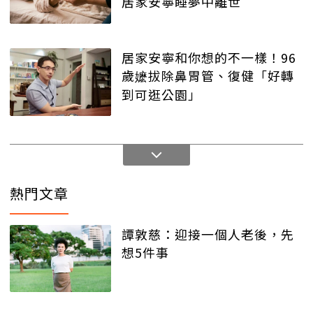
居家安寧睡夢中離世
居家安寧和你想的不一樣！96
歲嬷拔除鼻胃管、復健「好轉
到可逛公園」
熱門文章
譚敦慈：迎接一個人老後，先
想5件事