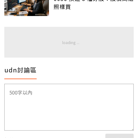
照樣買
udn討論區