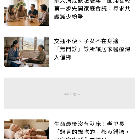
第一步先開家庭會議：尋求共
識減少紛爭
交通不便、子女不在身邊…
「無門診」診所讓居家醫療深
入偏鄉
生命最後沒有臥床！老里長
「想見的想吃的」都沒錯過，