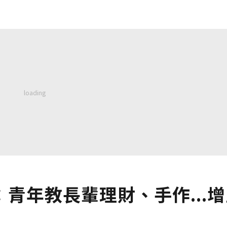
青年教長輩理財、手作...