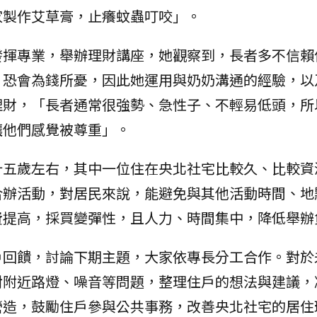
家製作艾草膏，止癢蚊蟲叮咬」。
發揮專業，舉辦理財講座，她觀察到，長者多不信賴
，恐會為錢所憂，因此她運用與奶奶溝通的經驗，以
理財，「長者通常很強勢、急性子、不輕易低頭，所
讓他們感覺被尊重」。
十五歲左右，其中一位住在央北社宅比較久、比較資
合辦活動，對居民來說，能避免與其他活動時間、地
費提高，採買變彈性，且人力、時間集中，降低舉辦
戶回饋，討論下期主題，大家依專長分工合作。對於
對附近路燈、噪音等問題，整理住戶的想法與建議，
營造，鼓勵住戶參與公共事務，改善央北社宅的居住