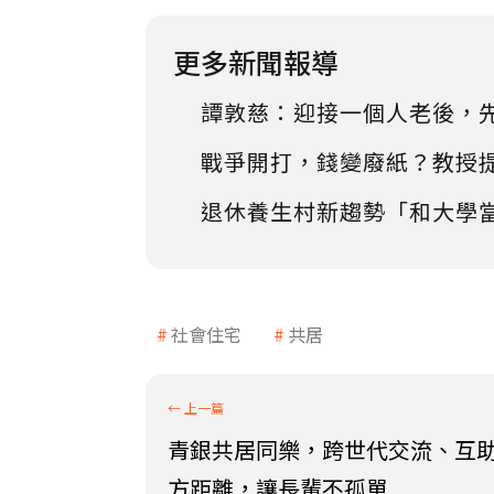
更多新聞報導
譚敦慈：迎接一個人老後，
戰爭開打，錢變廢紙？教授
退休養生村新趨勢「和大學
社會住宅
共居
青銀共居同樂，跨世代交流、互
方距離，讓長輩不孤單