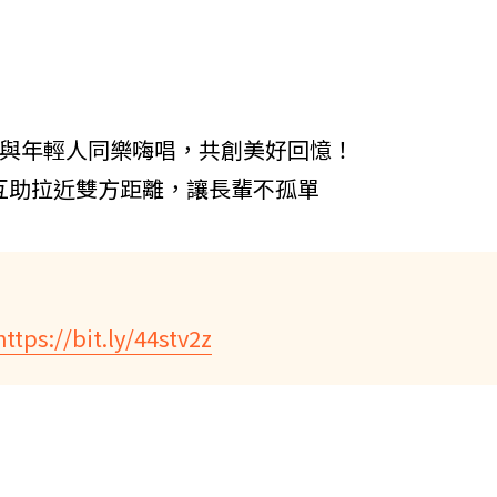
北與年輕人同樂嗨唱，共創美好回憶！
互助拉近雙方距離，讓長輩不孤單
https://bit.ly/44stv2z