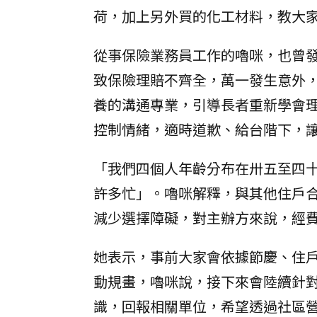
荷，加上另外買的化工材料，教大
從事保險業務員工作的嚕咪，也曾
致保險理賠不齊全，萬一發生意外
養的溝通專業，引導長者重新學會
控制情緒，適時道歉、給台階下，
「我們四個人年齡分布在卅五至四
許多忙」。嚕咪解釋，與其他住戶
減少選擇障礙，對主辦方來說，經
她表示，事前大家會依據節慶、住
動規畫，嚕咪說，接下來會陸續針
識，回報相關單位，希望透過社區