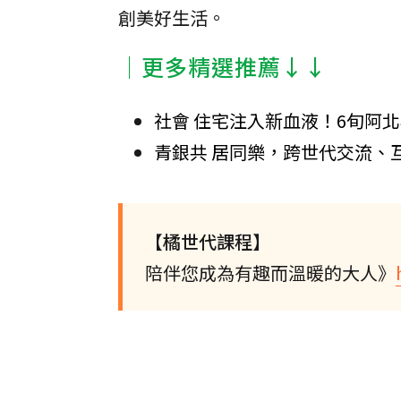
創美好生活。
│更多精選推薦↓↓
社會 住宅注入新血液！6旬阿
青銀共 居同樂，跨世代交流、
【橘世代課程】
陪伴您成為有趣而溫暖的大人》