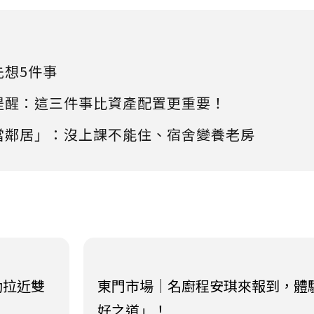
先想5件事
提醒：這三件事比資產配置更重要！
當鄰居」：沒上課不能住、宿舍變養老房
助拉近雙
東門市場｜名廚程安琪來報到，體
好之道」！