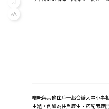
嚕咪與其他住戶一起合辦大事小事
主題，例如為住戶慶生、搭配節慶