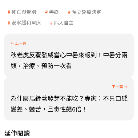
死亡與告別
善終
預立醫療決定
安寧緩和醫療
病人自主
秋老虎反覆發威當心中暑來報到！中暑分兩
類，治療、預防一次看
為什麼馬鈴薯發芽不能吃？專家：不只口感
變差、變苦，且毒性飆6倍！
延伸閱讀