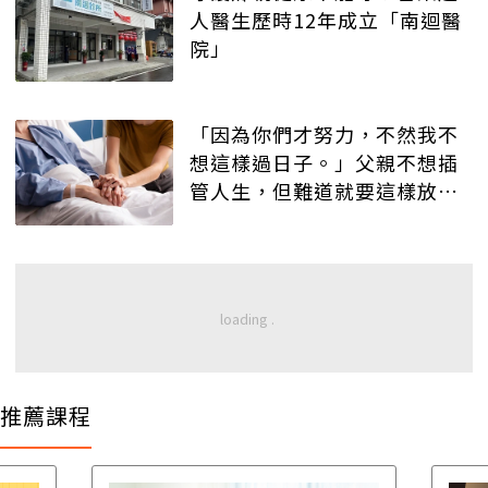
人醫生歷時12年成立「南迴醫
院」
「因為你們才努力，不然我不
想這樣過日子。」父親不想插
管人生，但難道就要這樣放棄
他？
推薦課程