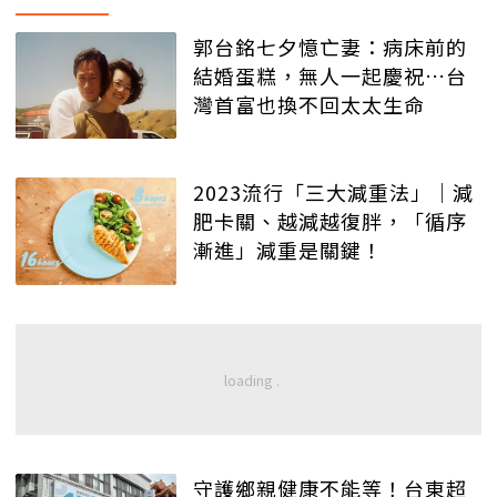
郭台銘七夕憶亡妻：病床前的
結婚蛋糕，無人一起慶祝…台
灣首富也換不回太太生命
2023流行「三大減重法」｜減
肥卡關、越減越復胖，「循序
漸進」減重是關鍵！
守護鄉親健康不能等！台東超