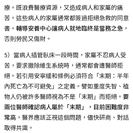
療。既浪費醫療資源，又造成病人和家屬的痛
苦。這些病人的家屬通常都簽過拒絕急救的同意
書。
輔導安養中心讓病人就地臨終是當務之急
，
否則勞民又傷財。
5）當病人插管臥床一段時間，家屬不忍病人受
苦，要求撤除維生系統時，通常都會遭醫師拒
絕。若引用安寧緩和條例必須符合「末期：半年
內死亡為不可避免」之定義。譬如重度失智、植
物人仍被許多醫師視為不是「末期」而拒絕。
要
兩位醫師確認病人屬於「末期」，目前困難度非
常高
，醫界應該正視這個問題，儘快研商、對話
取得共識。