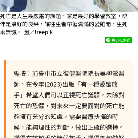
死亡是人生最嚴肅的課題，家是最好的學習教室，陪
伴是最好的良藥，讓往生者帶著滿滿的愛離開，生死
兩無憾。 圖／freepik
用LINE傳送
編按：前臺中市立復健醫院院長畢柳鶯醫
師，在今年(2023)出版「有一種愛是放
手」希望人們可以正視死亡議題，去除對
死亡的恐懼，對未來一定要面對的死亡能
夠擁有充分的知識，需要醫療抉擇的時
候，能夠理性的判斷，做出正確的選擇。
懂得在該放手的時候放手，懂得如何做好