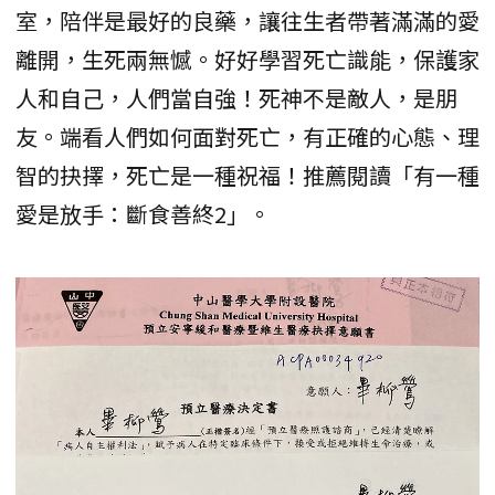
室，陪伴是最好的良藥，讓往生者帶著滿滿的愛
離開，生死兩無憾。好好學習死亡識能，保護家
人和自己，人們當自強！死神不是敵人，是朋
友。端看人們如何面對死亡，有正確的心態、理
智的抉擇，死亡是一種祝福！推薦閱讀「有一種
愛是放手：斷食善終2」。