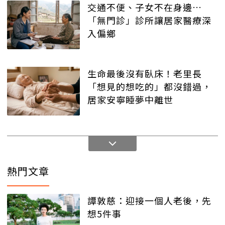
交通不便、子女不在身邊…
「無門診」診所讓居家醫療深
入偏鄉
生命最後沒有臥床！老里長
「想見的想吃的」都沒錯過，
居家安寧睡夢中離世
熱門文章
譚敦慈：迎接一個人老後，先
想5件事