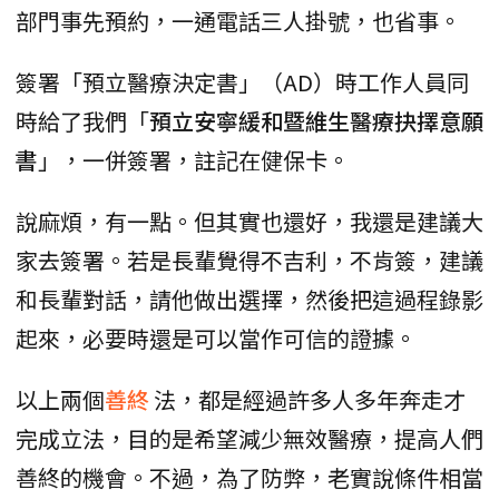
部門事先預約，一通電話三人掛號，也省事。
簽署「預立醫療決定書」（AD）時工作人員同
時給了我們「
預立安寧緩和暨維生醫療抉擇意願
書
」，一併簽署，註記在健保卡。
說麻煩，有一點。但其實也還好，我還是建議大
家去簽署。若是長輩覺得不吉利，不肯簽，建議
和長輩對話，請他做出選擇，然後把這過程錄影
起來，必要時還是可以當作可信的證據。
以上兩個
善終
法，都是經過許多人多年奔走才
完成立法，目的是希望減少無效醫療，提高人們
善終的機會。不過，為了防弊，老實說條件相當