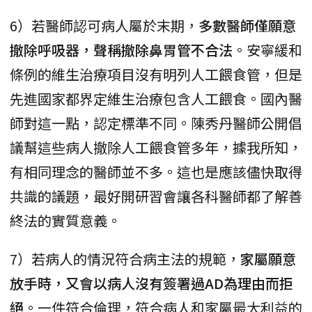
6）若醫師認可病人屬於末期，
多數醫師僅願意
撤除呼吸器，聲稱撤除鼻胃管不合法
。安寧緩和
條例的維生治療項目沒有明列人工餵食管，但是
先進國家都界定維生治療包含人工餵食。國內醫
師對這一點，認定標準不同。陳秀丹醫師公開倡
議幫這些病人撤除人工餵食管多年，據我所知，
有相同理念的醫師並不多。這也是應該儘快取得
共識的議題，最好開研習會讓各科醫師都了解善
終法的實質意義。
7）若病人的情況符合病主法的規範，
家屬願意
放手時，又會以病人沒有簽署過AD為理由而拒
絕
。一件符合倫理，符合病人和家屬最大利益的