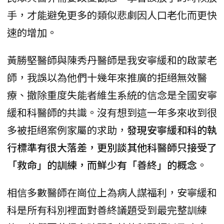
手，才能避免更多的類似悲劇因人口老化而更快
速的增加。
黃勝堅醫師與陳秀丹醫師是我安寧緩和的啟蒙老
師，我誤以為他們十幾年來推廣的拒絕無效醫
療、撤除重度失能者維生系統的信念是全國安寧
緩和科醫師的共識。沒有想到這一年多來收到很
多被拒絕案例家屬的求助，
發現安寧緩和科的執
行標準有很大落差，更別談其他科醫師只接受了
「救命」的訓練，而鮮少有「善終」的概念
。
相信多數醫師在崗位上為病人謀福利，安寧緩和
科是所有科別裡面對善終議題受到最完整訓練