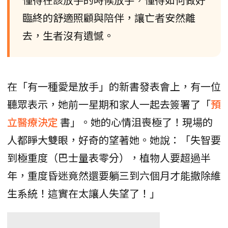
臨終的舒適照顧與陪伴，讓亡者安然離
去，生者沒有遺憾。
在「有一種愛是放手」的新書發表會上，有一位
聽眾表示，她前一星期和家人一起去簽署了「
預
立醫療決定
書」。她的心情沮喪極了！現場的
人都睜大雙眼，好奇的望著她。她說：「失智要
到極重度（巴士量表零分），植物人要超過半
年，重度昏迷竟然還要躺三到六個月才能撤除維
生系統！這實在太讓人失望了！」