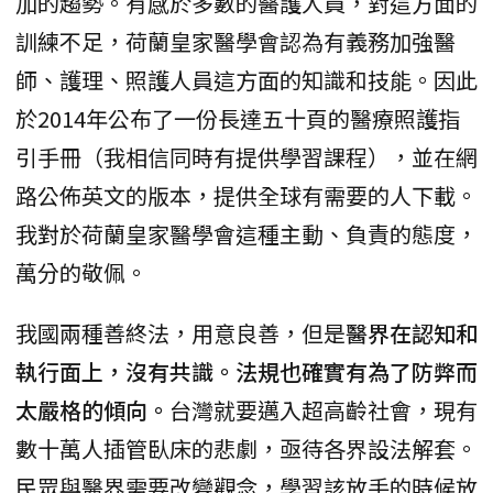
加的趨勢。有感於多數的醫護人員，對這方面的
訓練不足，荷蘭皇家醫學會認為有義務加強醫
師、護理、照護人員這方面的知識和技能。因此
於2014年公布了一份長達五十頁的醫療照護指
引手冊（我相信同時有提供學習課程），並在網
路公佈英文的版本，提供全球有需要的人下載。
我對於荷蘭皇家醫學會這種主動、負責的態度，
萬分的敬佩。
我國兩種善終法，用意良善，但是
醫界在認知和
執行面上，沒有共識。法規也確實有為了防弊而
太嚴格的傾向。
台灣就要邁入超高齡社會，現有
數十萬人插管臥床的悲劇，亟待各界設法解套。
民眾與醫界需要改變觀念，學習該放手的時候放