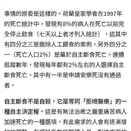
事情的原委是這樣的。荷蘭皇家學會在1997年
的死亡統計中，發現有8％的病人在死亡以前完
全停止飲食（七天以上者才列入統計），這其中
有四分之三是撤除人工餵食的案例，另外四分之
一（死亡人口2％）是屬於自主斷食死亡。連續
追蹤數年，發現每年都有2％左右的人選擇自主
斷食死亡，其中有一半是申請安樂死沒有通過
者。
自主斷食不是自殺，它是等同「拒絕醫療」的一
種自主決定權
。這是有無法治癒之嚴重痛苦病人
加速死亡的一種選項，有此需求的人會有逐漸增