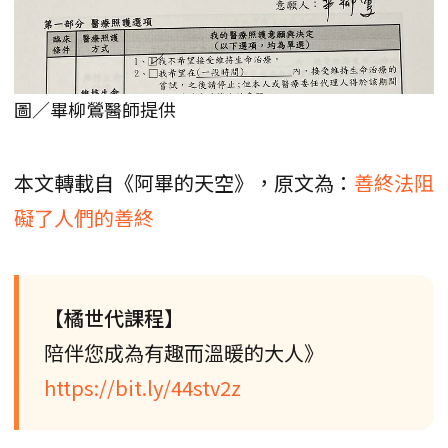
圖／畢柳鶯醫師提供
本文轉載自《阿畢的天空》，原文為：
善終法阻
礙了人們的善終
【橘世代課程】
陪伴您成為有趣而溫暖的大人》
https://bit.ly/44stv2z