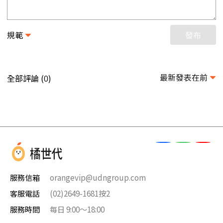
規範
發布
最新發表在前
全部評論 (
)
0
服務信箱
orangevip@udngroup.com
客服電話
(02)2649-1681按2
服務時間
每日 9:00～18:00