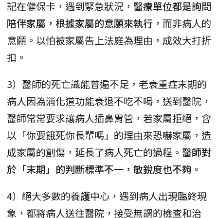
記在健保卡，遇到緊急狀況，
醫療單位都是詢問
陪伴家屬，根據家屬的意願來執行
，而非病人的
意願。以怕被家屬告上法庭為理由，成效大打折
扣。
3）醫師的死亡識能普遍不足，老衰重症末期的
病人因為消化道功能衰退不吃不喝，送到醫院，
醫師常常要求讓病人插鼻胃管，若家屬拒絕，會
以「你要餓死你長輩嗎」的理由來恐嚇家屬，造
成家屬的創傷，延長了病人死亡的過程。
醫師對
於「末期」的判斷標準不一，敏銳度也不夠
。
4）絕大多數的養護中心，遇到病人出現臨終現
象，都將病人送往醫院，接受無謂的檢查和治