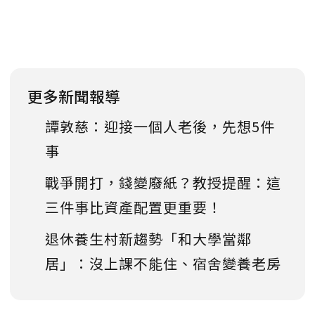
更多新聞報導
譚敦慈：迎接一個人老後，先想5件
事
戰爭開打，錢變廢紙？教授提醒：這
三件事比資產配置更重要！
退休養生村新趨勢「和大學當鄰
居」：沒上課不能住、宿舍變養老房