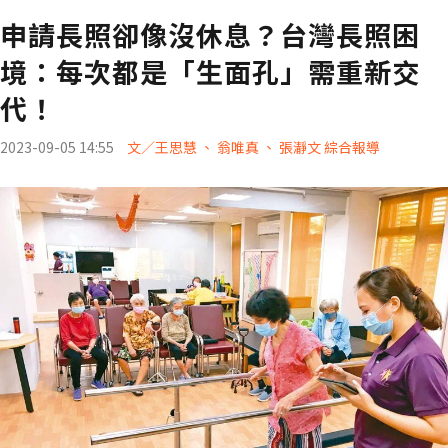
申請長照卻像沒休息？台灣長照困
境：每次都是「生面孔」需重新交
代！
2023-09-05 14:55
文／王思慧 、 翁唯真 、 張瀞文 綜合報導