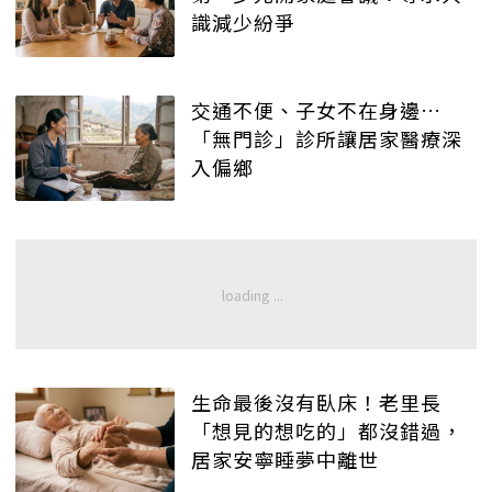
識減少紛爭
交通不便、子女不在身邊…
「無門診」診所讓居家醫療深
入偏鄉
生命最後沒有臥床！老里長
「想見的想吃的」都沒錯過，
居家安寧睡夢中離世