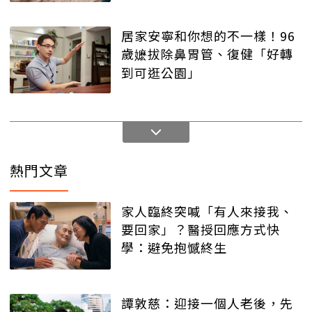
居家安寧和你想的不一樣！96
歲嬷拔除鼻胃管、復健「好轉
到可逛公園」
熱門文章
家人臨終突喊「有人來接我、
要回家」？醫授回應方式快
學：避免抱憾終生
譚敦慈：迎接一個人老後，先