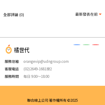
最新發表在前
全部評論 (
)
0
服務信箱
orangevip@udngroup.com
客服電話
(02)2649-1681按2
服務時間
每日 9:00～18:00
聯合線上公司 著作權所有 ©2025