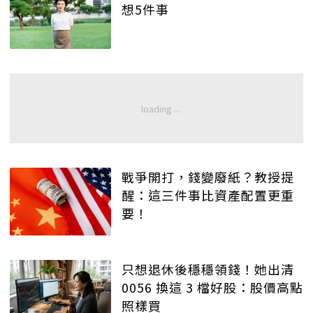
想5件事
戰爭開打，錢變廢紙？教授提
醒：這三件事比資產配置更重
要！
只想退休後穩穩領錢！她出清
0056 換這 3 檔好股：股價高點
照樣買