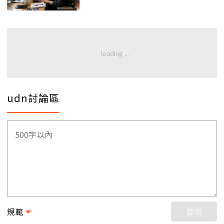
udn討論區
規範
發布