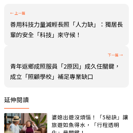
善用科技力量減輕長照「人力缺」：獨居長
輩的安全「科技」來守候！
青年返鄉成照服員「2原因」成久任關鍵，
成立「照顧學校」補足專業缺口
延伸閱讀
婆媳出遊沒煩惱！「5秘訣」讓
旅遊如魚得水，「行程透明
化」是關鍵！