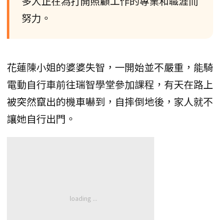
多人正在為打開照顧工作的專業和職涯而
努力。
花蓮陳小姐的婆婆失智，一開始並不嚴重，能騎
電動自行車前往瑞智學堂參加課程，有天在路上
被突然竄出的機車嚇到，自摔倒地後，家人就不
讓她自行出門。