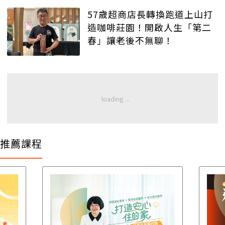
57歲超商店長轉換跑道上山打
造咖啡莊園！開啟人生「第二
春」讓老後不無聊！
推薦課程