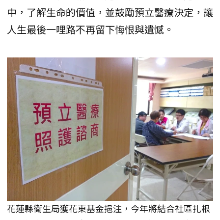
中，了解生命的價值，並鼓勵預立醫療決定，讓
人生最後一哩路不再留下悔恨與遺憾。
花蓮縣衛生局獲花東基金挹注，今年將結合社區扎根