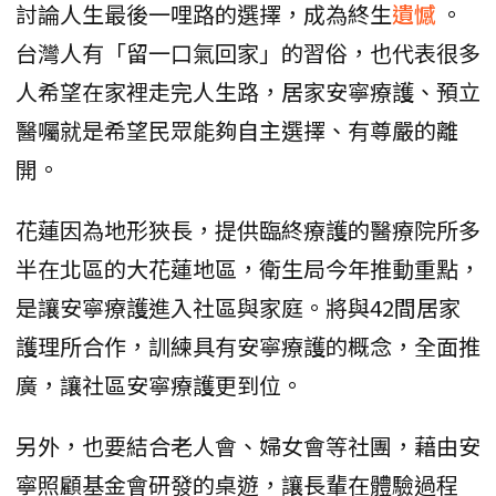
討論人生最後一哩路的選擇，成為終生
遺憾
。
台灣人有「留一口氣回家」的習俗，也代表很多
人希望在家裡走完人生路，居家安寧療護、預立
醫囑就是希望民眾能夠自主選擇、有尊嚴的離
開。
花蓮因為地形狹長，提供臨終療護的醫療院所多
半在北區的大花蓮地區，衛生局今年推動重點，
是讓安寧療護進入社區與家庭。將與42間居家
護理所合作，訓練具有安寧療護的概念，全面推
廣，讓社區安寧療護更到位。
另外，也要結合老人會、婦女會等社團，藉由安
寧照顧基金會研發的桌遊，讓長輩在體驗過程