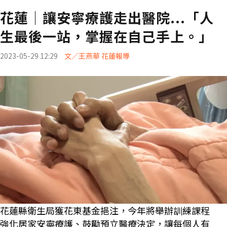
花蓮│讓安寧療護走出醫院...「人
生最後一站，掌握在自己手上。」
2023-05-29 12:29
文／王燕華 花蓮報導
花蓮縣衛生局獲花東基金挹注，今年將舉辦訓練課程
強化居家安寧療護、鼓勵預立醫療決定，讓每個人有