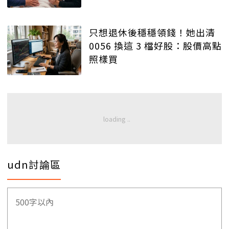
只想退休後穩穩領錢！她出清
0056 換這 3 檔好股：股價高點
照樣買
udn討論區