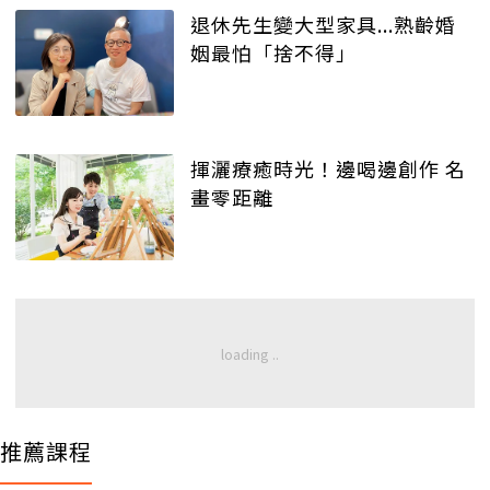
退休先生變大型家具...熟齡婚
姻最怕「捨不得」
揮灑療癒時光！邊喝邊創作 名
畫零距離
推薦課程