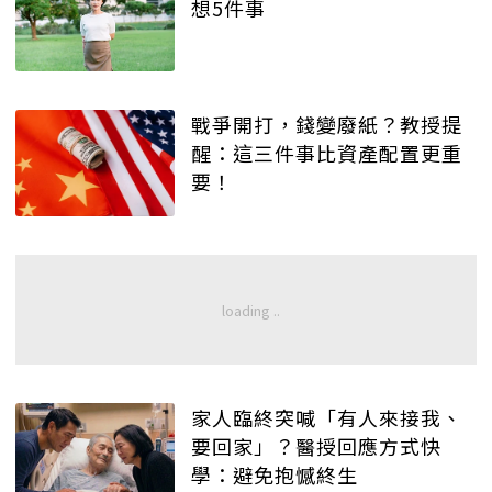
想5件事
戰爭開打，錢變廢紙？教授提
醒：這三件事比資產配置更重
要！
家人臨終突喊「有人來接我、
要回家」？醫授回應方式快
學：避免抱憾終生