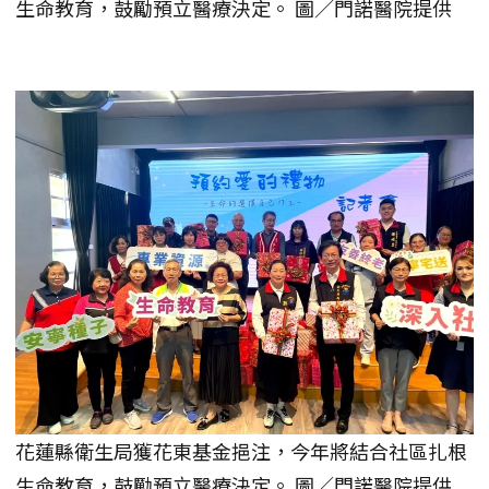
生命教育，鼓勵預立醫療決定。 圖／門諾醫院提供
花蓮縣衛生局獲花東基金挹注，今年將結合社區扎根
生命教育，鼓勵預立醫療決定。 圖／門諾醫院提供