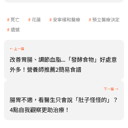
死亡
花蓮
安寧緩和醫療
預立醫療決定
遺憾
改善胃腸、調節血脂...「發酵食物」好處意
外多！營養師推薦2簡易食譜
腸胃不適，看醫生只會說「肚子怪怪的」？
4點自我觀察更助治療！