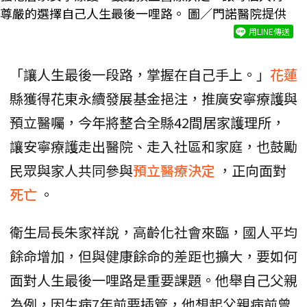
尊嚴的選擇自己人生最後一哩路。 圖／門諾醫院提供
用LINE傳送
「讓人生最後一段路，掌握在自己手上。」
花蓮
縣獲得花東永續發展基金挹注，推廣安寧療護與
預立醫囑，今年將整合全縣42間居家護理所，
讓安寧療護走出醫院、走入社區和家庭，也鼓勵
民眾與家人共同參與
預立醫療決定
，正向面對
死亡
。
衛生局長朱家祥說，高齡化社會來臨，國人平均
餘命增加，但與健康餘命的差距也擴大，要如何
面對人生最後一哩路是重要課題。他舉自己父親
為例，因生病7年前要插管，他想起父親病前曾