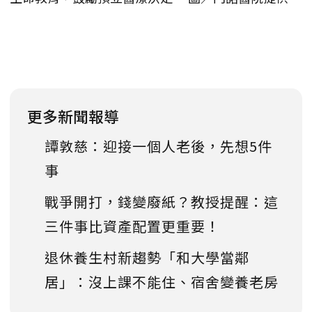
更多新聞報導
譚敦慈：迎接一個人老後，先想5件
事
戰爭開打，錢變廢紙？教授提醒：這
三件事比資產配置更重要！
退休養生村新趨勢「和大學當鄰
居」：沒上課不能住、宿舍變養老房