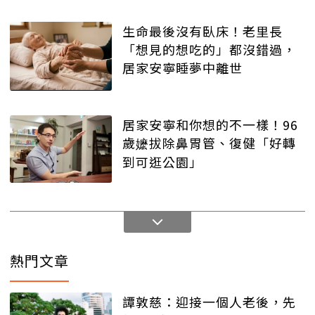
生命最後沒有臥床！老里長
「想見的想吃的」都沒錯過，
居家安寧睡夢中離世
居家安寧和你想的不一樣！96
歲嬷拔除鼻胃管、復健「好轉
到可逛公園」
熱門文章
譚敦慈：迎接一個人老後，先