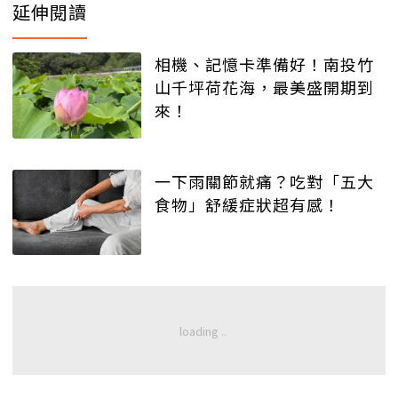
延伸閱讀
相機、記憶卡準備好！南投竹
山千坪荷花海，最美盛開期到
來！
一下雨關節就痛？吃對「五大
食物」舒緩症狀超有感！