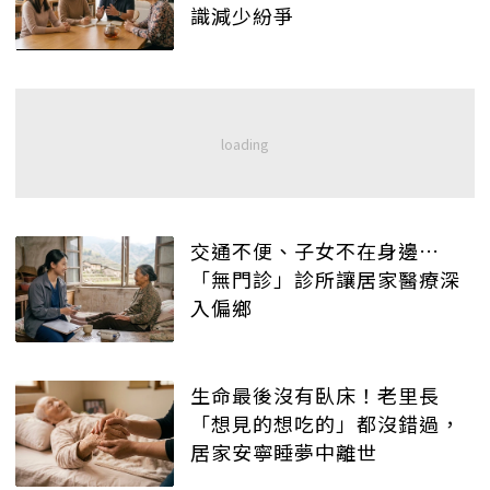
識減少紛爭
交通不便、子女不在身邊…
「無門診」診所讓居家醫療深
入偏鄉
生命最後沒有臥床！老里長
「想見的想吃的」都沒錯過，
居家安寧睡夢中離世