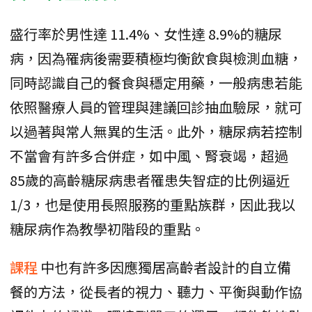
盛行率於男性達 11.4%、女性達 8.9%的糖尿
病，因為罹病後需要積極均衡飲食與檢測血糖，
同時認識自己的餐食與穩定用藥，一般病患若能
依照醫療人員的管理與建議回診抽血驗尿，就可
以過著與常人無異的生活。此外，糖尿病若控制
不當會有許多合併症，如中風、腎衰竭，超過
85歲的高齡糖尿病患者罹患失智症的比例逼近
1/3，也是使用長照服務的重點族群，因此我以
糖尿病作為教學初階段的重點。
課程
中也有許多因應獨居高齡者設計的自立備
餐的方法，從長者的視力、聽力、平衡與動作協