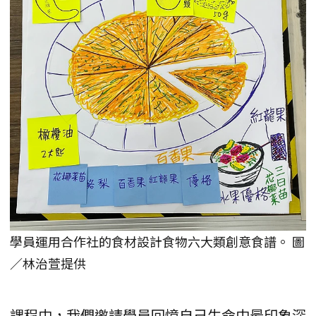
學員運用合作社的食材設計食物六大類創意食譜。 圖
／林治萱提供
課程中，我們邀請學員回憶自己生命中最印象深