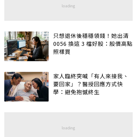
只想退休後穩穩領錢！她出清
0056 換這 3 檔好股：股價高點
照樣買
家人臨終突喊「有人來接我、
要回家」？醫授回應方式快
學：避免抱憾終生