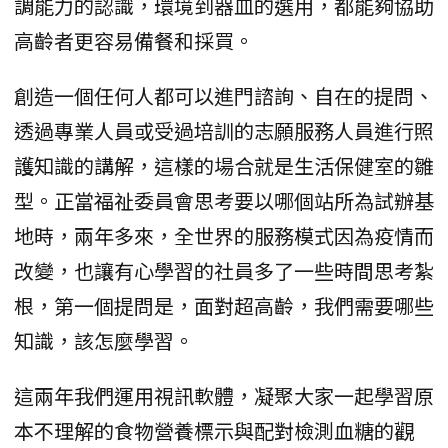
調能力的認識，環境到器皿的選用，都能夠協助
高齡者更容易備餐和採買。
創造一個任何人都可以進門諮詢、自在的提問、
透過專業人員或受過培訓的志願服務人員進行照
護知識的講解，這樣的場合就是生活保健室的雛
型。正當福祉委員會思考要以哪個站所為試辦基
地時，兩年多來，全世界的服務模式因為疫情而
改變，也讓有心學習的社員多了一些時間思考紮
根，第一個提問是，面對超高齡，我們需要哪些
知識，該怎麼學習。
這兩年我們運用視訊軟體，凝聚大家一起學習原
本不理解的食物營養標示與配對檢測血糖的觀