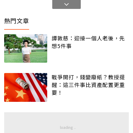
熱門文章
譚敦慈：迎接一個人老後，先
想5件事
戰爭開打，錢變廢紙？教授提
醒：這三件事比資產配置更重
要！