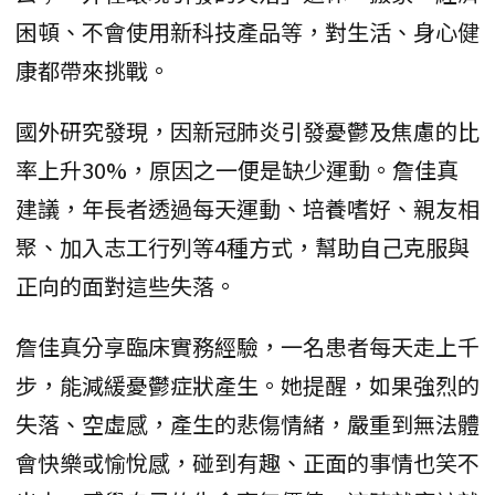
困頓、不會使用新科技產品等，對生活、身心健
康都帶來挑戰。
國外研究發現，因新冠肺炎引發憂鬱及焦慮的比
率上升30%，原因之一便是缺少運動。詹佳真
建議，年長者透過每天運動、培養嗜好、親友相
聚、加入志工行列等4種方式，幫助自己克服與
正向的面對這些失落。
詹佳真分享臨床實務經驗，一名患者每天走上千
步，能減緩憂鬱症狀產生。她提醒，如果強烈的
失落、空虛感，產生的悲傷情緒，嚴重到無法體
會快樂或愉悅感，碰到有趣、正面的事情也笑不