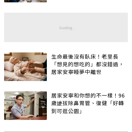
生命最後沒有臥床！老里長
「想見的想吃的」都沒錯過，
居家安寧睡夢中離世
居家安寧和你想的不一樣！96
歲嬷拔除鼻胃管、復健「好轉
到可逛公園」