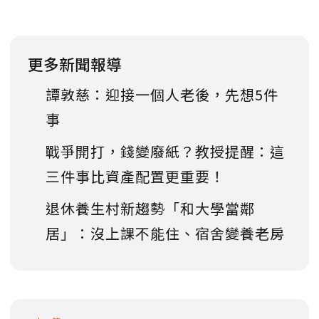
更多新聞報導
譚敦慈：迎接一個人老後，先想5件
事
戰爭開打，錢變廢紙？教授提醒：這
三件事比資產配置更重要！
退休養生村新趨勢「和大學當鄰
居」：沒上課不能住、宿舍變養老房