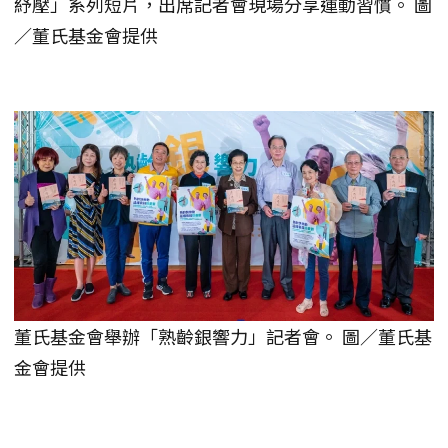
紓壓」系列短片，出席記者會現場分享運動習慣。 圖
／董氏基金會提供
董氏基金會舉辦「熟齡銀響力」記者會。 圖／董氏基
金會提供