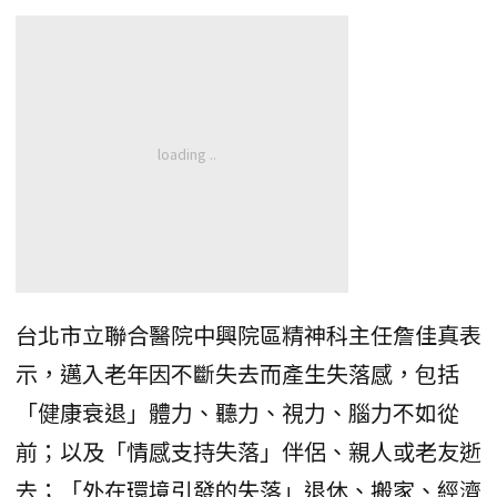
台北市立聯合醫院中興院區精神科主任詹佳真表
示，邁入老年因不斷失去而產生失落感，包括
「健康衰退」體力、聽力、視力、腦力不如從
前；以及「情感支持失落」伴侶、親人或老友逝
去；「外在環境引發的失落」退休、搬家、經濟