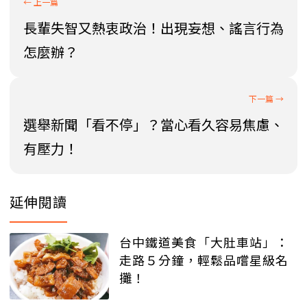
長輩失智又熱衷政治！出現妄想、謠言行為
怎麼辦？
選舉新聞「看不停」？當心看久容易焦慮、
有壓力！
延伸閱讀
台中鐵道美食「大肚車站」：
走路５分鐘，輕鬆品嚐星級名
攤！