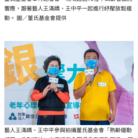
響應，跟著藝人王滿嬌、王中平一起進行紓壓放鬆運
動。 圖／董氏基金會提供
藝人王滿嬌、王中平參與拍攝董氏基金會「熟齡運動