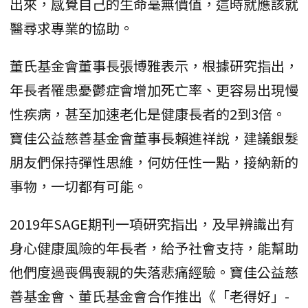
出來，感覺自己的生命毫無價值，這時就應該就
醫尋求專業的協助。
董氏基金會董事長張博雅表示，根據研究指出，
年長者罹患憂鬱症會增加死亡率、更容易出現慢
性疾病，甚至加速老化是健康長者的2到3倍。
寶佳公益慈善基金會董事長賴進祥說，建議銀髮
朋友們保持彈性思維，何妨任性一點，接納新的
事物，一切都有可能。
2019年SAGE期刊一項研究指出，及早辨識出有
身心健康風險的年長者，給予社會支持，能幫助
他們度過喪偶喪親的失落悲痛經驗。寶佳公益慈
善基金會、董氏基金會合作推出《「老得好」-