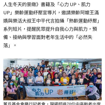
人生冬天的景緻》書籍及「心力 UP、肌力
UP」樂齡運動紓壓宣導片，邀請樂齡阿嬤王滿
嬌與樂活大叔王中平代言拍攝「熟齡運動紓壓」
系列短片，提醒民眾提升自我心力與肌力，預
備、接納與學習面對老年生活中的「必然失
落」。
董氏基金會舉行記者會，現場超過70位中高齡者出席