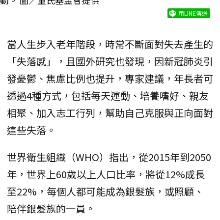
動。 圖／董氏基金會提供
用LINE傳送
當人生步入老年階段，時常不斷面對失去產生的
「失落感」，且國外研究也發現，因新冠肺炎引
發憂鬱、焦慮比例也提升，專家建議，年長者可
透過4種方式，包括每天運動、培養嗜好、親友
相聚、加入志工行列，幫助自己克服與正向面對
這些失落。
世界衛生組織（WHO）指出，從2015年到2050
年，世界上60歲以上人口比率，將從12%成長
至22%，每個人都可能成為銀髮族，或照顧、
陪伴銀髮族的一員。