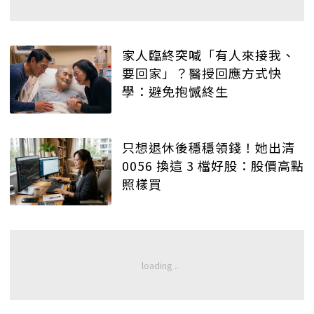
家人臨終突喊「有人來接我、
要回家」？醫授回應方式快
學：避免抱憾終生
只想退休後穩穩領錢！她出清
0056 換這 3 檔好股：股價高點
照樣買