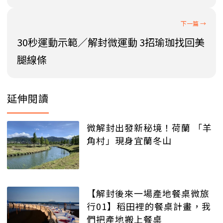
30秒運動示範／解封微運動 3招瑜珈找回美
腿線條
延伸閱讀
微解封出發新秘境！荷蘭 「羊
角村」現身宜蘭冬山
【解封後來一場產地餐桌微旅
行01】稻田裡的餐桌計畫，我
們把產地搬上餐桌