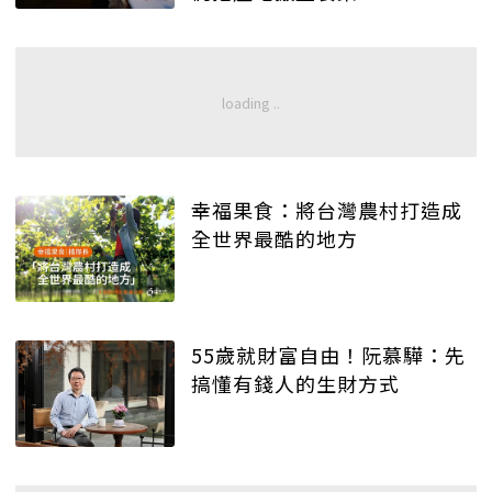
幸福果食：將台灣農村打造成
全世界最酷的地方
55歲就財富自由！阮慕驊：先
搞懂有錢人的生財方式