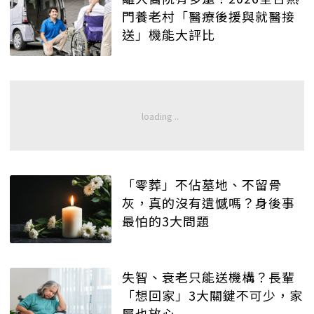
門養老村「醫療後援與就醫接
送」機能大評比
「零葬」不佔墓地、不留骨
灰，真的沒有遺憾嗎？身後事
最怕的3大問題
失智、衰老只能送機構？長輩
「想回家」3大關鍵不可少，家
屬也放心