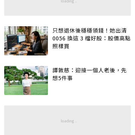
只想退休後穩穩領錢！她出清
0056 換這 3 檔好股：股價高點
照樣買
譚敦慈：迎接一個人老後，先
想5件事