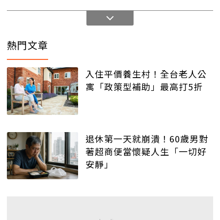
熱門文章
入住平價養生村！全台老人公
寓「政策型補助」最高打5折
退休第一天就崩潰！60歲男對
著超商便當懷疑人生「一切好
安靜」