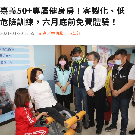
嘉義50+專屬健身房！客製化、低
危險訓練，六月底前免費體驗！
2021-04-20 10:55
記者／林伯驊、陳苡葳