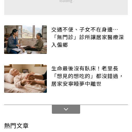
交通不便、子女不在身邊…
「無門診」診所讓居家醫療深
入偏鄉
生命最後沒有臥床！老里長
「想見的想吃的」都沒錯過，
居家安寧睡夢中離世
熱門文章