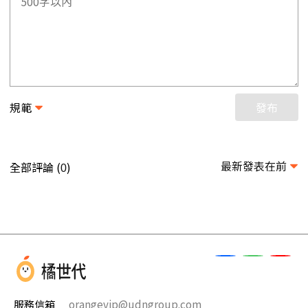
規範
發布
最新發表在前
全部評論 (
)
0
服務信箱
orangevip@udngroup.com