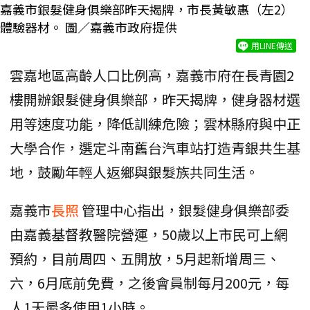
嘉義市銀髮健身俱樂部昨天揭牌，市長黃敏惠（左2）
體驗器材。 圖／嘉義市政府提供
用LINE傳送
雲嘉地區高齡人口比例高，嘉義市府在長青園2
樓開辦銀髮健身俱樂部，昨天揭牌，健身器材選
用等速度功能，降低訓練危險；雲林縣府與中正
大學合作，選定斗南舊台汽車站打造青銀共生基
地，鼓勵年輕人返鄉與銀髮族共同生活。
嘉義市
長照
管理中心指出，銀髮健身俱樂部委
由嘉義基督教醫院營運，50歲以上市民可上網
預約，目前周四、五開放，5月起新增周三、
六，6月底前免費，之後會員制每月200元，每
人1天最多使用1小時。