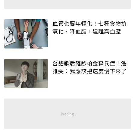
血管也要年輕化！七種食物抗
氧化、降血脂，遠離高血壓
台語歌后確診帕金森氏症！詹
雅雯：我應該把速度慢下來了