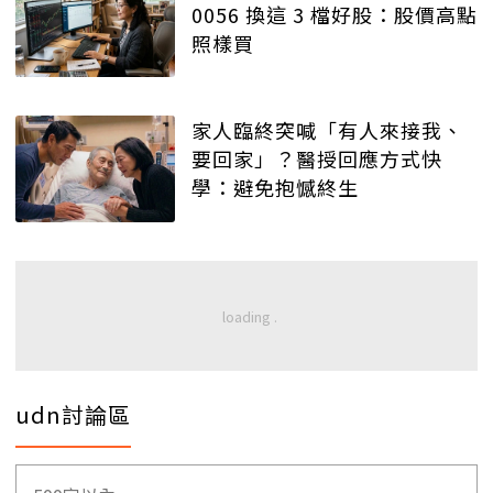
0056 換這 3 檔好股：股價高點
照樣買
家人臨終突喊「有人來接我、
要回家」？醫授回應方式快
學：避免抱憾終生
udn討論區