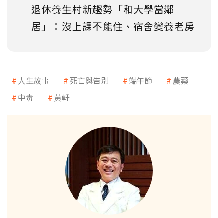
退休養生村新趨勢「和大學當鄰
居」：沒上課不能住、宿舍變養老房
人生故事
死亡與告別
端午節
農藥
中毒
黃軒