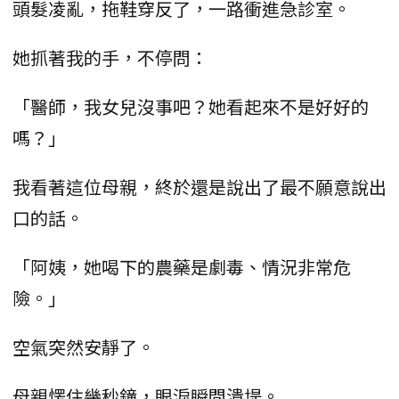
頭髮凌亂，拖鞋穿反了，一路衝進急診室。
她抓著我的手，不停問：
「醫師，我女兒沒事吧？她看起來不是好好的
嗎？」
我看著這位母親，終於還是說出了最不願意說出
口的話。
「阿姨，她喝下的農藥是劇毒、情況非常危
險。」
空氣突然安靜了。
母親愣住幾秒鐘，眼淚瞬間潰堤。