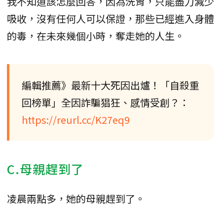
我不知道該怎麼回答，因為洗胃，只能盡力減少
吸收，沒有任何人可以保證，那些已經進入身體
的毒，在未來幾個小時，奪走她的人生。
編輯推薦》最新十大死因出爐！「自殺重
回榜單」全因詐騙猖狂、感情受創？：
https://reurl.cc/K27eq9
C.母親趕到了
凌晨兩點多，她的母親趕到了。