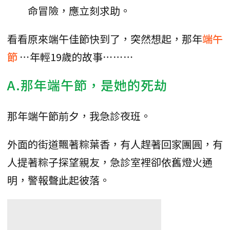
命冒險，應立刻求助。
看看原來端午佳節快到了，突然想起，那年
端午
節
⋯年輕19歲的故事⋯⋯⋯
A.那年端午節，是她的死劫
那年端午節前夕，我急診夜班。
外面的街道飄著粽葉香，有人趕著回家團圓，有
人提著粽子探望親友，急診室裡卻依舊燈火通
明，警報聲此起彼落。