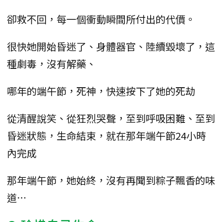
卻救不回，每一個衝動瞬間所付出的代價。
很快她開始昏迷了、身體器官、陸續毀壞了，這
種劇毒，沒有解藥、
哪年的端午節，死神，快速按下了她的死劫
從清醒說笑、從狂烈哭聲，至到呼吸困難、至到
昏迷狀態，生命結束，就在那年端午節24小時
內完成
那年端午節，她始終，沒有再聞到粽子飄香的味
道⋯