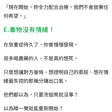
「現在開始，妳全力配合治療，我們不會放棄任
何希望。」
E.毒物沒有情緒！
在急重症待久了，你會慢慢發現。
很多喝農藥的人，不是真的想死。
只是想讓對方後悔、想證明自己的委屈、想在情
緒最失控的那幾分鐘出口氣。
他們都以為，只要洗個胃就沒事？
以為睡一覺就能重新開始？