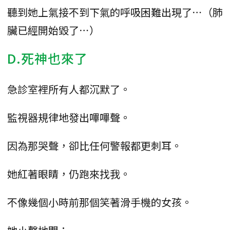
聽到她上氣接不到下氣的呼吸困難出現了⋯（肺
臟已經開始毀了⋯）
D.死神也來了
急診室裡所有人都沉默了。
監視器規律地發出嗶嗶聲。
因為那哭聲，卻比任何警報都更刺耳。
她紅著眼睛，仍跑來找我。
不像幾個小時前那個笑著滑手機的女孩。