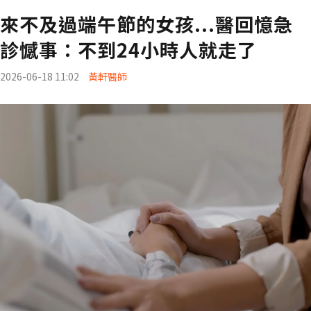
來不及過端午節的女孩...醫回憶急
診憾事：不到24小時人就走了
2026-06-18 11:02
黃軒醫師