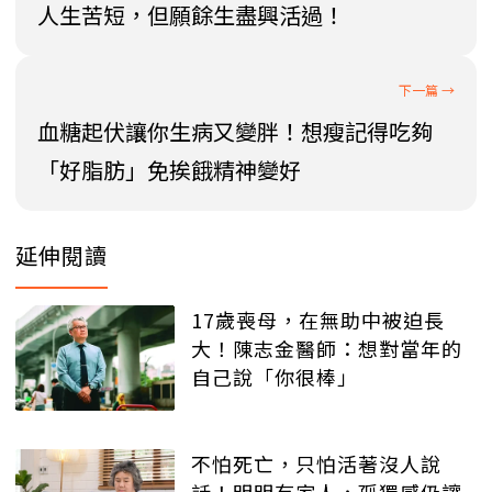
人生苦短，但願餘生盡興活過！
血糖起伏讓你生病又變胖！想瘦記得吃夠
「好脂肪」免挨餓精神變好
延伸閱讀
17歲喪母，在無助中被迫長
大！陳志金醫師：想對當年的
自己說「你很棒」
不怕死亡，只怕活著沒人說