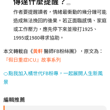
傳達什麼提醒？
作者要提醒讀者，情緒最衝動的幾分鐘可能
造成無法挽回的後果。若正面臨感情、家庭
或工作壓力，應先停下來並撥打1925、
1995或1980尋求協助。
本文轉載自《
黃軒
醫師FB粉絲團》，原文為：
『假日重症ICU』故事系列
🍊點我加入橘世代FB粉專，一起展開人生新風
景
編輯推薦