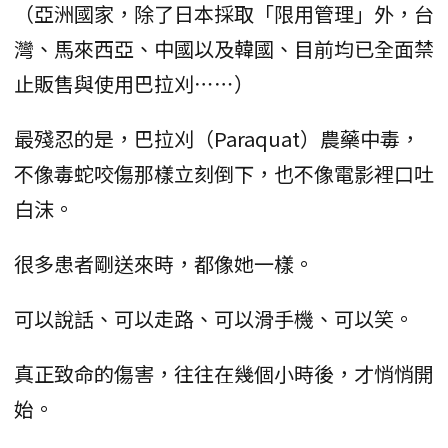
（亞洲國家，除了日本採取「限用管理」外，台
灣、馬來西亞、中國以及韓國、目前均已全面禁
止販售與使用巴拉刈⋯⋯）
最殘忍的是，巴拉刈（Paraquat）農藥中毒，
不像毒蛇咬傷那樣立刻倒下，也不像電影裡口吐
白沫。
很多患者剛送來時，都像她一樣。
可以說話、可以走路、可以滑手機、可以笑。
真正致命的傷害，往往在幾個小時後，才悄悄開
始。