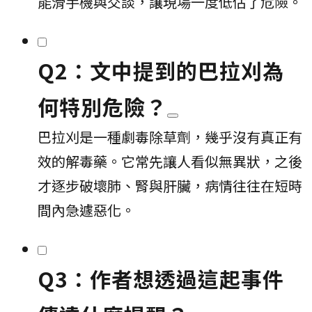
能滑手機與交談，讓現場一度低估了危險。
Q2：文中提到的巴拉刈為
何特別危險？
巴拉刈是一種劇毒除草劑，幾乎沒有真正有
效的解毒藥。它常先讓人看似無異狀，之後
才逐步破壞肺、腎與肝臟，病情往往在短時
間內急遽惡化。
Q3：作者想透過這起事件