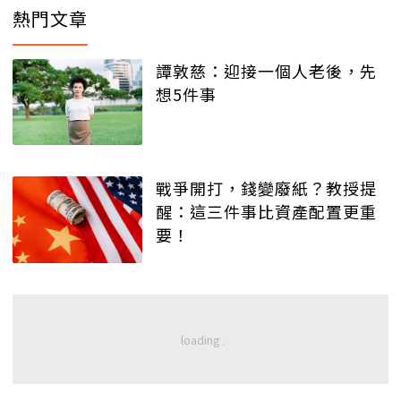
熱門文章
譚敦慈：迎接一個人老後，先
想5件事
戰爭開打，錢變廢紙？教授提
醒：這三件事比資產配置更重
要！