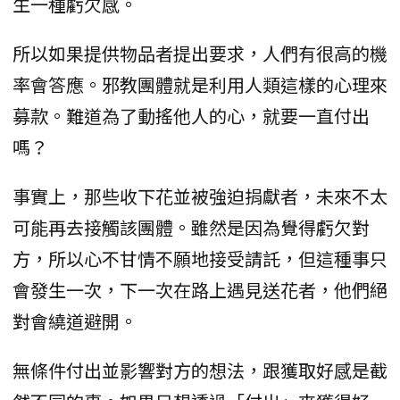
生一種虧欠感。
所以如果提供物品者提出要求，人們有很高的機
率會答應。邪教團體就是利用人類這樣的心理來
募款。難道為了動搖他人的心，就要一直付出
嗎？
事實上，那些收下花並被強迫捐獻者，未來不太
可能再去接觸該團體。雖然是因為覺得虧欠對
方，所以心不甘情不願地接受請託，但這種事只
會發生一次，下一次在路上遇見送花者，他們絕
對會繞道避開。
無條件付出並影響對方的想法，跟獲取好感是截