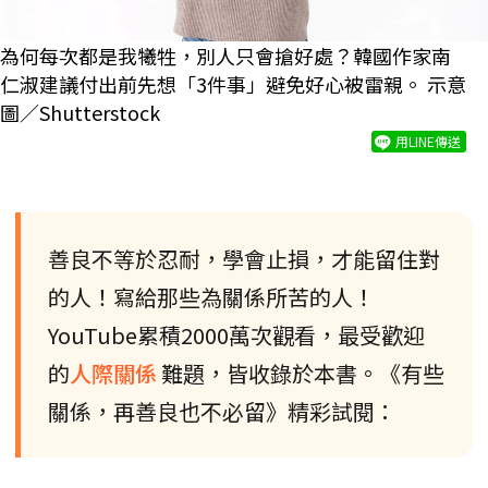
為何每次都是我犧牲，別人只會搶好處？韓國作家南
仁淑建議付出前先想「3件事」避免好心被雷親。 示意
圖／Shutterstock
用LINE傳送
善良不等於忍耐，學會止損，才能留住對
的人！寫給那些為關係所苦的人！
YouTube累積2000萬次觀看，最受歡迎
的
人際關係
難題，皆收錄於本書。《有些
關係，再善良也不必留》精彩試閱：