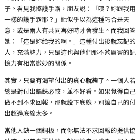
子。看見我擦護手霜，朋友說：「咦？妳跟我用
一樣的護手霜耶？」她似乎以為這種巧合是天
意，或是兩人有共同喜好時才會發生。而我回答
她：「這是妳給我的啊。」這種付出後就忘記的
人，充滿魅力，只是這也與他們那不夠厲害的記
憶力有相當微妙的關係。
其實，
只要有渴望付出的真心就夠了
。一個人若
總是對付出錙銖必較，並不好看。如果覺得自己
做不到不求回報，那就設下底線，別讓自己的付
出超過底線太多。
當他人缺一個銅板，而你無法不求回報的提供協