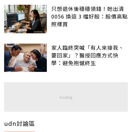
只想退休後穩穩領錢！她出清
0056 換這 3 檔好股：股價高點
照樣買
家人臨終突喊「有人來接我、
要回家」？醫授回應方式快
學：避免抱憾終生
udn討論區