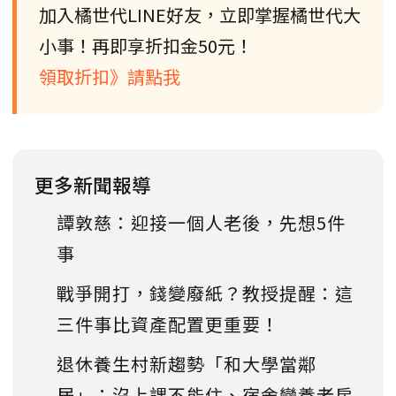
加入橘世代LINE好友，立即掌握橘世代大
小事！再即享折扣金50元！
領取折扣》請點我
更多新聞報導
譚敦慈：迎接一個人老後，先想5件
事
戰爭開打，錢變廢紙？教授提醒：這
三件事比資產配置更重要！
退休養生村新趨勢「和大學當鄰
居」：沒上課不能住、宿舍變養老房