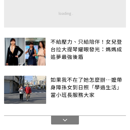
不給壓力、只給陪伴！女兒登
台拉大提琴耀眼發光：媽媽成
追夢最強後盾
如果我不在了她怎麼辦…嬤帶
身障孫女到日照「學過生活」
當小班長服務大家