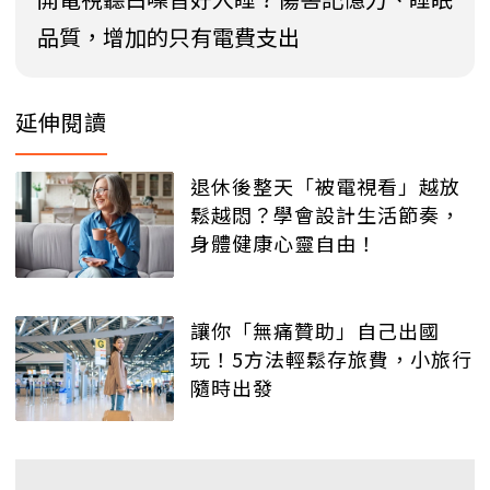
品質，增加的只有電費支出
延伸閱讀
退休後整天「被電視看」越放
鬆越悶？學會設計生活節奏，
身體健康心靈自由！
讓你「無痛贊助」自己出國
玩！5方法輕鬆存旅費，小旅行
隨時出發