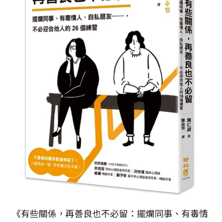
《有些關係，再善良也不必留：擺爛同事、有毒情