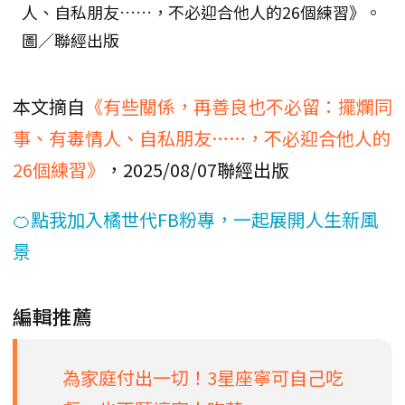
人、自私朋友……，不必迎合他人的26個練習》。
圖／聯經出版
本文摘自
《有些關係，再善良也不必留：擺爛同
事、有毒情人、自私朋友……，不必迎合他人的
26個練習》
，2025/08/07聯經出版
🍊點我加入橘世代FB粉專，一起展開人生新風
景
編輯推薦
為家庭付出一切！3星座寧可自己吃