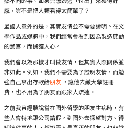
然不同的事。如果只想透過「付出」來獲得好
感，豈不是把人類看得太簡單了？
最讓人意外的是，其實友情並不需要證明。在文
學作品或媒體中，我們經常會看到因為製造感動
的驚喜，而擄獲人心。
我們會以為那樣才叫做友情，但其實人際關係並
非如此。例如，我們不需要為了證明友情，而勉
強自己拿出存款給
朋友
，讓他去繳大學註冊
費，也不用為了朋友而跟家人疏遠。
之前我曾經聽說當在國外留學的朋友生病時，有
些人會特地跟公司請假，到國外去探望對方。得
知這件事的人，都說兩人是真正的朋友，也非常