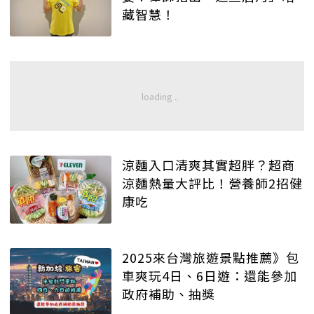
藏智慧！
涼麵入口清爽其實超胖？超商
涼麵熱量大評比！營養師2招健
康吃
2025來台灣旅遊景點推薦》包
車爽玩4日、6日遊：還能參加
政府補助、抽獎