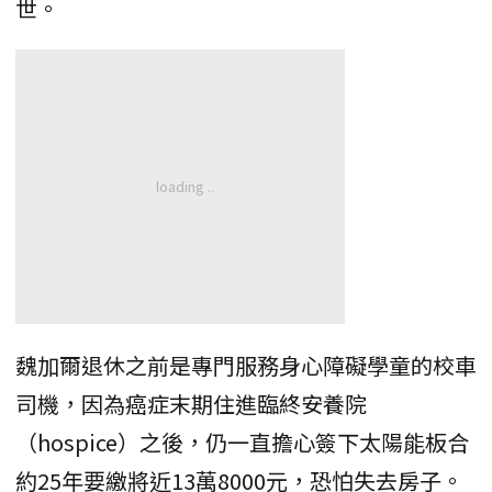
世。
魏加爾退休之前是專門服務身心障礙學童的校車
司機，因為癌症末期住進臨終安養院
（hospice）之後，仍一直擔心簽下太陽能板合
約25年要繳將近13萬8000元，恐怕失去房子。