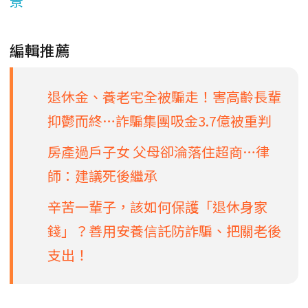
景
編輯推薦
退休金、養老宅全被騙走！害高齡長輩
抑鬱而終…詐騙集團吸金3.7億被重判
房產過戶子女 父母卻淪落住超商…律
師：建議死後繼承
辛苦一輩子，該如何保護「退休身家
錢」？善用安養信託防詐騙、把關老後
支出！