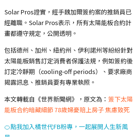
Solar Pros證實，經手魏加爾簽約案的推銷員已
經離職。Solar Pros表示，所有太陽能板合約計
畫都遵守規定，公開透明。
包括德州、加州、紐約州、伊利諾州等紛紛針對
太陽能板銷售訂定消費者保護法規，例如簽約後
訂定冷靜期（cooling-off periods）、要求廠商
揭露訊息、推銷員要有專業執照。
本文轉載自《世界新聞網》，原文為：
簽下太陽
能板合約暗藏細節 78歲婦憂賠上房子 焦慮致死
🍊點我加入橘世代FB粉專，一起展開人生新風