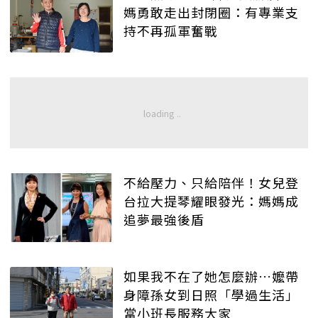
媽勇敢走出封閉圈：有專業支
持不再孤軍奮戰
不給壓力、只給陪伴！女兒登
台拉大提琴耀眼發光：媽媽成
追夢最強後盾
如果我不在了她怎麼辦…嬤帶
身障孫女到日照「學過生活」
當小班長服務大家