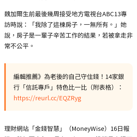
魏加爾生前最後幾周接受地方電視台ABC13專
訪時說：「我除了這棟房子，一無所有。」她
說，房子是一輩子辛苦工作的結果，若被拿走非
常不公平。
編輯推薦》為老後的自己守住錢！14家銀
行「信託專戶」特色比一比（附表格）：
https://reurl.cc/EQZRyg
理財網站「金錢智慧」（MoneyWise）16日報