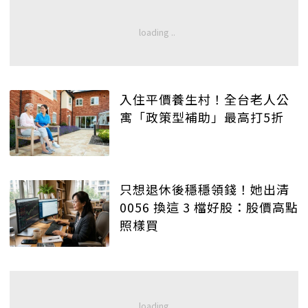
入住平價養生村！全台老人公
寓「政策型補助」最高打5折
只想退休後穩穩領錢！她出清
0056 換這 3 檔好股：股價高點
照樣買