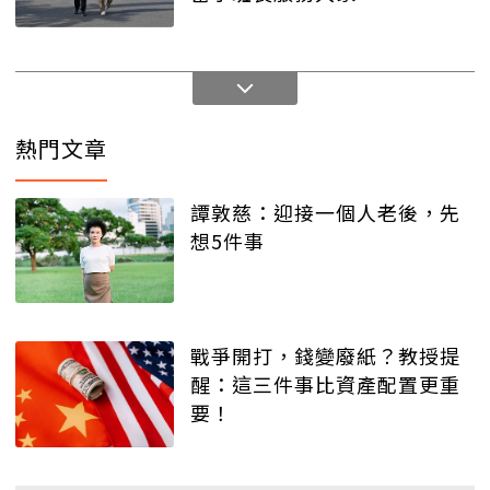
熱門文章
譚敦慈：迎接一個人老後，先
想5件事
戰爭開打，錢變廢紙？教授提
醒：這三件事比資產配置更重
要！