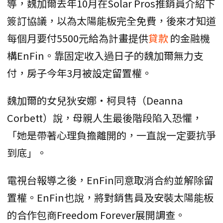
導，魏加爾去年10月在Solar Pros推銷員介紹下
簽訂協議，以為太陽能板完全免費，後來才知道
每個月要付5500元給為計畫提供
貸款
的金融機
構EnFin。靠固定收入過日子的魏加爾無力支
付，房子今年3月被設定留置權。
魏加爾的女兒狄安娜‧柯貝特（Deanna
Corbett）說，母親人生最後階段陷入恐懼，
「她是帶著心理負擔離開的，一直說一定要抗爭
到底」。
電視台報導之後，EnFin同意取消合約並解除留
置權。EnFin也說，將對銷售員及安裝太陽能板
的合作包商Freedom Forever展開調查。