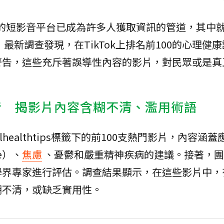
的短影音平台已成為許多人獲取資訊的管道，其中
最新調查發現，在TikTok上排名前100的心理健
警告，這些充斥著誤導性內容的影片，對民眾或是真
影音 揭影片內容含糊不清、濫用術語
alhealthtips標籤下的前100支熱門影片，內容涵
ce）、
焦慮
、憂鬱和嚴重精神疾病的建議。接著，團
界專家進行評估。調查結果顯示，在這些影片中，有
糊不清，或缺乏實用性。