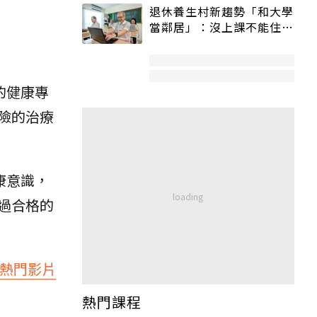
退休養生村新趨勢「和大學
當鄰居」：沒上課不能住、
宿舍變養老房
的健康專
險的治療
健康意識，
過合格的
百熱門影片
熱門課程