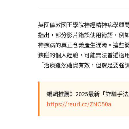
英國倫敦國王學院神經精神病學顧問兼
指出，部分影片錯誤使用術語，例
神疾病的真正含義產生混淆。這些
狹隘的個人經驗，可能無法普遍適
「治療雖然確實有效，但還是要強
編輯推薦》2025最新「詐騙手
https://reurl.cc/ZNO50a