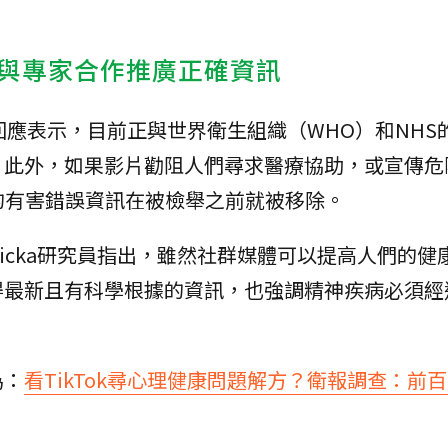
與專家合作推廣正確資訊
人回應表示，目前正與世界衛生組織（WHO）和NHS
。此外，如果影片勸阻人們尋求醫療協助，或宣傳危
的有害錯誤資訊在被檢舉之前就被移除。
Dubicka研究員指出，雖然社群媒體可以提高人們的
得最新且有科學根據的資訊，也強調精神疾病必須經
為：
看TikTok尋心理健康問題解方？衛報調查：前