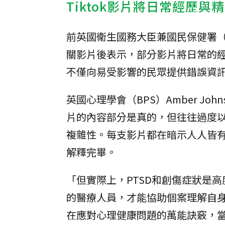
Tiktok影片將日常經歷
前英國衛生國務大臣兼國民保健署（NH
關影片後表示，部分影片將日常的
不僅向易受影響的民眾提供錯誤資
英國心理學會（BPS）Amber J
片的內容部分是真的，但往往過度以
複雜性。每支影片都在暗示人人皆有
解釋完畢。
「但實際上，PTSD和創傷症狀是
的醫療人員，才能協助個案理解自身
在應對心理健康問題的萬能訣竅，