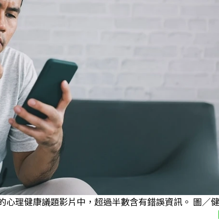
00的心理健康議題影片中，超過半數含有錯誤資訊。 圖／