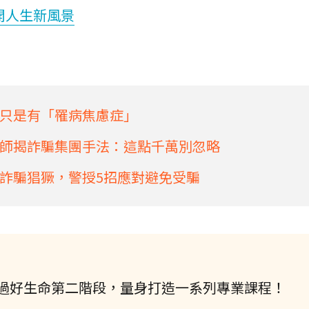
開人生新風景
只是有「罹病焦慮症」
師揭詐騙集團手法：這點千萬別忽略
詐騙猖獗，警授5招應對避免受騙
過好生命第二階段，量身打造一系列專業課程！