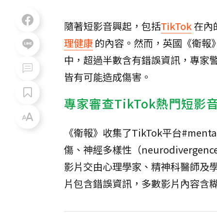
隨著短影音興起，包括
TikTok
在內
理健康
的內容。然而，英國《衛報》
中，超過半數含有錯誤資訊，專家
皆有可能造成傷害。
專家審查TikTok熱門短
《衛報》收集了TikTok平台#ment
傷、神經多樣性（neurodivergen
影片交由心理學家、精神科醫師及學
片包含錯誤資訊，多數影片內容含