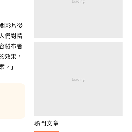
相關影片後
人們對精
容發布者
的效果，
案。」
熱門文章