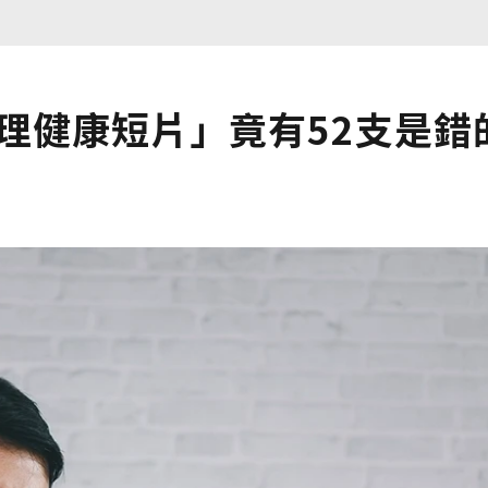
心理健康短片」竟有52支是錯