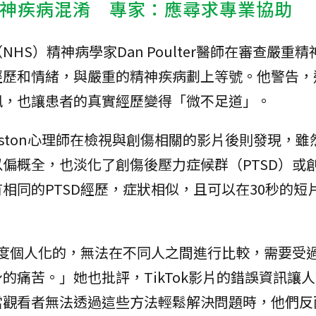
與精神疾病混淆 專家：應尋求專業協助
S）精神病學家Dan Poulter醫師在審查嚴重
經歷和情緒，與嚴重的精神疾病劃上等號。他警告，
訊，也讓患者的真實經歷變得「微不足道」。
ohnston心理師在檢視與創傷相關的影片後則發現，
偏概全，也淡化了創傷後壓力症候群（PTSD）或
相同的PTSD經歷，症狀相似，且可以在30秒的短
高度個人化的，無法在不同人之間進行比較，需要受
的痛苦。」她也批評，TikTok影片的錯誤資訊讓
當觀看者無法透過這些方法輕鬆解決問題時，他們反