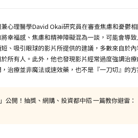
心理醫學David Okai研究員在審查焦慮和憂鬱
如將幸福感、焦慮和精神障礙混為一談，可能會導致
簡短、吸引眼球的影片所提供的建議，多數來自於內
用於所有人。此外，他也發現影片經常過度強調治療
調，治療並非魔法或速效藥，也不是『一刀切』的方
法」公開！抽獎、網購、投資都中招 一篇教你避雷：