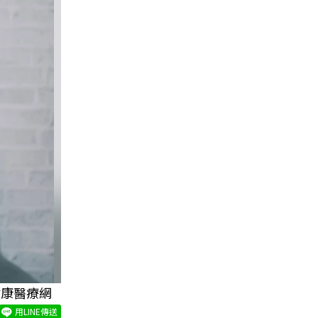
健康醫療網
用LINE傳送