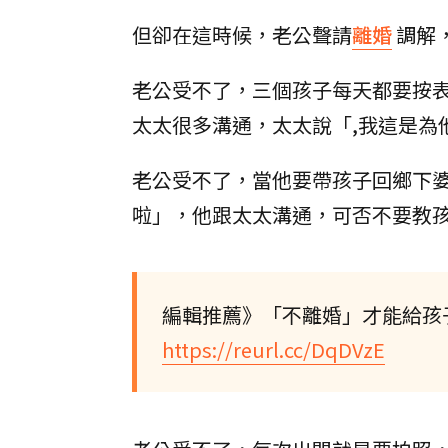
但卻在這時候，老公聲請
離婚
調解
老公受不了，三個孩子每天都要按
太太很多溝通，太太說「,我這是為
老公受不了，當他要帶孩子回鄉下
啦」，他跟太太溝通，可否不要教
編輯推薦》「不離婚」才能給孩
https://reurl.cc/DqDVzE