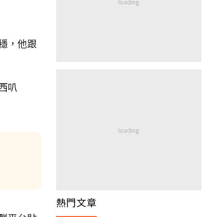
穩，他跟
西叭
熱門文章