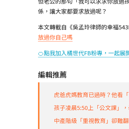
但老公的那句「我可以求求你放過
係，讓大家都要求放過呢？
本文轉載自《吳孟玲律師的幸福543
放過你自己嗎
🍊點我加入橘世代FB粉專，一起展
編輯推薦
虎爸虎媽教育已過時？他看「
孩子凌晨5:50上「公文課」
中產階級「重視教育」卻難翻