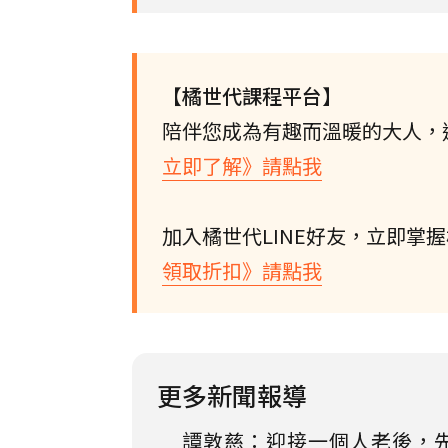
【橘世代課程平台】
陪伴您成為有趣而溫暖的大人，
立即了解》請點我
加入橘世代LINE好友，立即掌
領取折扣》請點我
更多新聞報導
譚敦慈：迎接一個人老後，