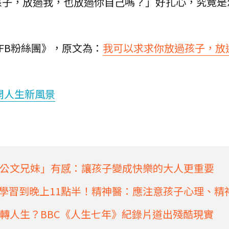
孩子，放過我，也放過你自己嗎？」好扎心，究竟是
FB粉絲團》，原文為：
我可以求求你放過孩子，放
開人生新風景
公文兄妹」有感：讓孩子變成快樂的大人更重要
，學習到晚上11點半！精神醫：應注意孩子心理、精
轉人生？BBC《人生七年》紀錄片道出殘酷現實