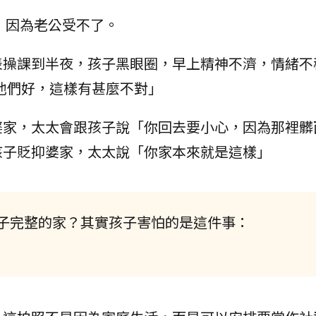
，因為老公受不了。
表操課到半夜，孩子黑眼圈，早上精神不濟，情緒不
他們好，這樣有甚麼不對」
婆家，太太會跟孩子說「你回去要小心，因為那裡髒
孩子貶抑婆家，太太說「你家本來就是這樣」
子完整的家？其實孩子害怕的是這件事：