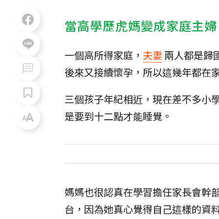
當高學歷虎媽變成家庭主婦
一個高所得家庭，
夫妻
兩人都是歸
後來又接續懷孕，所以這幾年都在
三個孩子年紀相近，現在差不多小
是要到十二點才能睡覺。
媽媽也很認真在學習擔任家長會幹
台，因為她真心覺得自己這樣的資