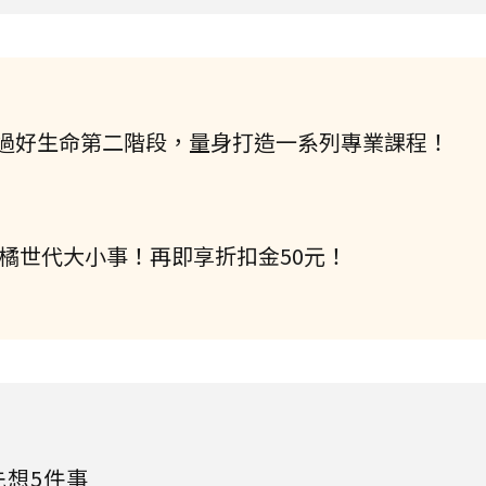
過好生命第二階段，量身打造一系列專業課程！
握橘世代大小事！再即享折扣金50元！
先想5件事