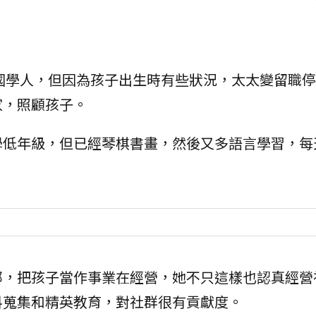
國學人，但因為孩子出生時有些狀況，太太變留職停
家，照顧孩子。
學低年級，但已經琴棋書畫，然後又多語言學習，每
部，把孩子當作事業在經營，她不只這樣也認真經營
料蒐集和精英教育，對社群很有貢獻度。