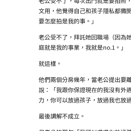
老公受不了，每次出門就是要拍照
文用，他覺得自己和孩子隱私都攤
要怎麼拍是我的事。」
老公受不了，拜託她回職場（因為
庭就是我的事業，我就是no.1。」
就這樣。
他們兩個分房幾年，當老公提出要
說：「我跟你保證現在的我沒有外
力，你可以放過孩子，放過我也放
最後調解不成立。