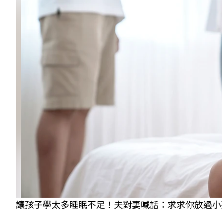
讓孩子學太多睡眠不足！夫對妻喊話：求求你放過小孩，也