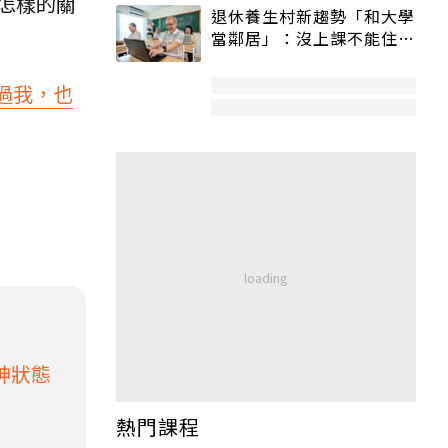
怎樣的關
退休養生村新趨勢「和大學
當鄰居」：沒上課不能住、
宿舍變養老房
過我，也
神狀態
熱門課程