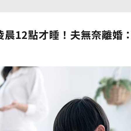
凌晨12點才睡！夫無奈離婚