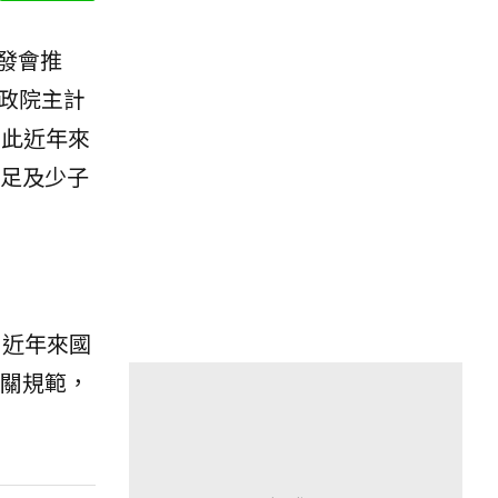
發會推
行政院主計
因此近年來
足及少子
。近年來國
關規範，