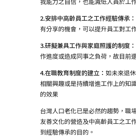
我能力之自信，也能減低人員於工
2.安排中高齡員工之工作經驗傳承：
有分享的機會，可以提升員工對工
3.研擬兼具工作與家庭照護的制度：
作進度或造成同事之負荷，故目前
4.在職教育制度的建立：
如未來退休
相關興趣或是持續增進工作上的知
的效果
台灣人口老化已是必然的趨勢，職
友善文化的營造及中高齡員工之工
到經驗傳承的目的。