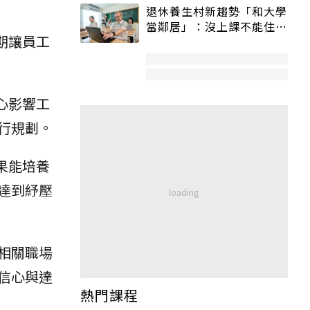
退休養生村新趨勢「和大學
當鄰居」：沒上課不能住、
期讓員工
宿舍變養老房
心影響工
行規劃。
果能培養
達到紓壓
相關職場
信心與達
熱門課程