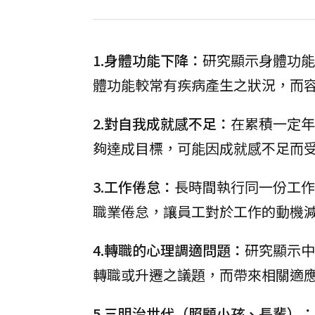
1.身體功能下降：
研究顯示身體功能
體功能較常有疾病產生之狀況，而
2.對自我成就感不足：
在累積一定年
夠達成目標，可能因成就感不足而
3.工作倦怠：
長時間執行同一份工作
職業倦怠，讓員工對於工作的動機
4.轉職的心理調適問題：
研究顯示中
轉職或升遷之議題，而帶來相關適
5.三明治世代（照顧小孩、長輩）：