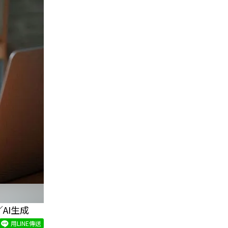
AI生成
用LINE傳送