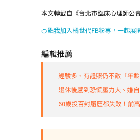
本文轉載自《台北市臨床心理師公
🍊點我加入橘世代FB粉專，一起展
編輯推薦
經驗多、有證照仍不敵「年齡
退休後感到恐慌壓力大、嫌自
60歲投百封履歷都失敗！前