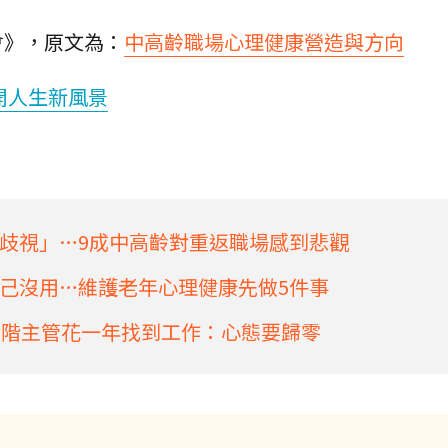
會》，原文為：
中高齡職場心理健康營造與方向
開人生新風景
歧視」…9成中高齡對重返職場感到悲觀
己沒用…維護老年心理健康先做5件事
高階主管花一年找到工作：心態要歸零