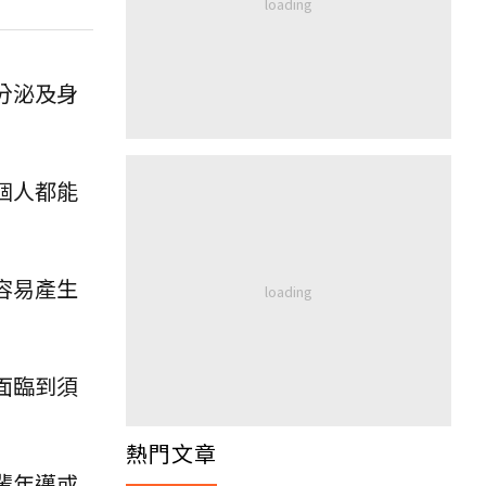
分泌及身
個人都能
容易產生
面臨到須
熱門文章
輩年邁或