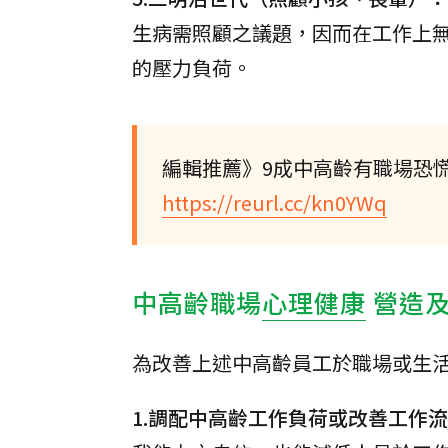
生病需照顧之議題，因而在工作上
的壓力負荷。
編輯推薦》9成中高齡有職場恐
https://reurl.cc/kn0YWq
中高齡職場
心理健康
營造
為改善上述中高齡員工於職場或生
1.調配中高齡工作負荷或改善工作