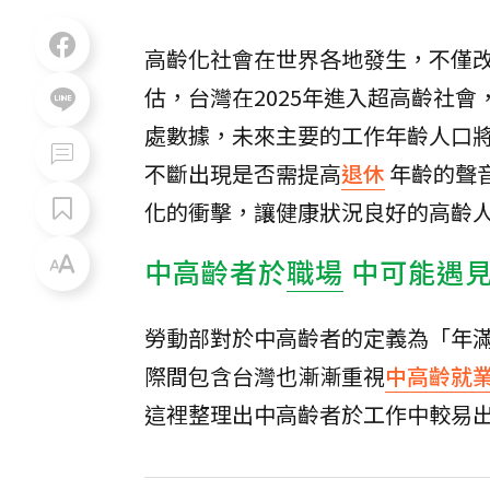
高齡化社會在世界各地發生，不僅
估，台灣在2025年進入超高齡社會
處數據，未來主要的工作年齡人口將
不斷出現是否需提高
退休
年齡的聲
化的衝擊，讓健康狀況良好的高齡
中高齡者於
職場
中可能遇
勞動部對於中高齡者的定義為「年滿
際間包含台灣也漸漸重視
中高齡就
這裡整理出中高齡者於工作中較易