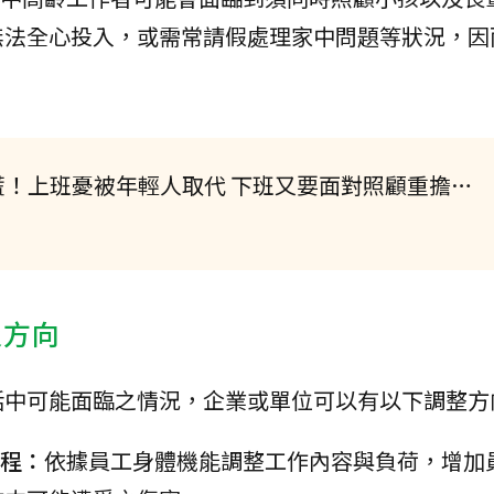
無法全心投入，或需常請假處理家中問題等狀況，因
慌！上班憂被年輕人取代 下班又要面對照顧重擔…
及方向
活中可能面臨之情況，企業或單位可以有以下調整方
流程：
依據員工身體機能調整工作內容與負荷，增加