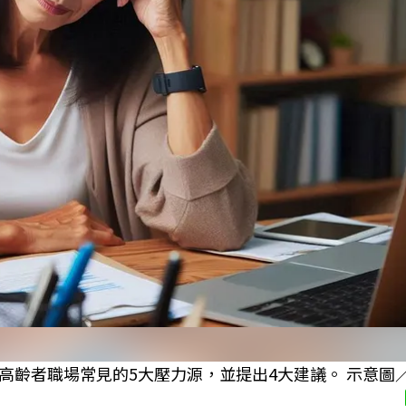
齡者職場常見的5大壓力源，並提出4大建議。 示意圖／