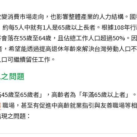
改變消費市場走向，也影響整體產業的人力結構。國
，約每5人中就有1人是65歲以上長者。根據108年
會落在55歲至64歲，且佔總工作人口超過50%。
音，希望能透過提高退休年齡來解決台灣勞動人口不
人口可繼續留任工作。
見之問題
45歲至65歲者」，高齡者為「年滿65歲以上者」
業
職場，甚至有促進中高齡就業指引與友善職場等相
出現之問題：