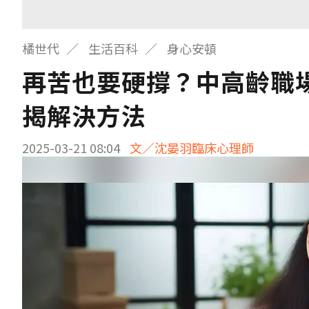
橘世代
生活百科
身心安頓
再苦也要硬撐？中高齡職
揭解決方法
2025-03-21 08:04
文／沈晏羽臨床心理師