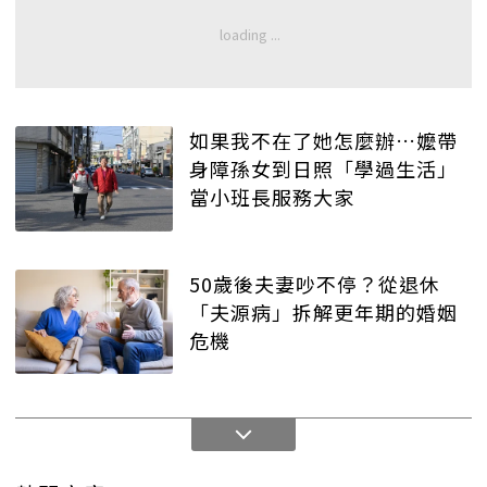
如果我不在了她怎麼辦…嬤帶
身障孫女到日照「學過生活」
當小班長服務大家
50歲後夫妻吵不停？從退休
「夫源病」拆解更年期的婚姻
危機