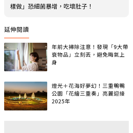
樣做」恐細菌暴增，吃壞肚子！
延伸閱讀
年前大掃除注意！發現「9大帶
衰物品」立刻丟，避免晦氣上
身
燈光＋花海好夢幻！三重鴨鴨
公園「花繪三重奏」亮麗迎接
2025年