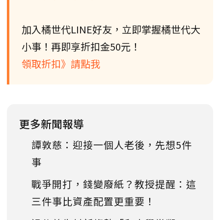
加入橘世代LINE好友，立即掌握橘世代大
小事！再即享折扣金50元！
領取折扣》請點我
更多新聞報導
譚敦慈：迎接一個人老後，先想5件
事
戰爭開打，錢變廢紙？教授提醒：這
三件事比資產配置更重要！