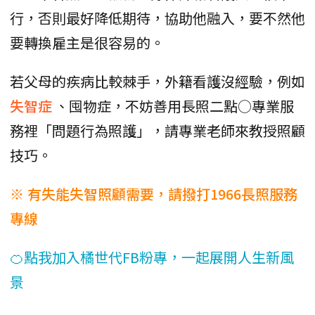
行，否則最好降低期待，協助他融入，要不然他
要轉換雇主是很容易的。
若父母的疾病比較棘手，外籍看護沒經驗，例如
失智症
、囤物症，不妨善用長照二點○專業服
務裡「問題行為照護」，請專業老師來教授照顧
技巧。
※ 有失能失智照顧需要，請撥打1966長照服務
專線
🍊點我加入橘世代FB粉專，一起展開人生新風
景