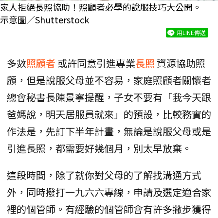
家人拒絕長照協助！照顧者必學的說服技巧大公開。
示意圖／Shutterstock
用LINE傳送
多數
照顧者
或許同意引進專業
長照
資源協助照
顧，但是說服父母並不容易，家庭照顧者關懷者
總會秘書長陳景寧提醒，子女不要有「我今天跟
爸媽說，明天居服員就來」的預設，比較務實的
作法是，先訂下半年計畫，無論是說服父母或是
引進長照，都需要好幾個月，別太早放棄。
這段時間，除了就你對父母的了解找溝通方式
外，同時撥打一九六六專線，申請及選定適合家
裡的個管師。有經驗的個管師會有許多撇步獲得