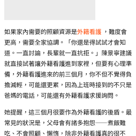
如果家內需要的照顧資源是
外籍看護
，難度會
更高，需要全家協調。「你還是得試試才會知
道。一直討論，長輩就一直抗拒。」陳景寧建議
就直接試著讓外籍看護進到家裡，但要有心理準
備，外籍看護進來的前三個月，你不但不覺得負
擔減輕，可能還更累，因為上班時接到的不只是
爸媽的電話，可能還有外籍看護求援詢問。
她提醒，這三個月很要作為外籍看護的後盾。最
常見的狀況是，父母會有諸多抱怨——煮飯難
吃、不會照顧、懶惰，除非外籍看護真的很不