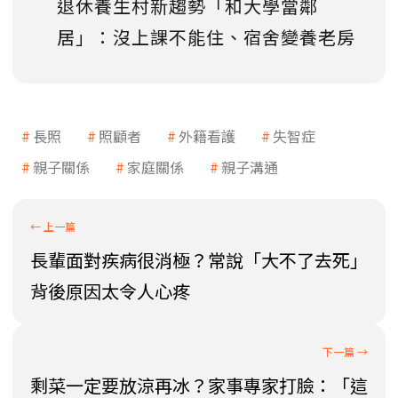
退休養生村新趨勢「和大學當鄰
居」：沒上課不能住、宿舍變養老房
長照
照顧者
外籍看護
失智症
親子關係
家庭關係
親子溝通
長輩面對疾病很消極？常說「大不了去死」
背後原因太令人心疼
剩菜一定要放涼再冰？家事專家打臉：「這