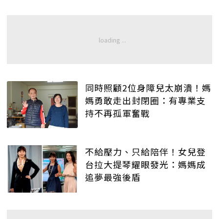
同時照顧2位身障兒太崩潰！媽
媽勇敢走出封閉圈：有專業支
持不再孤軍奮戰
不給壓力、只給陪伴！女兒登
台拉大提琴耀眼發光：媽媽成
追夢最強後盾