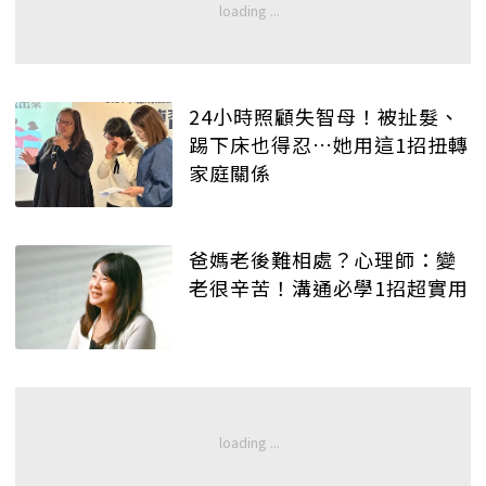
24小時照顧失智母！被扯髮、
踢下床也得忍…她用這1招扭轉
家庭關係
爸媽老後難相處？心理師：變
老很辛苦！溝通必學1招超實用