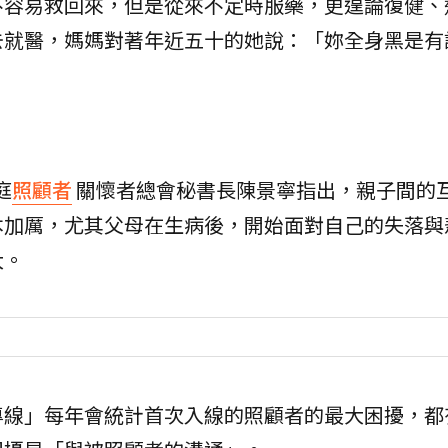
不容易救回來，但是從來不定時服藥，更遑論復健、
去就醫，媽媽對著年近五十的她說：「妳全身黑是有
庭
照顧者
關懷者總會秘書長陳景寧指出，親子間的
本加厲，尤其父母在生病後，開始面對自己的失落與
大。
專線」每年會統計首次入線的照顧者的最大困擾，都