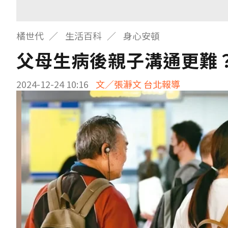
橘世代
生活百科
身心安頓
父母生病後親子溝通更難
2024-12-24 10:16
文／張瀞文 台北報導