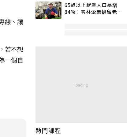
65歲以上就業人口暴增
84%！雲林企業搶留老員
工：穩定性高、經驗豐富
專線、讓
，若不想
為一個自
熱門課程