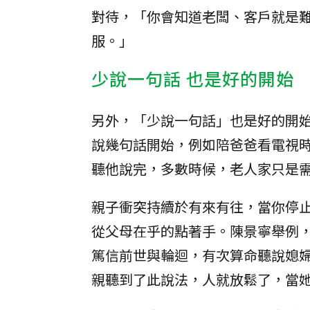
對待，「你會知道老闆、客戶就是
服。」
少說一句話 也是好的開始
另外，「少說一句話」也是好的開
說幾句話開始，例如陪爸爸看電視
聽他說完，多數時候，老人家只是
親子衝突持續於有來有往，當你停
從父母在乎的點著手。陳景寧舉例
篤信前世與輪迴，有次算命聽說媳
親聽到了此說法，人就放鬆了，當