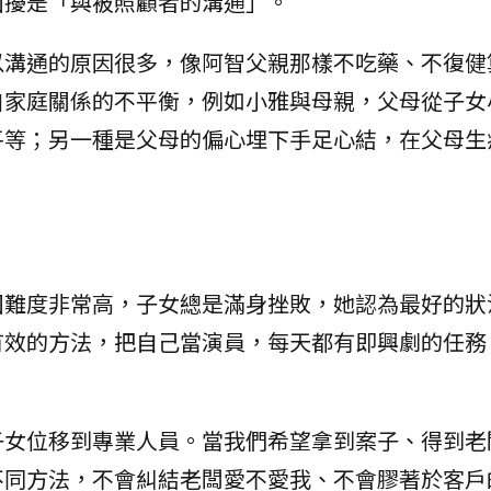
困擾是「與被照顧者的溝通」。
以溝通的原因很多，像阿智父親那樣不吃藥、不復健
自家庭關係的不平衡，例如小雅與母親，父母從子女
平等；另一種是父母的偏心埋下手足心結，在父母生
困難度非常高，子女總是滿身挫敗，她認為最好的狀
有效的方法，把自己當演員，每天都有即興劇的任務
子女位移到專業人員。當我們希望拿到案子、得到老
不同方法，不會糾結老闆愛不愛我、不會膠著於客戶