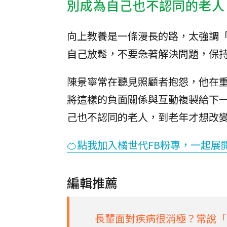
別成為自己也不認同的老人
向上教養是一條漫長的路，太強調
自己放鬆，不要急著解決問題，保
陳景寧常在聽見照顧者抱怨，他在
將這樣的負面關係與互動複製給下
己也不認同的老人，到老年才想改
🍊點我加入橘世代FB粉專，一起展
編輯推薦
長輩面對疾病很消極？常說「