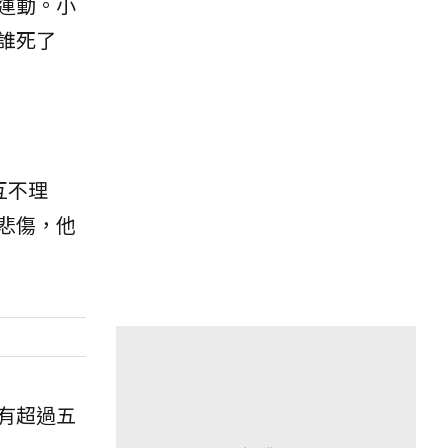
運動。小
誰死了
互不理
悲傷，他
有超過五