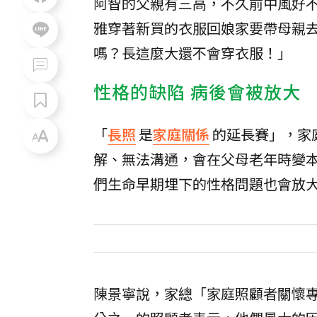
阿智的父親有三高，不久前中風好
雅穿著新買的衣服回娘家要帶母親
嗎？長這麼大還不會穿衣服！」
性格的缺陷 病後會被放大
「
長照
是
家庭關係
的延長賽」，家
解、無法溝通，會在父母老年時變
們生命早期埋下的性格問題也會放
陳景寧說，家總「家庭照顧者關懷