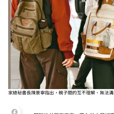
家總秘書長陳景寧指出，親子間的互不理解、無法溝