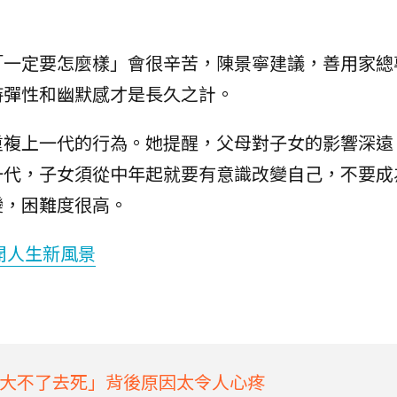
「一定要怎麼樣」會很辛苦，陳景寧建議，善用家總
持彈性和幽默感才是長久之計。
重複上一代的行為。她提醒，父母對子女的影響深遠
一代，子女須從中年起就要有意識改變自己，不要成
變，困難度很高。
開人生新風景
大不了去死」背後原因太令人心疼