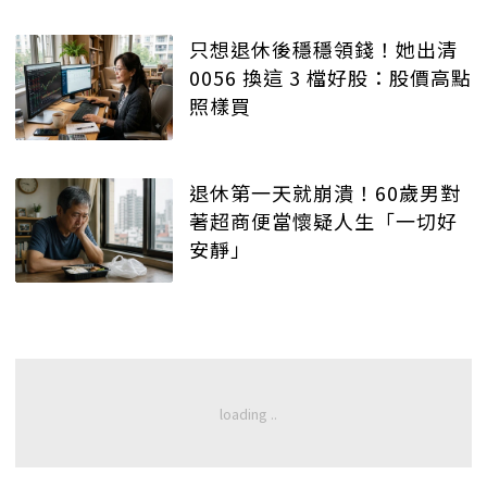
只想退休後穩穩領錢！她出清
0056 換這 3 檔好股：股價高點
照樣買
退休第一天就崩潰！60歲男對
著超商便當懷疑人生「一切好
安靜」