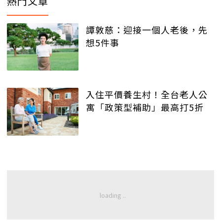
熱門文章
譚敦慈：迎接一個人老後，先
想5件事
入住平價養生村！全台老人公
寓「政策型補助」最高打5折