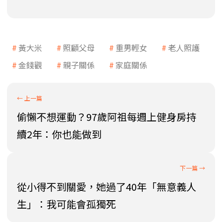
黃大米
照顧父母
重男輕女
老人照護
金錢觀
親子關係
家庭關係
偷懶不想運動？97歲阿祖每週上健身房持
續2年：你也能做到
從小得不到關愛，她過了40年「無意義人
生」：我可能會孤獨死