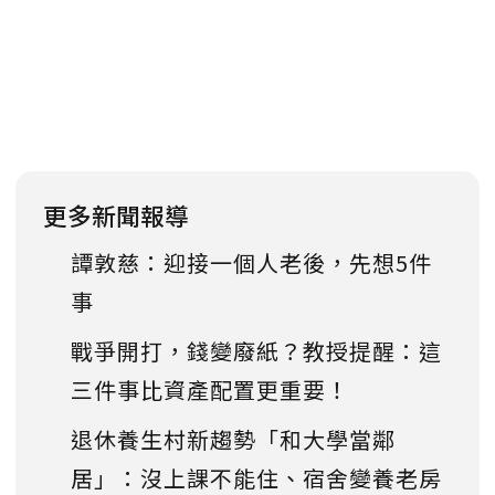
更多新聞報導
譚敦慈：迎接一個人老後，先想5件
事
戰爭開打，錢變廢紙？教授提醒：這
三件事比資產配置更重要！
退休養生村新趨勢「和大學當鄰
居」：沒上課不能住、宿舍變養老房