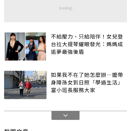
不給壓力、只給陪伴！女兒登
台拉大提琴耀眼發光：媽媽成
追夢最強後盾
如果我不在了她怎麼辦…嬤帶
身障孫女到日照「學過生活」
當小班長服務大家