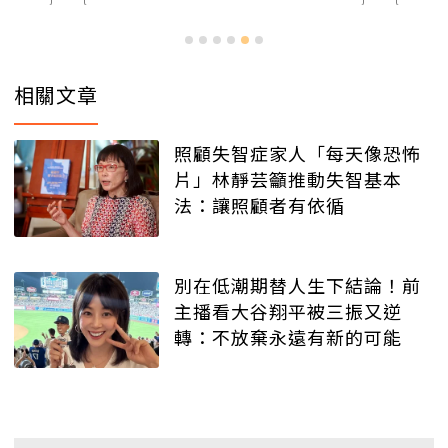
相關文章
照顧失智症家人「每天像恐怖
片」林靜芸籲推動失智基本
法：讓照顧者有依循
別在低潮期替人生下結論！前
主播看大谷翔平被三振又逆
轉：不放棄永遠有新的可能