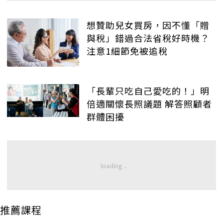
想贊助兒女買房，因不懂「贈
與稅」錯過合法省稅好時機？
注意1細節免被追稅
「長輩只吃自己愛吃的！」明
倍適關懷長照議題 解答照顧者
群體困擾
推薦課程