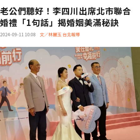
老公們聽好！李四川出席北市聯合
婚禮「1句話」揭婚姻美滿秘訣
2024-09-11 10:08
文／林麗玉 台北報導