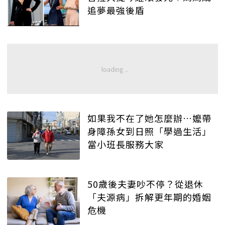
追夢最強後盾
如果我不在了她怎麼辦…嬤帶
身障孫女到日照「學過生活」
當小班長服務大家
50歲後夫妻吵不停？從退休
「夫源病」拆解更年期的婚姻
危機