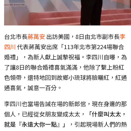
台北市長
蔣萬安
出訪美國，8日由北市副市長
李
四川
代表蔣萬安出席「113年北市第224場聯合
婚禮」，為新人獻上誠摯祝福。李四川自曝，為
了讓8日的聯合婚禮喜氣滿滿，他除了繫上粉紅
色領帶，還特地回到故鄉小琉球將臉曬紅，紅通
通喜氣，誠意一百分。
李四川也當場告誡在場的新郎倌，現在身邊的那
個人，已經從女朋友變成太太，
「什麼叫太太，
就是『永遠大你一點』」
，引起現場新人們的熱