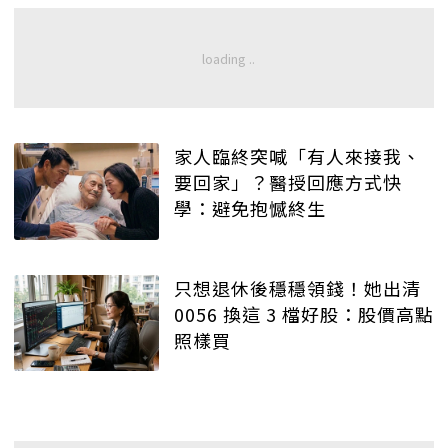
家人臨終突喊「有人來接我、
要回家」？醫授回應方式快
學：避免抱憾終生
只想退休後穩穩領錢！她出清
0056 換這 3 檔好股：股價高點
照樣買