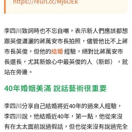
https://reurl.cc/Mj6OEk
李四川致詞時也不忘自嘲，表示新人們應該都想
跟英俊瀟灑的蔣萬安市長拍照，儘管他比不上蔣
市長英俊，但他的
結婚
經驗，絕對比蔣萬安市
長還長，尤其新娘心中最英俊的人（新郎），就
站在旁邊。
40年婚姻美滿 說話藝術很重要
李四川分享自己結婚將近40年的過來人經驗，
李四川說，他結婚近40年，第一點，他從來沒
有在太太面前說過假話，但也從來沒有說過完全