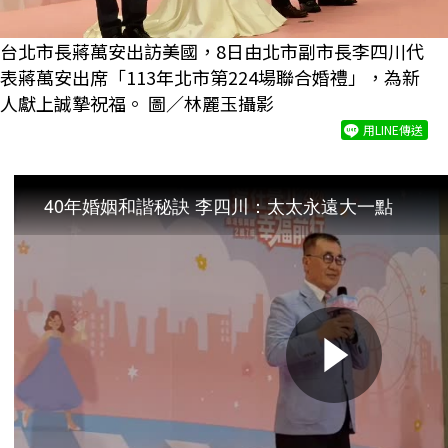
台北市長蔣萬安出訪美國，8日由北市副市長李四川代
表蔣萬安出席「113年北市第224場聯合婚禮」，為新
人獻上誠摯祝福。 圖／林麗玉攝影
用LINE傳送