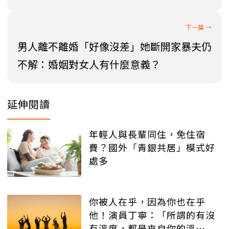
男人離不離婚「好像沒差」她斷開家暴夫仍
不解：婚姻對女人有什麼意義？
延伸閱讀
年輕人與長輩同住，免住宿
費？國外「青銀共居」模式好
處多
你被人在乎，因為你也在乎
他！演員丁寧：「所謂的有沒
有溫度，都是來自你的溫