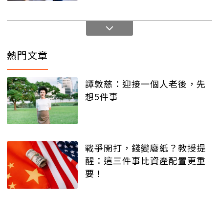
熱門文章
譚敦慈：迎接一個人老後，先
想5件事
戰爭開打，錢變廢紙？教授提
醒：這三件事比資產配置更重
要！