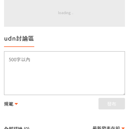
udn討論區
規範
發布
最新發表在前
全部評論 (
)