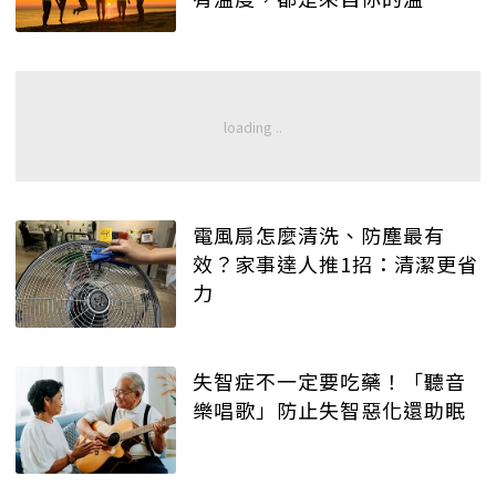
度。」
電風扇怎麼清洗、防塵最有
效？家事達人推1招：清潔更省
力
失智症不一定要吃藥！「聽音
樂唱歌」防止失智惡化還助眠