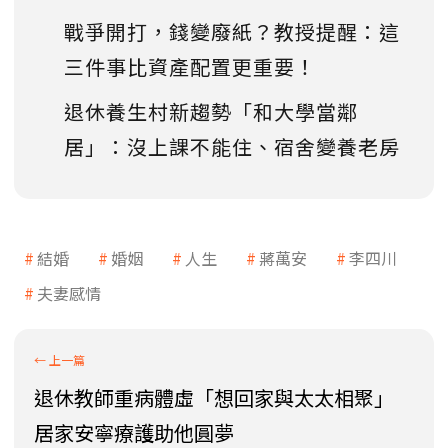
戰爭開打，錢變廢紙？教授提醒：這
三件事比資產配置更重要！
退休養生村新趨勢「和大學當鄰
居」：沒上課不能住、宿舍變養老房
結婚
婚姻
人生
蔣萬安
李四川
夫妻感情
退休教師重病體虛「想回家與太太相聚」
居家安寧療護助他圓夢