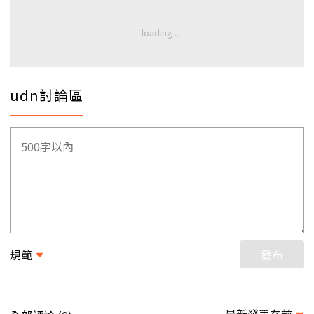
udn討論區
規範
發布