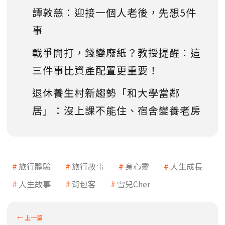
譚敦慈：迎接一個人老後，先想5件
事
戰爭開打，錢變廢紙？教授提醒：這
三件事比資產配置更重要！
退休養生村新趨勢「和大學當鄰
居」：沒上課不能住、宿舍變養老房
旅行體驗
旅行故事
身心靈
人生成長
人生故事
背包客
雪兒Cher