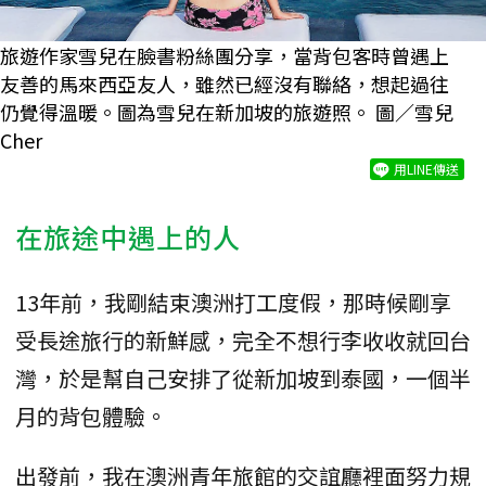
旅遊作家雪兒在臉書粉絲團分享，當背包客時曾遇上
友善的馬來西亞友人，雖然已經沒有聯絡，想起過往
仍覺得溫暖。圖為雪兒在新加坡的旅遊照。 圖／雪兒
Cher
用LINE傳送
在旅途中遇上的人
13年前，我剛結束澳洲打工度假，那時候剛享
受長途旅行的新鮮感，完全不想行李收收就回台
灣，於是幫自己安排了從新加坡到泰國，一個半
月的背包體驗。
出發前，我在澳洲青年旅館的交誼廳裡面努力規