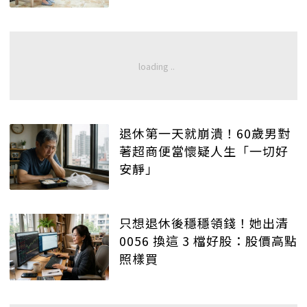
退休第一天就崩潰！60歲男對
著超商便當懷疑人生「一切好
安靜」
只想退休後穩穩領錢！她出清
0056 換這 3 檔好股：股價高點
照樣買