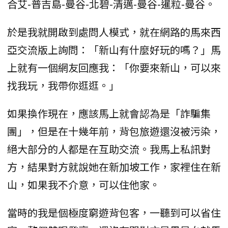
合艾-普吉島-曼谷-北碧-清邁-曼谷-暹粒-曼谷。
於是我就開啟到處問人模式，就在網路的馬來西
亞交流版上詢問：「新山有什麼好玩的嗎？」馬
上就有一個網友回應我：「你要來新山，可以來
找我玩，我帶你逛逛。」
如果換作現在，應該馬上就會認為是「詐騙集
團」，但是在十幾年前，背包旅遊還沒被污染，
絕大部分的人都是在互助交流。我馬上私訊對
方，結果對方就說她在新加坡工作，家裡住在新
山，如果我不介意，可以住他家。
當時的我是個極度窮遊背包客，一聽到可以省住