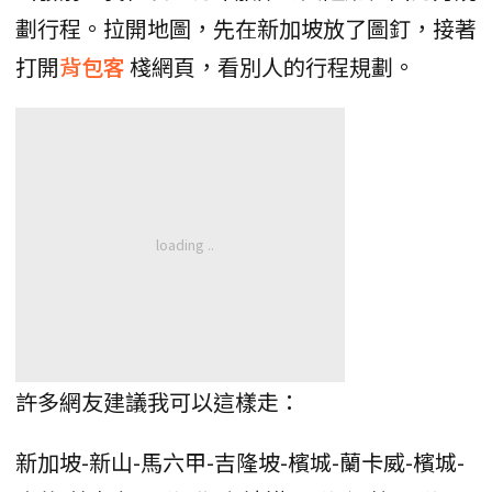
劃行程。拉開地圖，先在新加坡放了圖釘，接著
打開
背包客
棧網頁，看別人的行程規劃。
許多網友建議我可以這樣走：
新加坡-新山-馬六甲-吉隆坡-檳城-蘭卡威-檳城-