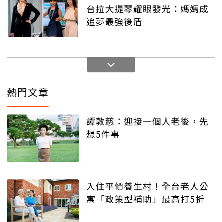
台拉大提琴耀眼發光：媽媽成
追夢最強後盾
熱門文章
譚敦慈：迎接一個人老後，先
想5件事
入住平價養生村！全台老人公
寓「政策型補助」最高打5折