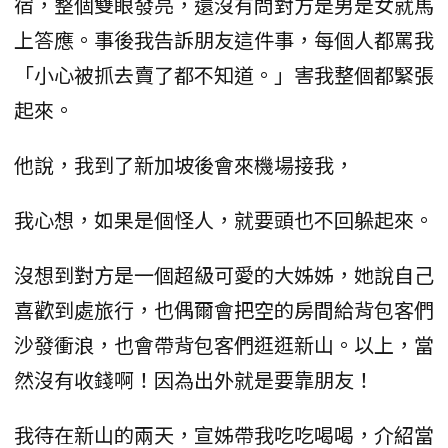
宿，整個雙眼發亮，還沒有問對方是男是女就馬
上答應。事後我告訴朋友這件事，每個人都罵我
「小心被抓去賣了都不知道。」害我整個都緊張
起來。
他說，我到了新加坡後會來機場接我，
我心想，如果是個怪人，就要頭也不回躲起來。
沒想到對方是一個超級可愛的大姊姊，她說自己
喜歡到處旅行，也偶爾會把空的房間給背包客們
沙發衝浪，也會帶背包客們逛逛新山。以上，當
然沒有收錢啊！因為出外就是要靠朋友！
我待在新山的兩天，宣姊帶我吃吃喝喝，介紹當