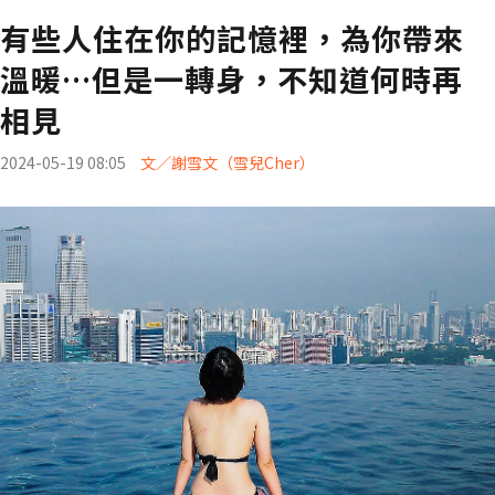
有些人住在你的記憶裡，為你帶來
溫暖…但是一轉身，不知道何時再
相見
2024-05-19 08:05
文／謝雪文（雪兒Cher）