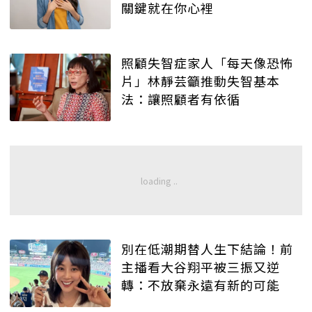
關鍵就在你心裡
照顧失智症家人「每天像恐怖
片」林靜芸籲推動失智基本
法：讓照顧者有依循
別在低潮期替人生下結論！前
主播看大谷翔平被三振又逆
轉：不放棄永遠有新的可能