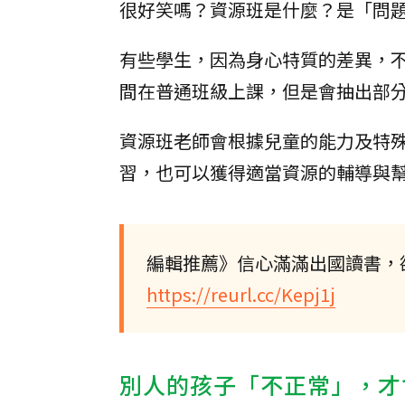
很好笑嗎？資源班是什麼？是「問
有些學生，因為身心特質的差異，
間在普通班級上課，但是會抽出部
資源班老師會根據兒童的能力及特
習，也可以獲得適當資源的輔導與
編輯推薦》信心滿滿出國讀書，卻
https://reurl.cc/Kepj1j
別人的孩子「不正常」，才