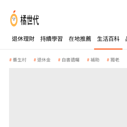
退休理財
持續學習
在地推薦
生活百科
養生村
退休金
自書遺囑
補助
獨老