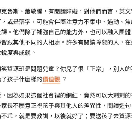
姆克魯斯、蕭敬騰，有閱讀障礙，對他們而言，英文
行，或是落字，可能會伴隨注意力不集中、過動、焦
上課。他們除了補強自己的能力外，也可以融入團體
學習跟其他不同的人相處。許多有閱讀障礙的人，在
敏銳度與成就。
嘲笑資源班是問題兒童？你兒子很「正常」，別人的
給了孩子什麼樣的
價值觀
？
要，因為如果這個社會裡的網紅，竟然可以大剌剌的
多家長不願意正視孩子與其他人的差異性，閱讀造句
動不乖，就是要教訓，以後就好了；要送孩子去資源