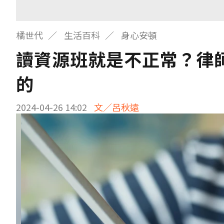
橘世代
生活百科
身心安頓
讀資源班就是不正常？律
的
2024-04-26 14:02
文／呂秋遠