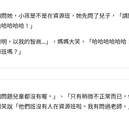
詢問她，小孩是不是在資源班，她先問了兒子，「請
哈哈哈哈哈！」
明，以我的智商...」，媽媽大笑，「哈哈哈哈哈哈
源班嗎？」
個問題兒童都沒有喔。」、「只有稍微不正常而已，
續笑說「他們班沒有人在資源班啦。我有問過老師。