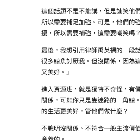
這個話題不是不能講，但是訕笑他
所以需要補足加強。可是，他們的
擾，所以需要補強，這需要嘲笑嗎
最後，我想引用律師禹英禑的一段話
很多鯨魚討厭我。但沒關係，因為
又美好。」
進入資源班，就是獨特不奇怪，有
關係，可能你只是隻迷路的一角鯨
的生活更美好，管他們做什麼？
不聰明沒關係、不符合一般主流價
意義的。