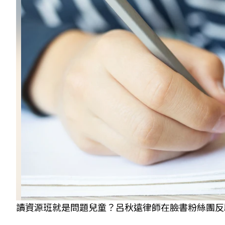
讀資源班就是問題兒童？呂秋遠律師在臉書粉絲團反駁