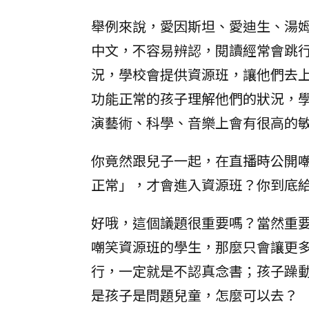
舉例來說，愛因斯坦、愛迪生、湯
中文，不容易辨認，閱讀經常會跳
況，學校會提供資源班，讓他們去
功能正常的孩子理解他們的狀況，
演藝術、科學、音樂上會有很高的
你竟然跟兒子一起，在直播時公開
正常」，才會進入資源班？你到底
好哦，這個議題很重要嗎？當然重
嘲笑資源班的學生，那麼只會讓更
行，一定就是不認真念書；孩子躁
是孩子是問題兒童，怎麼可以去？