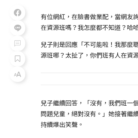
有位網紅，在臉書做業配，當網友
在資源班嗎？我怎麼都不知道？哈
兒子則是回應「不可能啦！我那麼聰
源班哪？太扯了，你們班有人在資
兒子繼續回答，「沒有，我們班一
問題兒童，絕對沒有。」她接著繼
持續爆出笑聲。