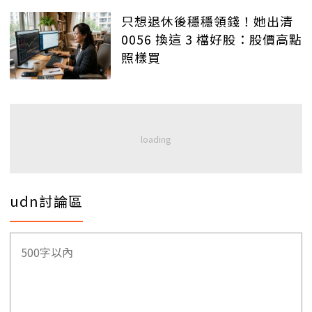
只想退休後穩穩領錢！她出清
0056 換這 3 檔好股：股價高點
照樣買
udn討論區