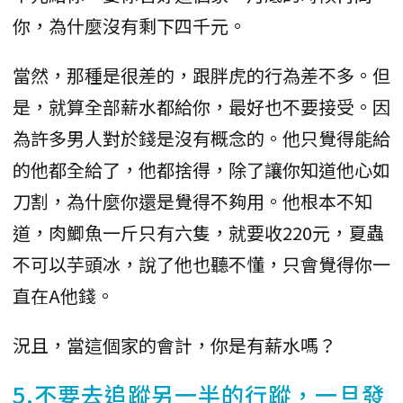
你，為什麼沒有剩下四千元。
當然，那種是很差的，跟胖虎的行為差不多。但
是，就算全部薪水都給你，最好也不要接受。因
為許多男人對於錢是沒有概念的。他只覺得能給
的他都全給了，他都捨得，除了讓你知道他心如
刀割，為什麼你還是覺得不夠用。他根本不知
道，肉鯽魚一斤只有六隻，就要收220元，夏蟲
不可以芋頭冰，說了他也聽不懂，只會覺得你一
直在A他錢。
況且，當這個家的會計，你是有薪水嗎？
5.不要去追蹤另一半的行蹤，一旦發