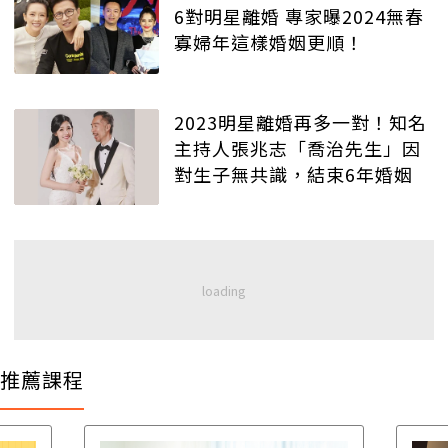
6對明星離婚 專家曝2024無春
寡婦年這樣婚姻更順！
2023明星離婚再多一對！知名
主持人張兆志「喬治先生」因
對生子無共識，結束6年婚姻
推薦課程