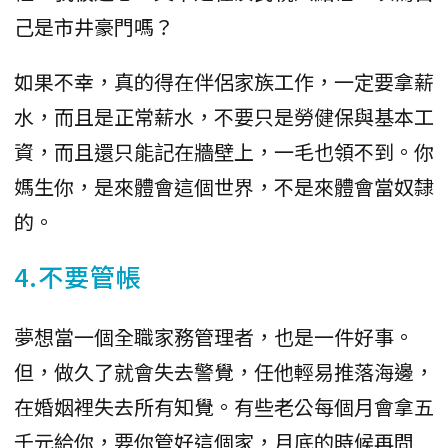
己是市井豪門嗎？
如果不幸，真的得在伴侶家族工作，一定要拿薪
水，而且是正常薪水，不要只是勞健保與基本工
資，而且還只能記在牆壁上，一毛也領不到。你
媽生你，是來體會這個世界，不是來體會當奴隸
的。
4.不要管帳
夢想當一個全職家務管理者，也是一件好事。
但，做久了就會失去警覺，任他輕易推落海邊，
在婚姻裡失去所有知覺。有些老公每個月會拿五
千元給你，要你管好這個家，月底的時候再問