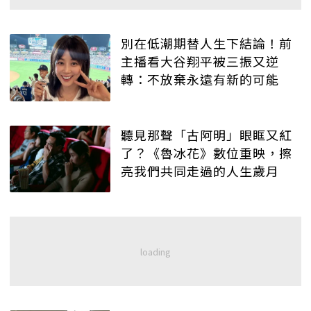
別在低潮期替人生下結論！前
主播看大谷翔平被三振又逆
轉：不放棄永遠有新的可能
聽見那聲「古阿明」眼眶又紅
了？《魯冰花》數位重映，擦
亮我們共同走過的人生歲月