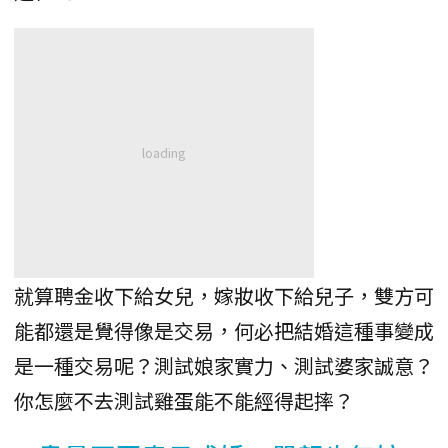
就算聘金收下給女兒，嫁妝收下給兒子，雙方可
能都還是覺得像是交易，何必把結婚這種事變成
是一種交易呢？測試娘家實力、測試婆家誠意？
你怎麼不去測試雞蛋能不能經得起摔？