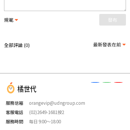
規範
發布
最新發表在前
全部評論 (
)
0
服務信箱
orangevip@udngroup.com
客服電話
(02)2649-1681按2
服務時間
每日 9:00～18:00