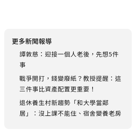
更多新聞報導
譚敦慈：迎接一個人老後，先想5件
事
戰爭開打，錢變廢紙？教授提醒：這
三件事比資產配置更重要！
退休養生村新趨勢「和大學當鄰
居」：沒上課不能住、宿舍變養老房