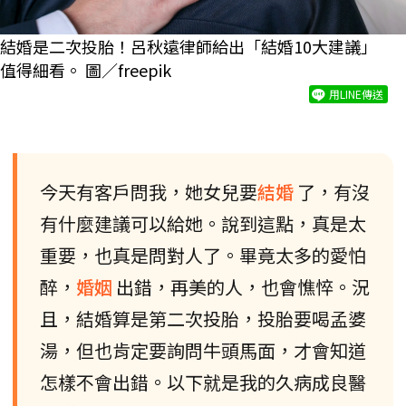
結婚是二次投胎！呂秋遠律師給出「結婚10大建議」
值得細看。 圖／freepik
用LINE傳送
今天有客戶問我，她女兒要
結婚
了，有沒
有什麼建議可以給她。說到這點，真是太
重要，也真是問對人了。畢竟太多的愛怕
醉，
婚姻
出錯，再美的人，也會憔悴。況
且，結婚算是第二次投胎，投胎要喝孟婆
湯，但也肯定要詢問牛頭馬面，才會知道
怎樣不會出錯。以下就是我的久病成良醫