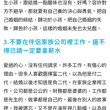
生小孩，跟結婚一點關係也沒有，好嗎？容許對
方不避孕，那就要有自己養的決心與勇氣。把自
己婚姻的締結，歸功於小孩，把自己婚姻的失
敗，歸咎於小孩，這樣的婚姻未免也太兒戲。
3.不要在伴侶家族公司裡工作，逼不
得已請一定要拿薪水
愛過的心，沒有任何請求，許多工作，有傷心的
理由。很多人喜歡選擇富二代，以為他是付二
代，結婚以後才知道是負二代。在家族企業裡工
作，公司都是公公的，財務都是婆婆的，工作都
是先生的，做事都是自己的，最後在別人的故事
裡，我被遺忘。又不是在演民視八點檔，以為自