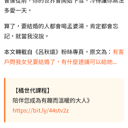
會像從前，你的世界會開始下雪，冷得讓你無法
多愛一天。
算了，要結婚的人都會喝孟婆湯，肯定都會忘
記，就當我沒說。
本文轉載自《呂秋遠》粉絲專頁，原文為：
有客
戶問我女兒要結婚了，有什麼建議可以給她...
【橘世代課程】
陪伴您成為有趣而溫暖的大人》
https://bit.ly/44stv2z