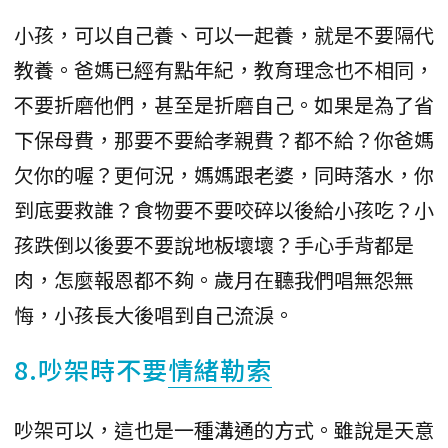
小孩，可以自己養、可以一起養，就是不要隔代
教養。爸媽已經有點年紀，教育理念也不相同，
不要折磨他們，甚至是折磨自己。如果是為了省
下保母費，那要不要給孝親費？都不給？你爸媽
欠你的喔？更何況，媽媽跟老婆，同時落水，你
到底要救誰？食物要不要咬碎以後給小孩吃？小
孩跌倒以後要不要說地板壞壞？手心手背都是
肉，怎麼報恩都不夠。歲月在聽我們唱無怨無
悔，小孩長大後唱到自己流淚。
8.吵架時不要
情緒勒索
吵架可以，這也是一種溝通的方式。雖說是天意