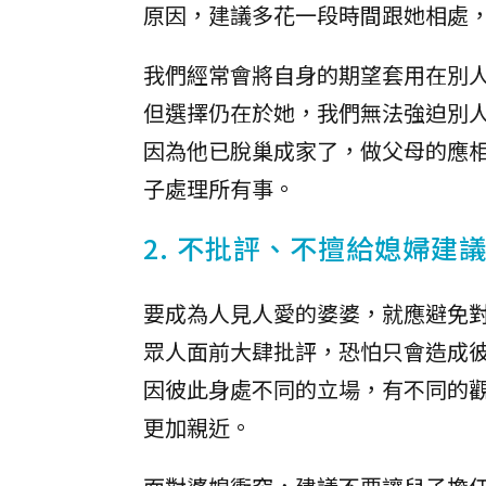
原因，建議多花一段時間跟她相處
我們經常會將自身的期望套用在別
但選擇仍在於她，我們無法強迫別
因為他已脫巢成家了，做父母的應
子處理所有事。
2. 不批評、不擅給媳婦建
要成為人見人愛的婆婆，就應避免
眾人面前大肆批評，恐怕只會造成
因彼此身處不同的立場，有不同的
更加親近。