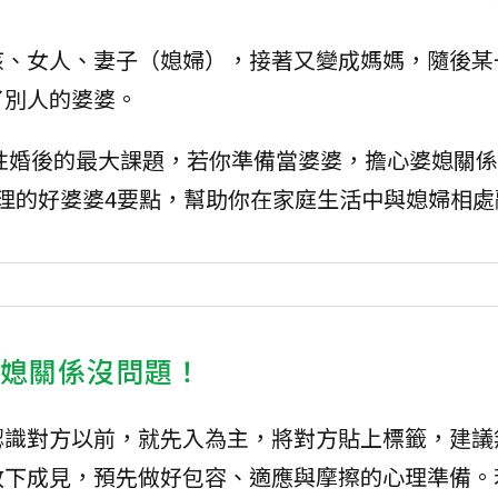
孩、女人、妻子（媳婦），接著又變成媽媽，隨後某
了別人的婆婆。
性婚後的最大課題，若你準備當婆婆，擔心婆媳關係
你整理的好婆婆4要點，幫助你在家庭生活中與媳婦相
婆媳關係沒問題！
認識對方以前，就先入為主，將對方貼上標籤，建議
放下成見，預先做好包容、適應與摩擦的心理準備。