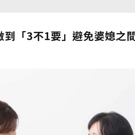
做到「3不1要」避免婆媳之