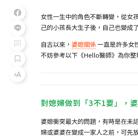
女性一生中的角色不斷轉變，從女
己的小孩長大生子後，自己也變成
自古以來，
婆媳關係
一直是許多女
不妨參考以下《Hello醫師》為
對媳婦做到「3不1要」，
婆媳衝突最大的問題，有時是在未
婦或婆婆在變成一家人之前，可先