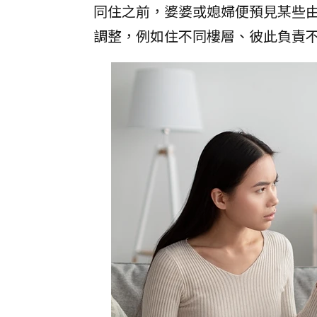
同住之前，婆婆或媳婦便預見某些
調整，例如住不同樓層、彼此負責