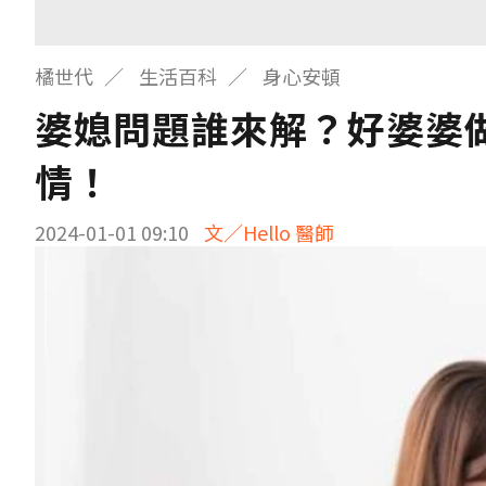
橘世代
生活百科
身心安頓
婆媳問題誰來解？好婆婆
情！
2024-01-01 09:10
文／Hello 醫師