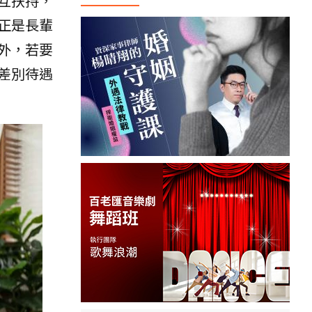
互扶持，
正是長輩
外，若要
差別待遇