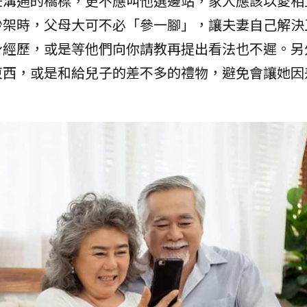
任溝通的橋樑，更不應叫他選邊站，家人應該以愛相
吵架時，父母大可不必「參一腳」，讓夫妻自己解決
身經歷，或是等他們向你請教再提出看法也不遲。另
東西，或是和給兒子的差不多的禮物，避免會讓她因