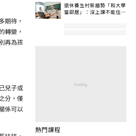
退休養生村新趨勢「和大學
當鄰居」：沒上課不能住、
宿舍變養老房
多期待，
的轉變，
別再為孩
己兒子或
之分，僅
關係可以
熱門課程