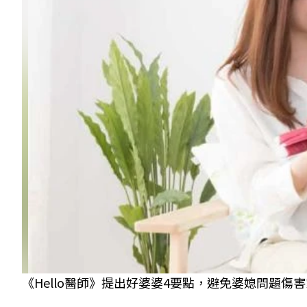
《Hello醫師》提出好婆婆4要點，避免婆媳問題傷害家