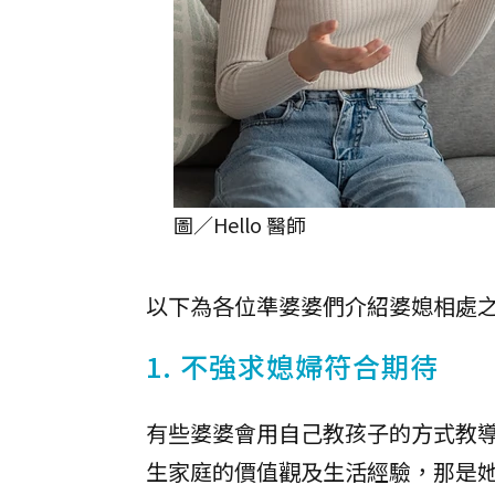
圖／Hello 醫師
以下為各位準婆婆們介紹婆媳相處之
1. 不強求媳婦符合期待
有些婆婆會用自己教孩子的方式教
生家庭的價值觀及生活經驗，那是