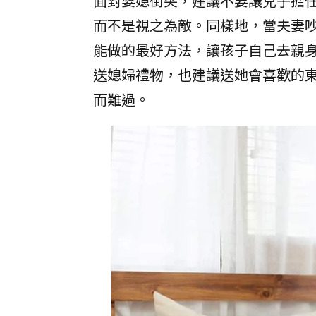
面對婆媳衝突，建議不要讓兒子擔
而不是視之為敵。同樣地，當夫妻
能做的最好方法，讓孩子自己去親
送媳婦禮物，也建議送她會喜歡的
而難過。