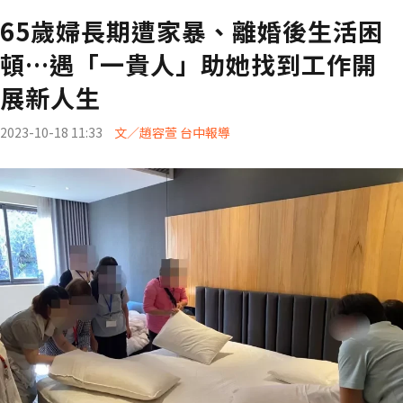
65歲婦長期遭家暴、離婚後生活困
頓…遇「一貴人」助她找到工作開
展新人生
2023-10-18 11:33
文／趙容萱 台中報導