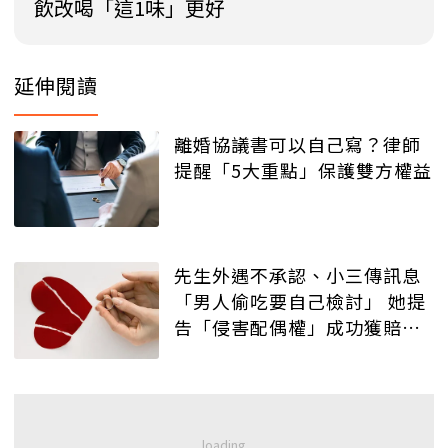
飲改喝「這1味」更好
延伸閱讀
離婚協議書可以自己寫？律師
提醒「5大重點」保護雙方權益
先生外遇不承認、小三傳訊息
「男人偷吃要自己檢討」 她提
告「侵害配偶權」成功獲賠
償！