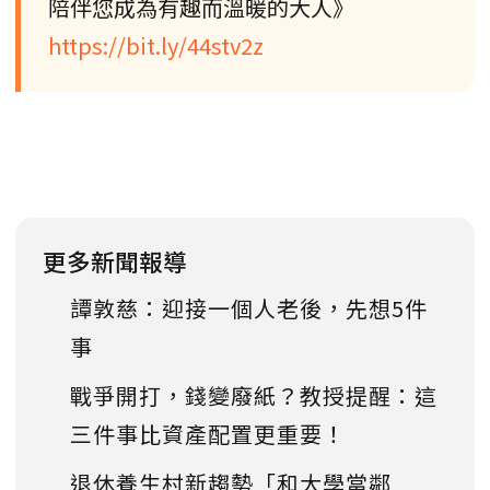
陪伴您成為有趣而溫暖的大人》
https://bit.ly/44stv2z
更多新聞報導
譚敦慈：迎接一個人老後，先想5件
事
戰爭開打，錢變廢紙？教授提醒：這
三件事比資產配置更重要！
退休養生村新趨勢「和大學當鄰