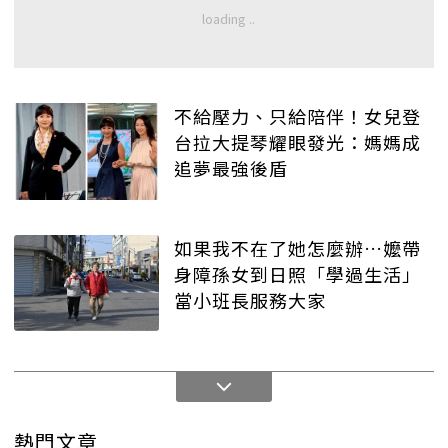
不給壓力、只給陪伴！女兒登
台拉大提琴耀眼發光：媽媽成
追夢最強後盾
如果我不在了她怎麼辦…嬤帶
身障孫女到日照「學過生活」
當小班長服務大家
熱門文章