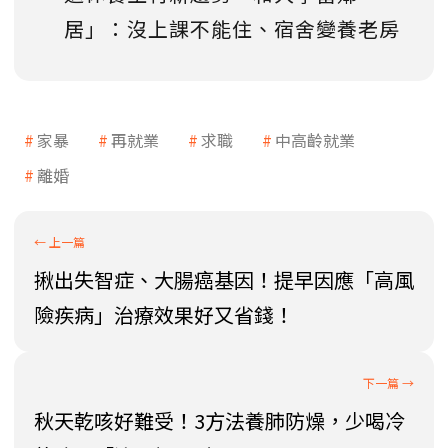
居」：沒上課不能住、宿舍變養老房
家暴
再就業
求職
中高齡就業
離婚
揪出失智症、大腸癌基因！提早因應「高風
險疾病」治療效果好又省錢！
秋天乾咳好難受！3方法養肺防燥，少喝冷