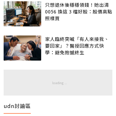
只想退休後穩穩領錢！她出清
0056 換這 3 檔好股：股價高點
照樣買
家人臨終突喊「有人來接我、
要回家」？醫授回應方式快
學：避免抱憾終生
udn討論區