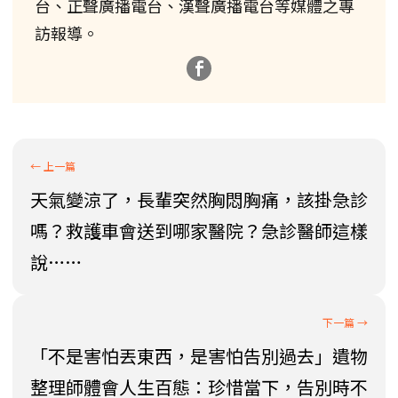
台、正聲廣播電台、漢聲廣播電台等媒體之專
訪報導。
天氣變涼了，長輩突然胸悶胸痛，該掛急診
嗎？救護車會送到哪家醫院？急診醫師這樣
說……
「不是害怕丟東西，是害怕告別過去」遺物
整理師體會人生百態：珍惜當下，告別時不