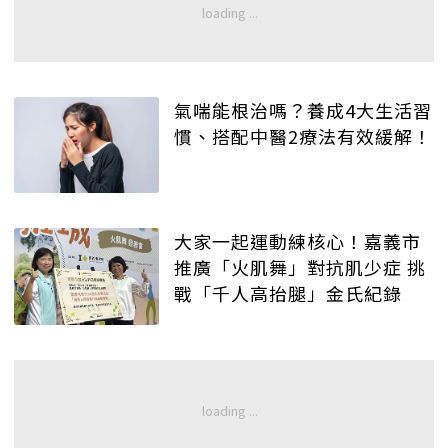
氣喘能根治嗎？養成4大生活習
慣、搭配中醫2療法有效緩解！
大家一起運動練核心！嘉義市
推廣「火肌舞」對抗肌少症 挑
戰「千人高抬腿」金氏紀錄