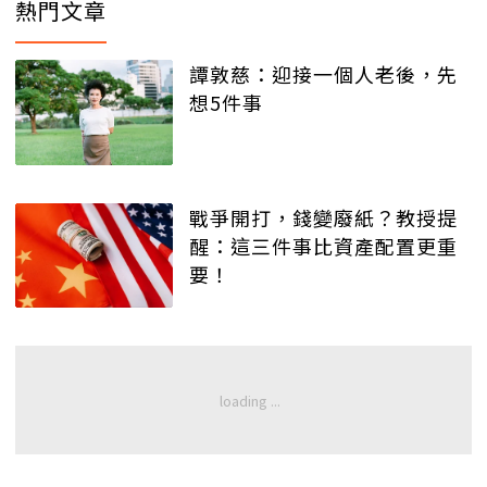
熱門文章
譚敦慈：迎接一個人老後，先
想5件事
戰爭開打，錢變廢紙？教授提
醒：這三件事比資產配置更重
要！