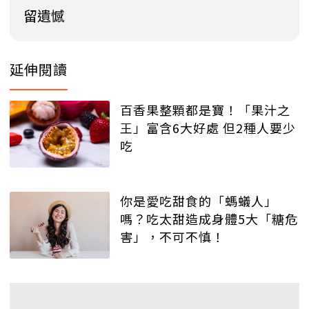
留遺憾
延伸閱讀
百香果整顆都是寶！「果汁之
王」富含6大好處 但2種人要少
吃
你是愛吃甜食的「螞蟻人」
嗎？吃太甜造成身體5大「糖危
害」，不可不慎！