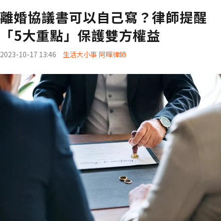
離婚協議書可以自己寫？律師提醒
「5大重點」保護雙方權益
2023-10-17 13:46
生活大小事 阿暉律師