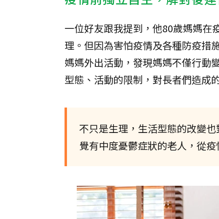
一位好友跟我提到，他80歲媽媽在
理。但因為害怕疫情及各種防疫措
媽媽外出活動，發現媽媽不僅行動
型態、活動的限制，對長者們造成
不只是生理，生活型態的改變也
覺有中度憂鬱症狀的老人，從疫情