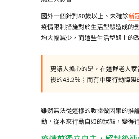
國外一個針對80歲以上、未確診
新
疫情限制措施對於生活型態造成的
均大幅減少，而這些生活型態上的
更讓人擔心的是，在這群老人家當
後的43.2％；而有中度行動障礙
雖然無法從這樣的數據做因果的推
動，從本來行動自如的狀態，變得
疫情前獨立自主，解封後連