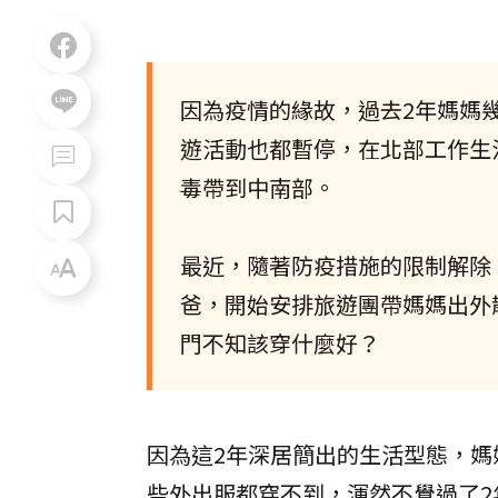
因為疫情的緣故，過去2年媽媽
遊活動也都暫停，在北部工作生
毒帶到中南部。
最近，隨著防疫措施的限制解除
爸，開始安排旅遊團帶媽媽出外
門不知該穿什麼好？
因為這2年深居簡出的生活型態，
些外出服都穿不到，渾然不覺過了2