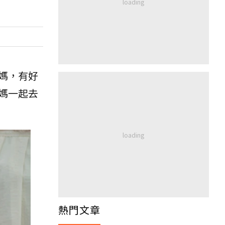
媽，有好
媽一起去
熱門文章