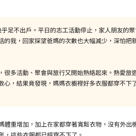
幾乎足不出戶。平日的志工活動停止，家人朋友的聚
活的我，回家探望爸媽的次數也大幅減少，深怕把
，很多活動、聚會與旅行又開始熱絡起來。熱愛旅
散心，結果竟發現，媽媽衣櫥裡好多衣服都穿不下
媽媽體重增加，加上在家都穿著寬鬆衣物，沒有外出
年，這些衣服都已經穿不下了。