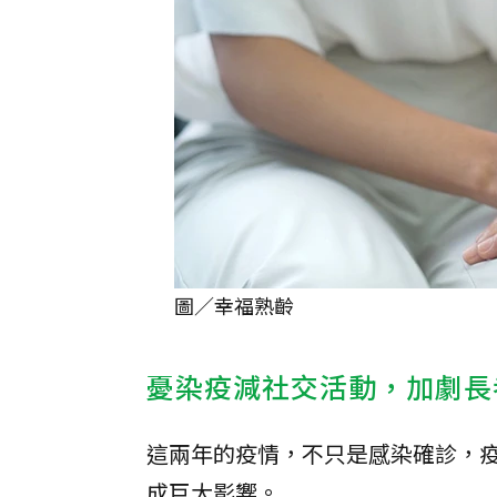
圖／幸福熟齡
憂染疫減社交活動，加劇長
這兩年的疫情，不只是感染確診，
成巨大影響。