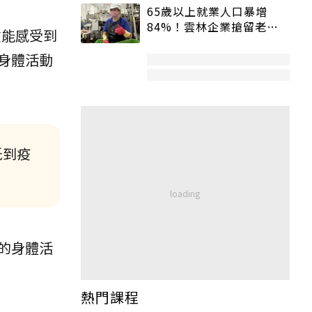
65歲以上就業人口暴增
84%！雲林企業搶留老員
愈能感受到
工：穩定性高、經驗豐富
身體活動
低到疫
的身體活
熱門課程