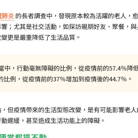
冠肺炎
的長者調查中，發現原本較為活躍的老人，
影響；尤其是社交活動，如探訪親朋好友、聚餐，與
改變更是嚴重降低了生活品質。
中，行動毫無障礙的比例，從疫情前的57.4％降
的比例，從疫情前的37％增加到疫情後的44.7％。
論，但疫情帶來的生活型態改變，是有可能影響老人
行動遲緩，甚至造成生活功能上的障礙。
便當都提不動