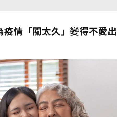
為疫情「關太久」變得不愛出