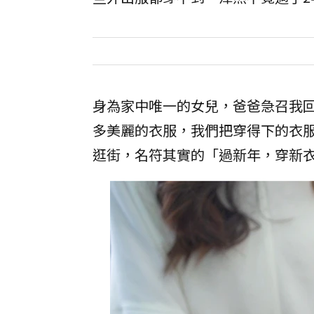
身為家中唯一的女兒，爸爸急召我
多美麗的衣服，我們把穿得下的衣
逛街，名符其實的「過新年，穿新