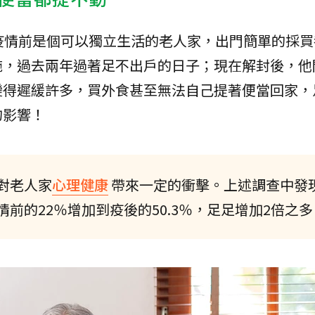
疫情前是個可以獨立生活的老人家，出門簡單的採買
施，過去兩年過著足不出戶的日子；現在解封後，他
變得遲緩許多，買外食甚至無法自己提著便當回家，
的影響！
對老人家
心理健康
帶來一定的衝擊。上述調查中發
前的22％增加到疫後的50.3％，足足增加2倍之多