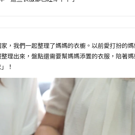
回家，我們一起整理了媽媽的衣櫥。以前愛打扮的媽
服整理出來，盤點還需要幫媽媽添置的衣服，陪著媽
衣」！