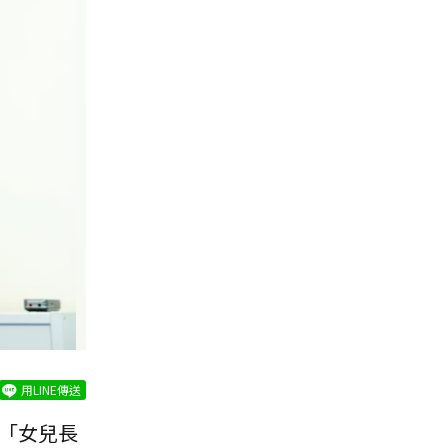
用LINE傳送
「女兒長