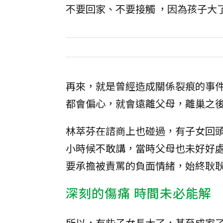
不要回家、不要接觸 ，因為孩子大
再來，就是曾經造成關係裂痕的事
都會偏心，就會遠離父母，離巢之
林萃芬在諮商上也碰過，有子女回
小時候不敢講，當時父母也未好好
要承擔被責罵的負面情緒，始終耿
深刻的傷痛 時間未必能解
所以，有些子女長大了，甚至成家