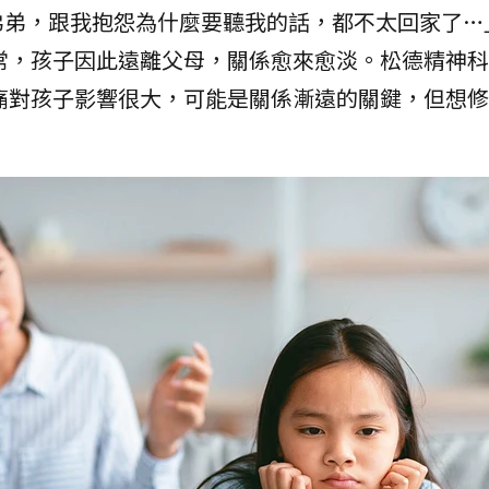
弟弟，跟我抱怨為什麼要聽我的話，都不太回家了…
常，孩子因此遠離父母，關係愈來愈淡。松德精神科
痛對孩子影響很大，可能是關係漸遠的關鍵，但想修