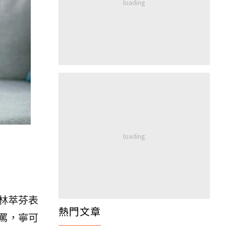
林萃芬表
熱門文章
罵，寧可