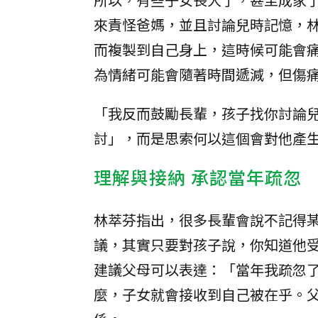
來責怪爸媽，並且討論兒時記憶，
而複製到自己身上，這時候可能會
為情緒可能會隨著時間遞減，但傷
「我反而鼓勵長輩，孩子找你討論
討」，而是思索何以這個會對他產
理解與接納 承認當年疏忽
林萃芬指出，很多長輩會說不記得
議，其實只要對孩子說，你知道他
建議父母可以表達：「當年我疏忽
麼，子女就會接收到自己被在乎。