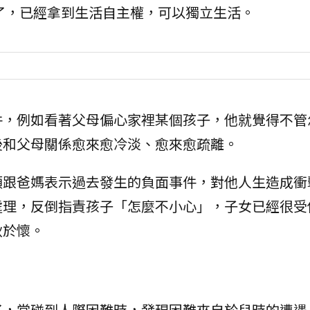
了，已經拿到生活自主權，可以獨立生活。
件，例如看著父母偏心家裡某個孩子，他就覺得不管
後和父母關係愈來愈冷淡、愈來愈疏離。
頭跟爸媽表示過去發生的負面事件，對他人生造成衝
處理，反倒指責孩子「怎麼不小心」，子女已經很受
耿於懷。
了，當碰到人際困難時，發現困難來自於兒時的遭遇