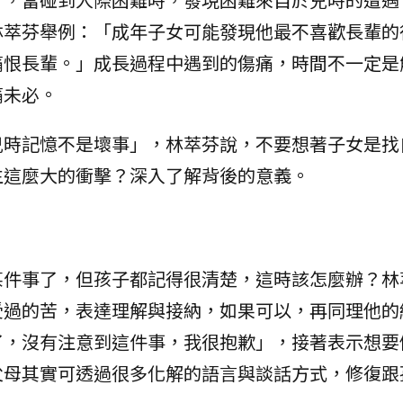
林萃芬舉例：「成年子女可能發現他最不喜歡長輩的
痛恨長輩。」成長過程中遇到的傷痛，時間不一定是
痛未必。
兒時記憶不是壞事」，林萃芬說，不要想著子女是找
生這麼大的衝擊？深入了解背後的意義。
某件事了，但孩子都記得很清楚，這時該怎麼辦？林
受過的苦，表達理解與接納，如果可以，再同理他的
了，沒有注意到這件事，我很抱歉」，接著表示想要
父母其實可透過很多化解的語言與談話方式，修復跟