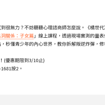
感到很無力？不妨聽聽心理諮商師怎麼說。《橘世代
黑洞關係：子女篇
」線上課程，透過現場實測的量表
點，秒懂青少年的內心世界，教你拆解叛逆炸彈，修
！
(優惠期限到3/10止)
-1681按2。