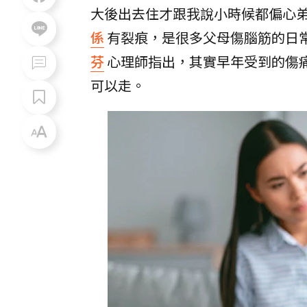
大後出去住才跟我說小時候都偏心
係
有裂痕，是很多父母傷腦筋的日
芬
心理師指出，其實早年受到的傷
可以走。