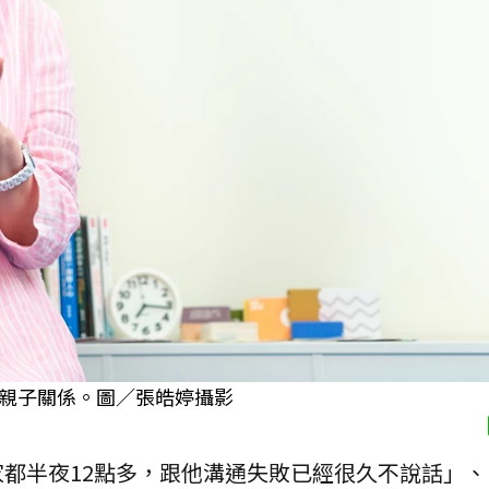
親子關係。圖／張皓婷攝影
都半夜12點多，跟他溝通失敗已經很久不說話」、