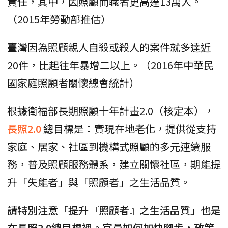
責任，其中，因照顧而職者更高達13萬人。
（2015年勞動部推估）
臺灣因為照顧親人自殺或殺人的案件就多達近
20件，比起往年暴增二以上。（2016年中華民
國家庭照顧者關懷總會統計）
根據衛福部長期照顧十年計畫2.0（核定本），
長照2.0
總目標是：實現在地老化，提供從支持
家庭、居家、社區到機構式照顧的多元連續服
務，普及照顧服務體系，建立關懷社區，期能提
升「失能者」與「照顧者」之生活品質。
請特別注意「提升『照顧者』之生活品質」也是
在長照2.0總目標裡。官員如何加快腳步，政策