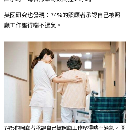
英國研究也發現：74%的照顧者承認自己被照
顧工作壓得喘不過氣。
74%的照顧者承認自己被照顧工作壓得喘不過氣。 圖