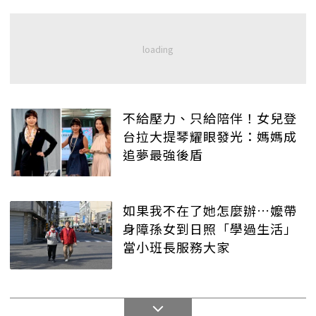
不給壓力、只給陪伴！女兒登
台拉大提琴耀眼發光：媽媽成
追夢最強後盾
如果我不在了她怎麼辦…嬤帶
身障孫女到日照「學過生活」
當小班長服務大家