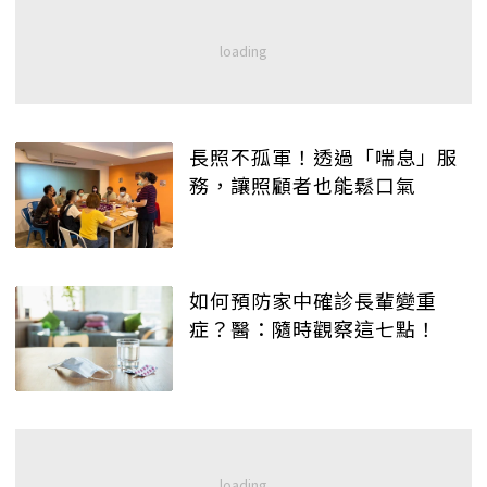
長照不孤軍！透過「喘息」服
務，讓照顧者也能鬆口氣
如何預防家中確診長輩變重
症？醫：隨時觀察這七點！