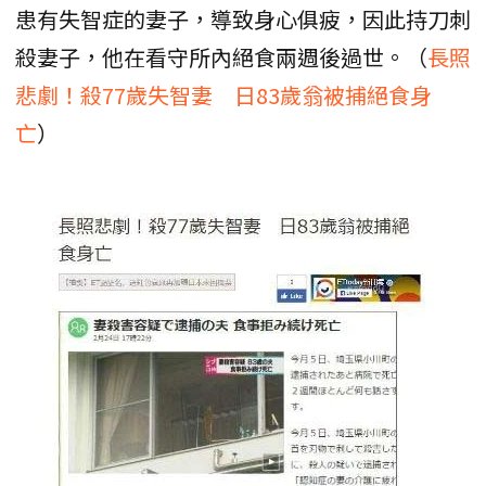
患有失智症的妻子，導致身心俱疲，因此持刀刺
殺妻子，他在看守所內絕食兩週後過世。（
長照
悲劇！殺77歲失智妻 日83歲翁被捕絕食身
亡
）