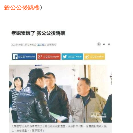
殺公公後跳樓
）