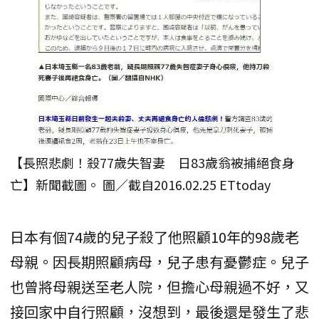
【長照悲劇！殺77歲失智妻 日83歲翁被捕絕食身
亡】新聞截圖。 圖／截自2016.02.25 ETtoday
日本有個74歲的兒子殺了他照顧10年的98歲老
母親。因長期照顧病母，兒子患有憂鬱症。兒子
也曾將母親送至老人院，但擔心母親過不好，又
接回家中自行照顧，沒想到，最後還是發生了悲