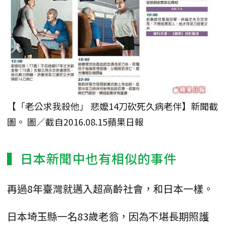
【「老公求我殺他」 悲嬤14刀砍死久病老伴】新聞截
圖。 圖／截自2016.08.15蘋果日報
▍日本新聞中也有相似的事件
再過8年臺灣就邁入超高齡社會，和日本一樣。
日本埼玉縣一名83歲老翁，因為不堪長期照護