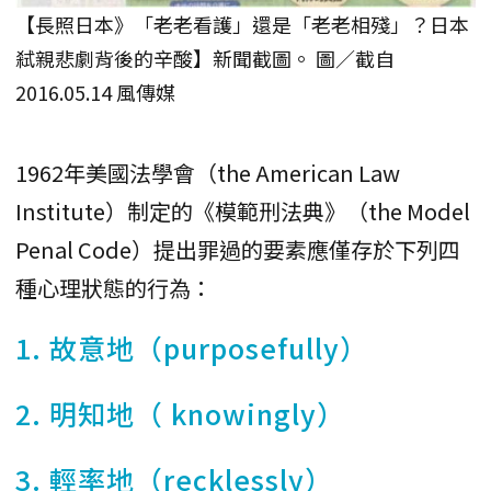
【長照日本》「老老看護」還是「老老相殘」？日本
弒親悲劇背後的辛酸】新聞截圖。 圖／截自
2016.05.14 風傳媒
1962年美國法學會（the American Law
Institute）制定的《模範刑法典》（the Model
Penal Code）提出罪過的要素應僅存於下列四
種心理狀態的行為：
1. 故意地（purposefully）
2. 明知地（ knowingly）
3. 輕率地（recklessly）