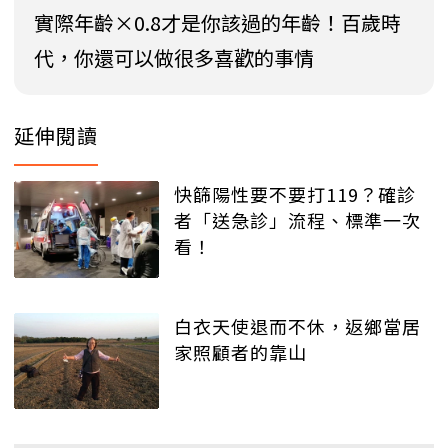
實際年齡×0.8才是你該過的年齡！百歲時
代，你還可以做很多喜歡的事情
延伸閱讀
快篩陽性要不要打119？確診
者「送急診」流程、標準一次
看！
白衣天使退而不休，返鄉當居
家照顧者的靠山