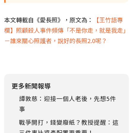
本文轉載自《愛長照》，原文為：
【王竹語專
欄】照顧殺人事件頻傳「不是你走，就是我走」
－誰來關心照護者，說好的長照2.0呢？
更多新聞報導
譚敦慈：迎接一個人老後，先想5件
事
戰爭開打，錢變廢紙？教授提醒：這
三件事比資產配置更重要！