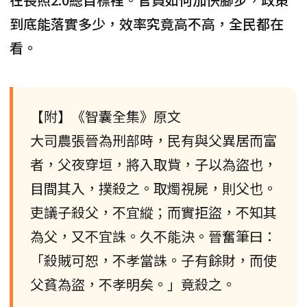
到底能落實多少，效率究竟高不高，全民都在
看。
【附】《智囊全集》原文
大司農張晉為刑部時，民有與父異居而富
者，父夜穿垣，將入取貲，子以為盜也，
目間其入，撲殺之。取燭視屍，則父也。
吏議子殺父，不宜縱；而實拒盜，不知其
為父，又不宜誅。久不能決。晉奮筆曰：
「殺賊可恕，不孝當誅。子有餘財，而使
父貧為盜，不孝明矣。」竟殺之。