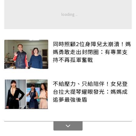
同時照顧2位身障兒太崩潰！媽
媽勇敢走出封閉圈：有專業支
持不再孤軍奮戰
不給壓力、只給陪伴！女兒登
台拉大提琴耀眼發光：媽媽成
追夢最強後盾