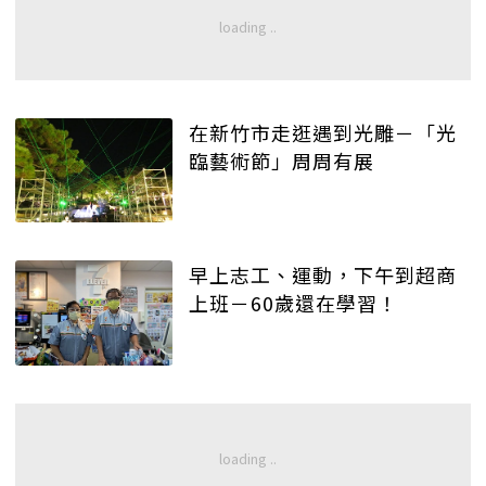
在新竹市走逛遇到光雕－「光
臨藝術節」周周有展
早上志工、運動，下午到超商
上班－60歲還在學習！