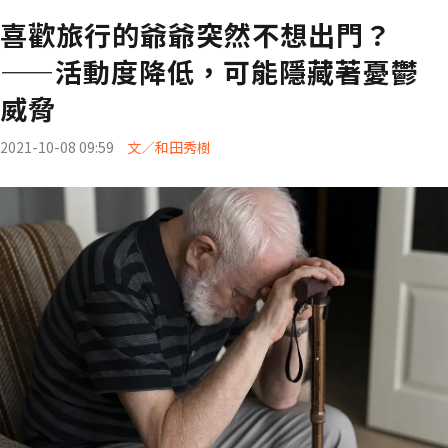
喜歡旅行的爺爺突然不想出門？
——活動度降低，可能隱藏著憂鬱
威脅
2021-10-08 09:59
文／和田秀樹