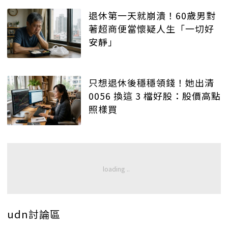
退休第一天就崩潰！60歲男對
著超商便當懷疑人生「一切好
安靜」
只想退休後穩穩領錢！她出清
0056 換這 3 檔好股：股價高點
照樣買
udn討論區