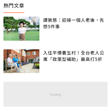
熱門文章
譚敦慈：迎接一個人老後，先
想5件事
入住平價養生村！全台老人公
寓「政策型補助」最高打5折