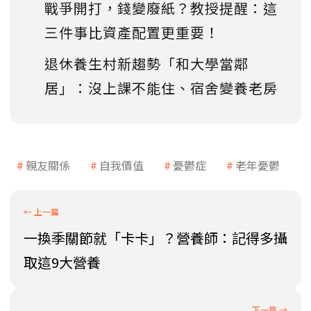
戰爭開打，錢變廢紙？教授提醒：這
三件事比資產配置更重要！
退休養生村新趨勢「和大學當鄰
居」：沒上課不能住、宿舍變養老房
親友關係
自我價值
憂鬱症
老年憂鬱
一換季關節就「卡卡」？營養師：記得多攝
取這9大營養