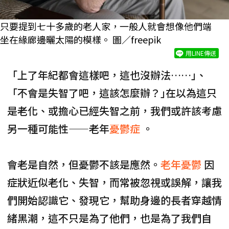
只要提到七十多歲的老人家，一般人就會想像他們端
坐在緣廊邊曬太陽的模樣。 圖／freepik
用LINE傳送
「上了年紀都會這樣吧，這也沒辦法……｣、
「不會是失智了吧，這該怎麼辦？｣在以為這只
是老化、或擔心已經失智之前，我們或許該考慮
另一種可能性——老年
憂鬱症
。
會老是自然，但憂鬱不該是應然。
老年憂鬱
因
症狀近似老化、失智，而常被忽視或誤解，讓我
們開始認識它、發現它，幫助身邊的長者穿越情
緒黑潮，這不只是為了他們，也是為了我們自