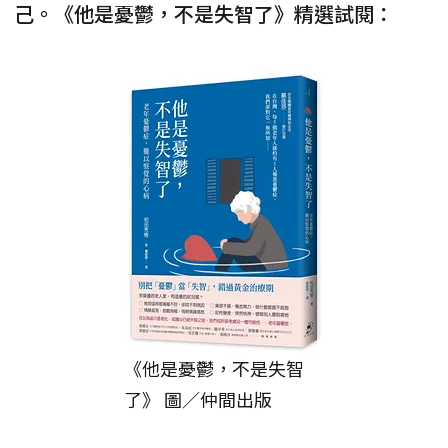
己。《他是憂鬱，不是失智了》精選試閱：
《他是憂鬱，不是失智
了》 圖／仲間出版