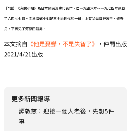
【*註】《海螺小姐》為日本國民漫畫代表作，自一九四六年〜一九七四年連載
了六四七七篇。主角海螺小姐是三明治世代的一員，上有父母磯野波平、磯野
舟，下有兒子河豚田鱈男。
本文摘自
《他是憂鬱，不是失智了》
，仲間出版
2021/4/21出版
更多新聞報導
譚敦慈：迎接一個人老後，先想5件
事