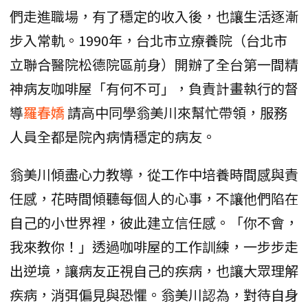
們走進職場，有了穩定的收入後，也讓生活逐漸
步入常軌。1990年，台北市立療養院（台北市
立聯合醫院松德院區前身）開辦了全台第一間精
神病友咖啡屋「有何不可」，負責計畫執行的督
導
羅春嬌
請高中同學翁美川來幫忙帶領，服務
人員全都是院內病情穩定的病友。
翁美川傾盡心力教導，從工作中培養時間感與責
任感，花時間傾聽每個人的心事，不讓他們陷在
自己的小世界裡，彼此建立信任感。「你不會，
我來教你！」透過咖啡屋的工作訓練，一步步走
出逆境，讓病友正視自己的疾病，也讓大眾理解
疾病，消弭偏見與恐懼。翁美川認為，對待自身