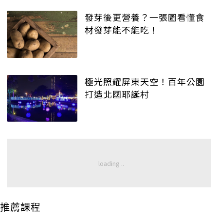
發芽後更營養？一張圖看懂食
材發芽能不能吃！
極光照耀屏東天空！百年公園
打造北國耶誕村
推薦課程