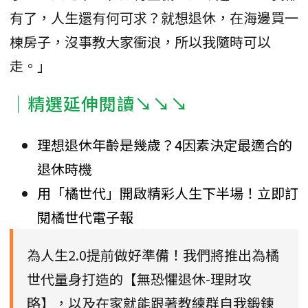
有了，人生還有何可求？就想退休，在海邊買一
棟房子，沒事教大家衝浪，所以我隨時可以
走。」
｜精選延伸閱讀↘↘↘
理想退休年齡是幾歲？4因素決定最適合的
退休時機
用「橘世代」開啟精彩人生下半場！立即訂
閱橘世代電子報
為人生2.0提前做好準備！我們將推出為橘
世代量身打造的【無恐懼退休-理財攻
略】，以及在家就能跟著教練群自我鍛鍊