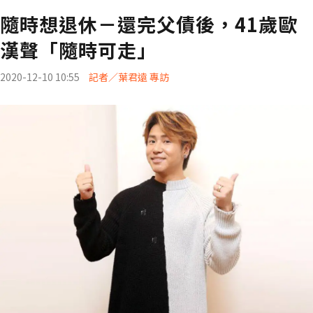
隨時想退休－還完父債後，41歲歐
漢聲「隨時可走」
2020-12-10 10:55
記者／葉君遠 專訪