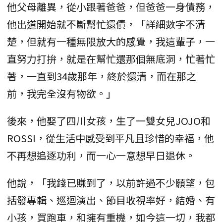
他父母離異，從小跟著爸爸，但爸爸一身債務，
他出道開始就不斷幫忙還債，「詳細數字不清
楚，但就有一種無限放大的感覺，我這輩子，一
直努力打拚，就是在幫忙還那個無底洞，忙著忙
著，一直到34歲那年，終於還清，而在那之
前，我完全沒有物欲。」
後來，他娶了四川女孩，生了一雙女兒JOJO和
ROSSI，從生活中感受到平凡且珍惜的幸福，他
不再想追逐功利，而一心一意想早日退休。
他說，「我錢已賺到了，以前許過不少願望，包
括發專輯、巡迴演出、節目收視率好，結婚、有
小孩，買跑車，和擁有重機，如今這一切，我都