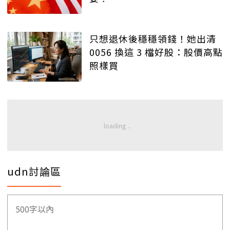
只想退休後穩穩領錢！她出清
0056 換這 3 檔好股：股價高點
照樣買
udn討論區