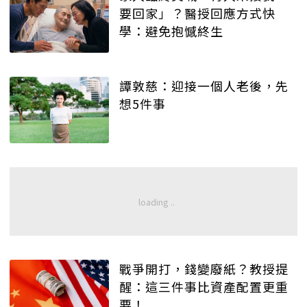
要回家」？醫授回應方式快
學：避免抱憾終生
譚敦慈：迎接一個人老後，先
想5件事
戰爭開打，錢變廢紙？教授提
醒：這三件事比資產配置更重
要！