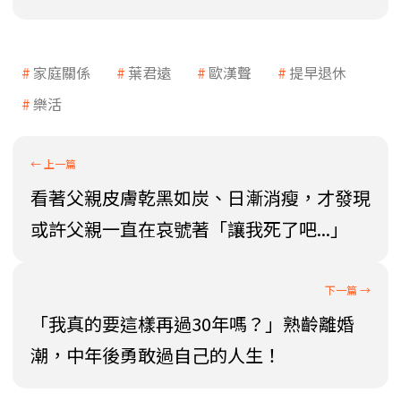
家庭關係
葉君遠
歐漢聲
提早退休
樂活
看著父親皮膚乾黑如炭、日漸消瘦，才發現
或許父親一直在哀號著「讓我死了吧...」
「我真的要這樣再過30年嗎？」熟齡離婚
潮，中年後勇敢過自己的人生！