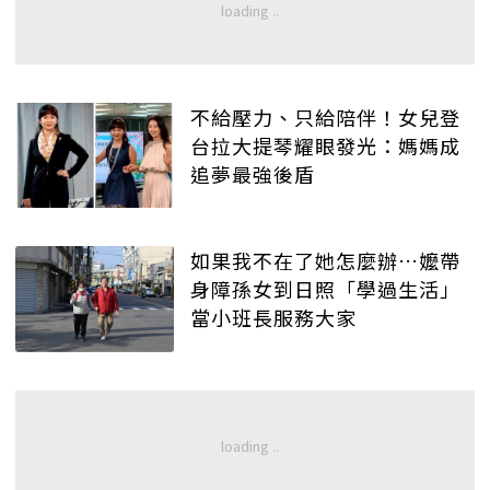
不給壓力、只給陪伴！女兒登
台拉大提琴耀眼發光：媽媽成
追夢最強後盾
如果我不在了她怎麼辦…嬤帶
身障孫女到日照「學過生活」
當小班長服務大家