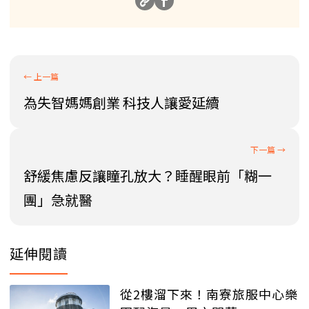
為失智媽媽創業 科技人讓愛延續
舒緩焦慮反讓瞳孔放大？睡醒眼前「糊一
團」急就醫
延伸閱讀
從2樓溜下來！南寮旅服中心樂