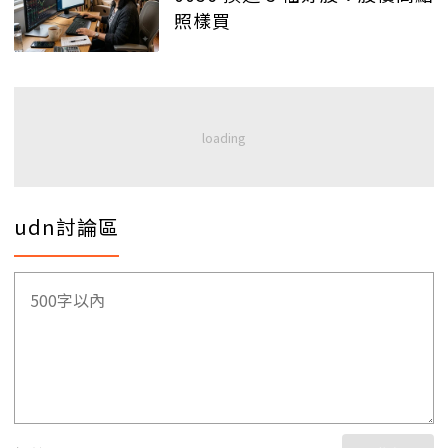
照樣買
udn討論區