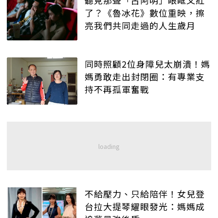
了？《魯冰花》數位重映，擦
亮我們共同走過的人生歲月
同時照顧2位身障兒太崩潰！媽
媽勇敢走出封閉圈：有專業支
持不再孤軍奮戰
不給壓力、只給陪伴！女兒登
台拉大提琴耀眼發光：媽媽成