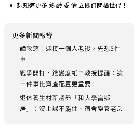
想知道更多 熟 齡 愛 情 立即訂閱橘世代！
更多新聞報導
譚敦慈：迎接一個人老後，先想5件
事
戰爭開打，錢變廢紙？教授提醒：這
三件事比資產配置更重要！
退休養生村新趨勢「和大學當鄰
居」：沒上課不能住、宿舍變養老房