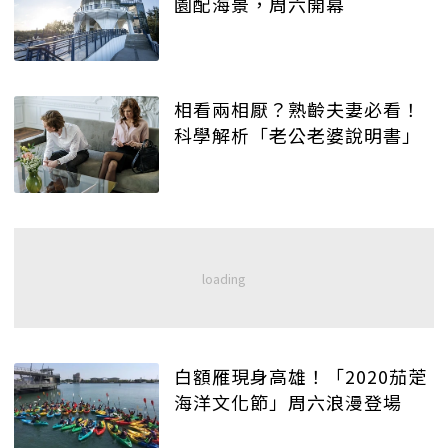
園配海景，周六開幕
相看兩相厭？熟齡夫妻必看！
科學解析「老公老婆說明書」
白額雁現身高雄！「2020茄萣
海洋文化節」周六浪漫登場