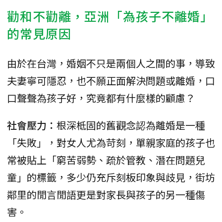
勸和不勸離，亞洲「為孩子不離婚」
的常見原因
由於在台灣，婚姻不只是兩個人之間的事，導致
夫妻寧可隱忍，也不願正面解決問題或離婚，口
口聲聲為孩子好，究竟都有什麼樣的顧慮？
社會壓力：
根深柢固的舊觀念認為離婚是一種
「失敗」，對女人尤為苛刻，單親家庭的孩子也
常被貼上「窮苦弱勢、疏於管教、潛在問題兒
童」的標籤，多少仍充斥刻板印象與歧見，街坊
鄰里的閒言閒語更是對家長與孩子的另一種傷
害。