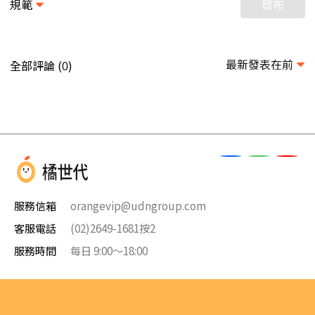
規範
發布
最新發表在前
全部評論 (
)
0
服務信箱
orangevip@udngroup.com
客服電話
(02)2649-1681按2
服務時間
每日 9:00～18:00