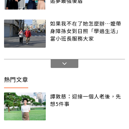
追夢最強後盾
如果我不在了她怎麼辦…嬤帶
身障孫女到日照「學過生活」
當小班長服務大家
熱門文章
譚敦慈：迎接一個人老後，先
想5件事