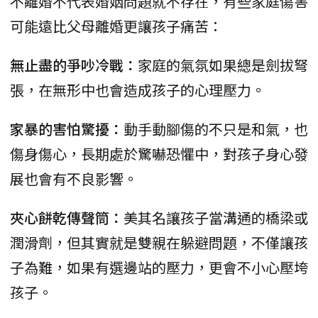
不離婚不代表婚姻問題就不存在，有些家庭傷害
可能遠比父母離婚更讓孩子痛苦：
無止盡的爭吵冷戰：
家庭的氣氛如果總是劍拔弩
張，在無形中也會造成孩子的心理壓力。
家暴的害怕驚擾：
動手動腳傷的不只是和氣，也
傷身傷心，長期處於驚嚇恐懼中，對孩子身心發
展也會有不良影響。
夾心餅乾傳聲筒：
美其名讓孩子當溝通的橋梁或
潤滑劑，但其實就是雙親在躲避問題，不僅讓孩
子為難，如果有選邊站的壓力，更會不小心壓垮
孩子。