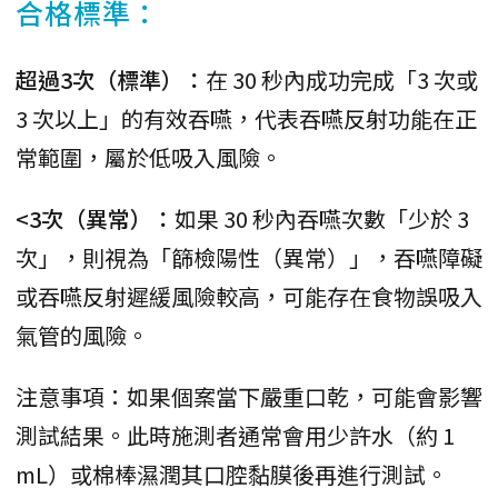
合格標準：
超過3次（標準）：
在 30 秒內成功完成「3 次或
3 次以上」的有效吞嚥，代表吞嚥反射功能在正
常範圍，屬於低吸入風險。
<3次（異常）：
如果 30 秒內吞嚥次數「少於 3
次」，則視為「篩檢陽性（異常）」，吞嚥障礙
或吞嚥反射遲緩風險較高，可能存在食物誤吸入
氣管的風險。
注意事項：如果個案當下嚴重口乾，可能會影響
測試結果。此時施測者通常會用少許水（約 1
mL）或棉棒濕潤其口腔黏膜後再進行測試。