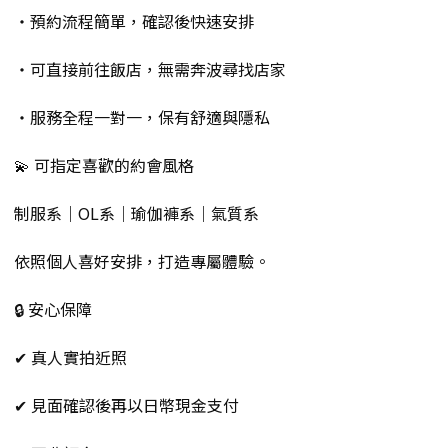
・預約流程簡單，確認後快速安排
・可直接前往飯店，無需奔波尋找店家
・服務全程一對一，保有舒適與隱私
💫 可指定喜歡的約會風格
制服系｜OL系｜瑜伽褲系｜氣質系
依照個人喜好安排，打造專屬體驗。
🔒 安心保障
✔ 真人實拍近照
✔ 見面確認後再以日幣現金支付