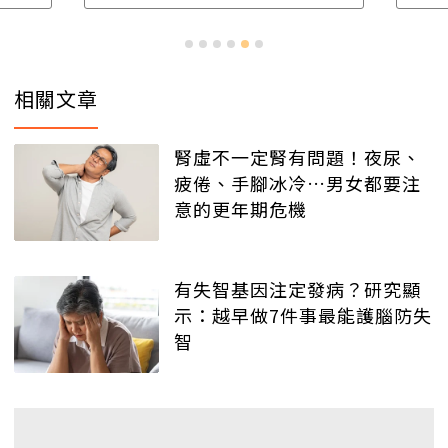
相關文章
腎虛不一定腎有問題！夜尿、
疲倦、手腳冰冷…男女都要注
意的更年期危機
有失智基因注定發病？研究顯
示：越早做7件事最能護腦防失
智