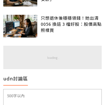
只想退休後穩穩領錢！她出清
0056 換這 3 檔好股：股價高點
照樣買
udn討論區