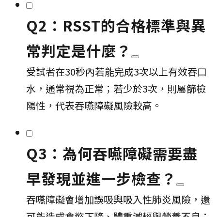
Q2：RSST的合格標準與異
常判定是什麼？
受試者在30秒內若能完成3次以上有效吞口
水，通常視為正常；若少於3次，則屬篩檢
陽性，代表吞嚥障礙風險較高。
Q3：為何吞嚥障礙需要盡
早發現並進一步檢查？
吞嚥障礙會增加誤吸與吸入性肺炎風險，還
可能造成食慾下降、體重減輕與營養不良；