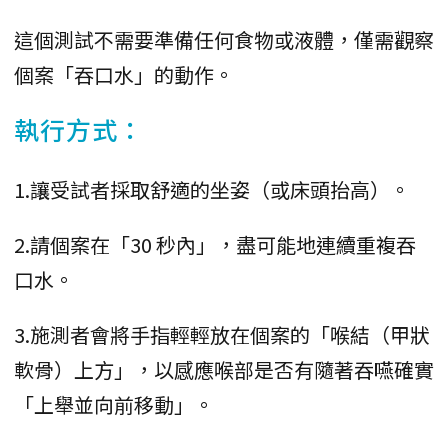
這個測試不需要準備任何食物或液體，僅需觀察
個案「吞口水」的動作。
執行方式：
1.讓受試者採取舒適的坐姿（或床頭抬高）。
2.請個案在「30 秒內」，盡可能地連續重複吞
口水。
3.施測者會將手指輕輕放在個案的「喉結（甲狀
軟骨）上方」，以感應喉部是否有隨著吞嚥確實
「上舉並向前移動」。