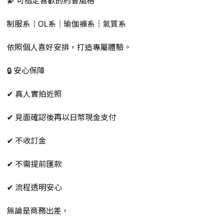
制服系｜OL系｜瑜伽褲系｜氣質系
依照個人喜好安排，打造專屬體驗。
🔒 安心保障
✔ 真人實拍近照
✔ 見面確認後再以日幣現金支付
✔ 不收訂金
✔ 不需提前匯款
✔ 流程透明安心
無論是商務出差，