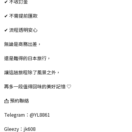
✔ 不收訂金
✔ 不需提前匯款
✔ 流程透明安心
無論是商務出差，
還是難得的日本旅行，
讓這趟旅程除了風景之外，
再多一段值得回味的美好記憶 ♡
📩 預約聯絡
Telegram：@YL8861
Gleezy：jk608