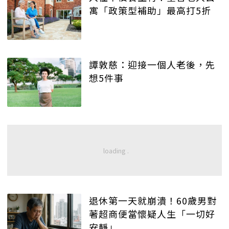
寓「政策型補助」最高打5折
譚敦慈：迎接一個人老後，先
想5件事
退休第一天就崩潰！60歲男對
著超商便當懷疑人生「一切好
安靜」