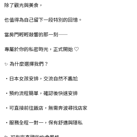
除了觀光與美食，
也值得為自己留下一段特別的回憶。
當房門輕輕敲響的那一刻——
專屬於你的私密時光，正式開始 ♡
✨ 為什麼選擇我們？
・日本女孩安排，交流自然不尷尬
・預約流程簡單，確認後快速安排
・可直接前往飯店，無需奔波尋找店家
・服務全程一對一，保有舒適與隱私
💫 可指定喜歡的約會風格