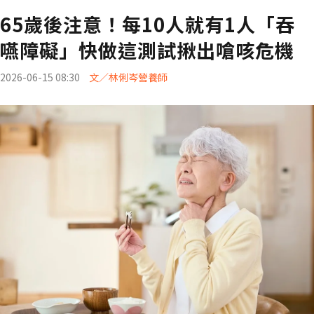
65歲後注意！每10人就有1人「吞
嚥障礙」快做這測試揪出嗆咳危機
2026-06-15 08:30
文／林俐岑營養師