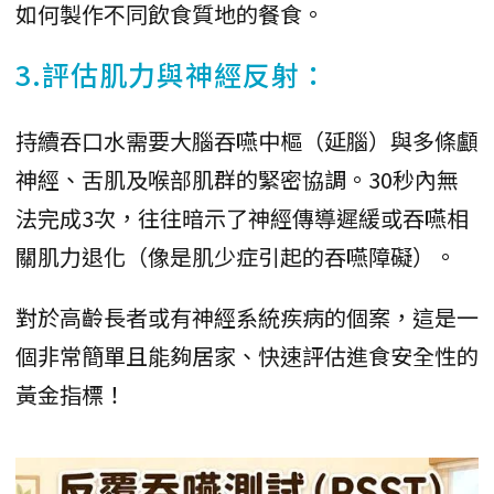
如何製作不同飲食質地的餐食。
3.評估肌力與神經反射：
持續吞口水需要大腦吞嚥中樞（延腦）與多條顱
神經、舌肌及喉部肌群的緊密協調。30秒內無
法完成3次，往往暗示了神經傳導遲緩或吞嚥相
關肌力退化（像是肌少症引起的吞嚥障礙）。
對於高齡長者或有神經系統疾病的個案，這是一
個非常簡單且能夠居家、快速評估進食安全性的
黃金指標！