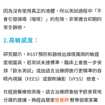
因為沒有使用真正的液體，所以測試過程中「不
會引發誤吸（嗆咳）」的危險，非常適合初期的
安全篩檢。
2.高敏感度：
研究顯示，RSST預防和篩檢出誤吸風險的敏感
度相當高。若測試未達標準，臨床上會進一步安
排「飲水測試」或由語言治療師進行更精準的吞
嚥內視鏡（FEES）或鋇劑攝影（VFSS）檢查。
在經過醫療檢測後，語言治療師會給予飲食質地
分級的建議，再經由居家
營養師
教導個案家屬