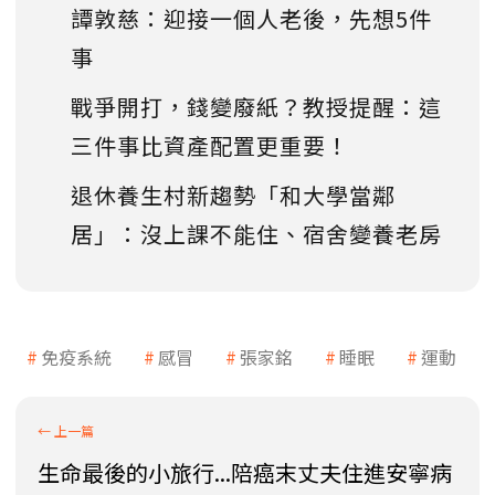
譚敦慈：迎接一個人老後，先想5件
事
戰爭開打，錢變廢紙？教授提醒：這
三件事比資產配置更重要！
退休養生村新趨勢「和大學當鄰
居」：沒上課不能住、宿舍變養老房
免疫系統
感冒
張家銘
睡眠
運動
生命最後的小旅行...陪癌末丈夫住進安寧病