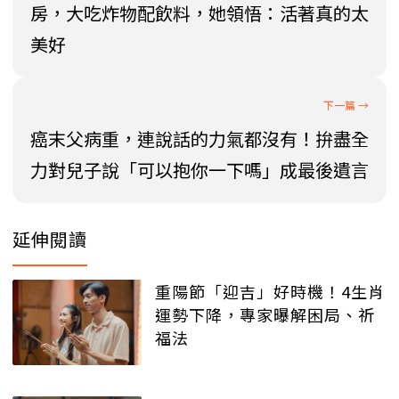
房，大吃炸物配飲料，她領悟：活著真的太
美好
癌末父病重，連說話的力氣都沒有！拚盡全
力對兒子說「可以抱你一下嗎」成最後遺言
延伸閱讀
重陽節「迎吉」好時機！4生肖
運勢下降，專家曝解困局、祈
福法