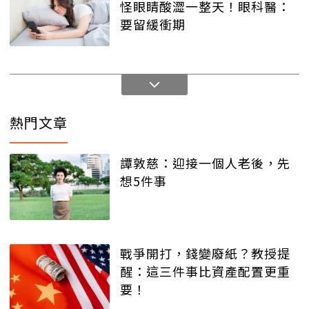
怪眼睛酸澀一整天！眼科醫：
要留緩衝期
熱門文章
譚敦慈：迎接一個人老後，先
想5件事
戰爭開打，錢變廢紙？教授提
醒：這三件事比資產配置更重
要！