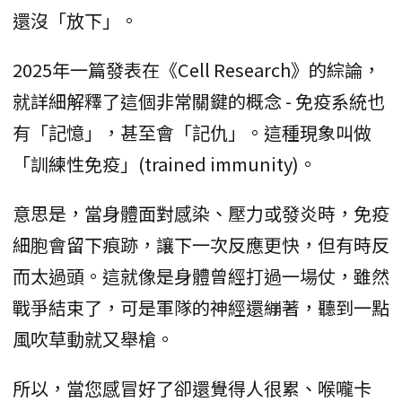
還沒「放下」。
2025年一篇發表在《Cell Research》的綜論，
就詳細解釋了這個非常關鍵的概念 - 免疫系統也
有「記憶」，甚至會「記仇」。這種現象叫做
「訓練性免疫」(trained immunity)。
意思是，當身體面對感染、壓力或發炎時，免疫
細胞會留下痕跡，讓下一次反應更快，但有時反
而太過頭。這就像是身體曾經打過一場仗，雖然
戰爭結束了，可是軍隊的神經還繃著，聽到一點
風吹草動就又舉槍。
所以，當您感冒好了卻還覺得人很累、喉嚨卡