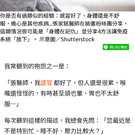
你是否有過類似的經驗：感冒好了，身體還是不舒
服，擔心是其他疾病...張家銘醫師在臉書粉絲團分享，
這類情況很可能是「身體在記仇」並分享4方法讓免疫
系統「放下」。 示意圖／Shutterstock
用LINE傳送
我常聽到的抱怨之一是：
「張醫師，我
感冒
都好了，但人還是很累，喉
嚨還怪怪的，有時甚至頭也暈、胃也不太舒
服…」
每次聽到這樣的描述，我總會先問：「您最近是
不是特別忙、睡不好、壓力比較大？」