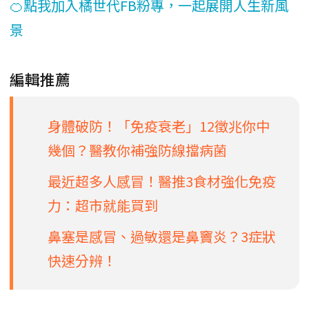
🍊點我加入橘世代FB粉專，一起展開人生新風
景
編輯推薦
身體破防！「免疫衰老」12徵兆你中
幾個？醫教你補強防線擋病菌
最近超多人感冒！醫推3食材強化免疫
力：超市就能買到
鼻塞是感冒、過敏還是鼻竇炎？3症狀
快速分辨！