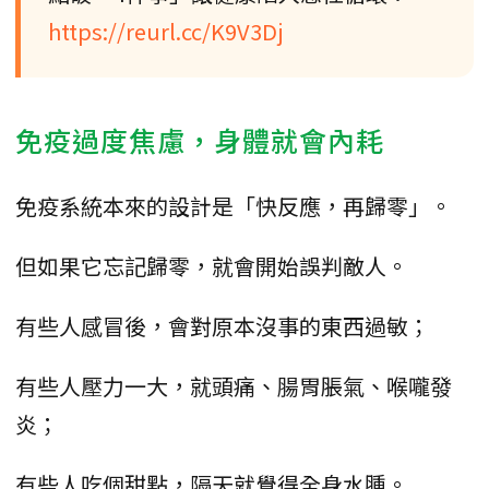
https://reurl.cc/K9V3Dj
免疫過度焦慮，身體就會內耗
免疫系統本來的設計是「快反應，再歸零」。
但如果它忘記歸零，就會開始誤判敵人。
有些人感冒後，會對原本沒事的東西過敏；
有些人壓力一大，就頭痛、腸胃脹氣、喉嚨發
炎；
有些人吃個甜點，隔天就覺得全身水腫。