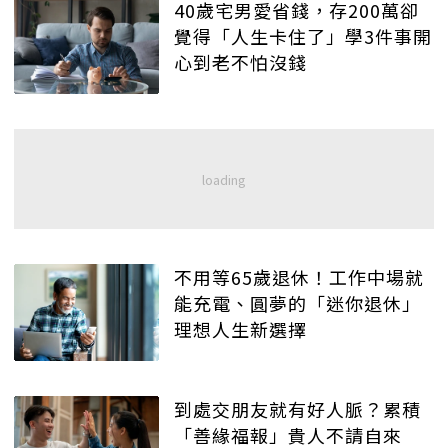
40歲宅男愛省錢，存200萬卻
覺得「人生卡住了」學3件事開
心到老不怕沒錢
不用等65歲退休！工作中場就
能充電、圓夢的「迷你退休」
理想人生新選擇
到處交朋友就有好人脈？累積
「善緣福報」貴人不請自來