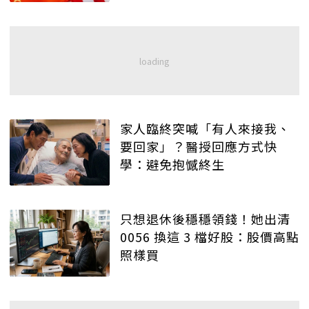
家人臨終突喊「有人來接我、
要回家」？醫授回應方式快
學：避免抱憾終生
只想退休後穩穩領錢！她出清
0056 換這 3 檔好股：股價高點
照樣買