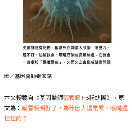
圖／基因醫師張家銘
本文轉載自《基因醫師
張家銘
FB粉絲團》，原
文為：
感冒明明好了，為什麼人還是累、喉嚨還
怪怪的？