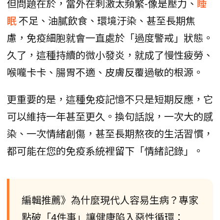
但問題在於，當外在刺激太頻繁-像是壓力、
睡
眠
不足、油膩飲食、環境汙染、甚至長期焦
慮，免疫細胞就會一直處於「過度警戒」狀態。
久了，這種持續的微小發炎，就成了慢性疲勞、
喉嚨卡卡、腸胃不適、皮膚反覆過敏的根源。
更重要的是，這種免疫記憶不只是短期反應，它
可以維持一年甚至更久。換句話說，一次大的感
染、一次情緒創傷，甚至長期熬夜的生活習慣，
都可能在您的免疫系統裡留下「情緒記錄」。
編輯推薦》為什麼現代人容易生病？專家
點破「4件事」讓健康陷入惡性循環：