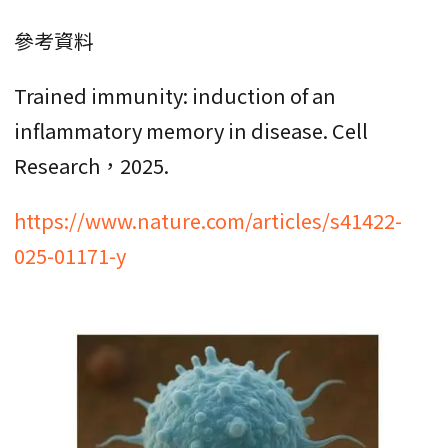
參考資料
Trained immunity: induction of an
inflammatory memory in disease. Cell
Research，2025.
https://www.nature.com/articles/s41422-
025-01171-y