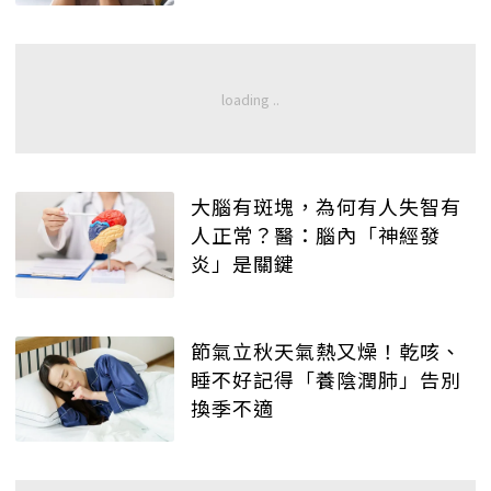
大腦有斑塊，為何有人失智有
人正常？醫：腦內「神經發
炎」是關鍵
節氣立秋天氣熱又燥！乾咳、
睡不好記得「養陰潤肺」告別
換季不適