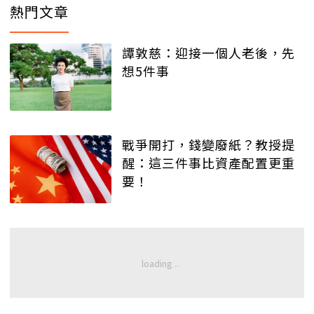
熱門文章
譚敦慈：迎接一個人老後，先
想5件事
戰爭開打，錢變廢紙？教授提
醒：這三件事比資產配置更重
要！