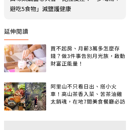
避吃5食物」減鹽護健康
延伸閱讀
買不起房、月薪3萬多怎麼存
錢？做3件事告別月光族，啟動
財富正能量！
阿里山不只看日出、搭小火
車！高山茶香入菜、苦茶油雞
太銷魂，在地7間美食餐廳必訪