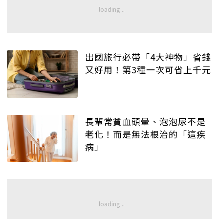
出國旅行必帶「4大神物」省錢
又好用！第3種一次可省上千元
長輩常貧血頭暈、泡泡尿不是
老化！而是無法根治的「這疾
病」