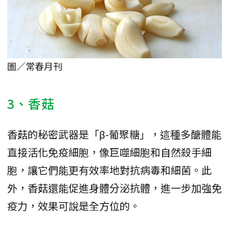
圖／常春月刊
3、香菇
香菇的秘密武器是「β-葡聚糖」，這種多醣體能
直接活化免疫細胞，像巨噬細胞和自然殺手細
胞，讓它們能更有效率地對抗病毒和細菌。此
外，香菇還能促進身體分泌抗體，進一步加強免
疫力，效果可說是全方位的。