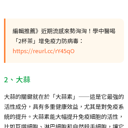
編輯推薦》近期流感來勢洶洶！學中醫喝
「2杯茶」增免疫力防病毒：
https://reurl.cc/rY45qO
2、大蒜
大蒜的關鍵就在於「大蒜素」——這是它最強的
活性成分，具有多重健康效益，尤其是對免疫系
統的提升。大蒜素能大幅提升免疫細胞的活性，
比如巨噬細胞、淋巴細胞和自然殺手細胞，讓它