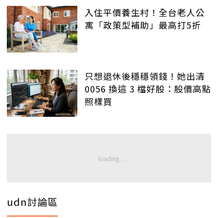
入住平價養生村！全台老人公
寓「政策型補助」最高打5折
只想退休後穩穩領錢！她出清
0056 換這 3 檔好股：股價高點
照樣買
udn討論區