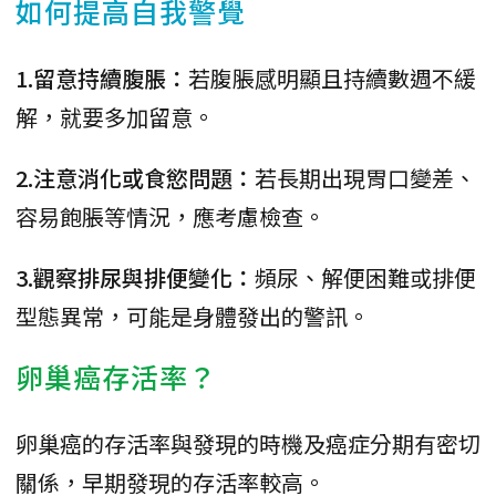
如何提高自我警覺
1.留意持續腹脹：
若腹脹感明顯且持續數週不緩
解，就要多加留意。
2.注意消化或食慾問題：
若長期出現胃口變差、
容易飽脹等情況，應考慮檢查。
3.觀察排尿與排便變化：
頻尿、解便困難或排便
型態異常，可能是身體發出的警訊。
卵巢癌存活率？
卵巢癌的存活率與發現的時機及癌症分期有密切
關係，早期發現的存活率較高。