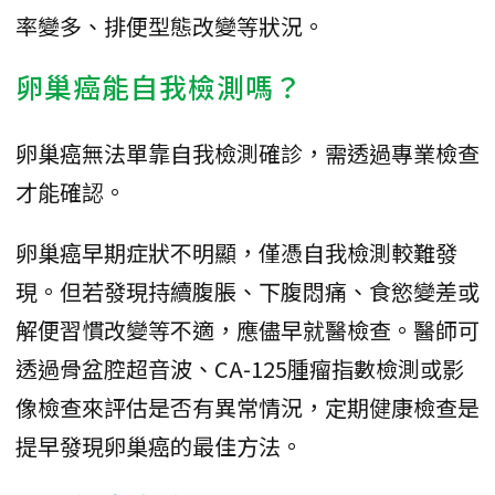
率變多、排便型態改變等狀況。
卵巢癌能自我檢測嗎？
卵巢癌無法單靠自我檢測確診，需透過專業檢查
才能確認。
卵巢癌早期症狀不明顯，僅憑自我檢測較難發
現。但若發現持續腹脹、下腹悶痛、食慾變差或
解便習慣改變等不適，應儘早就醫檢查。醫師可
透過骨盆腔超音波、CA-125腫瘤指數檢測或影
像檢查來評估是否有異常情況，定期健康檢查是
提早發現卵巢癌的最佳方法。