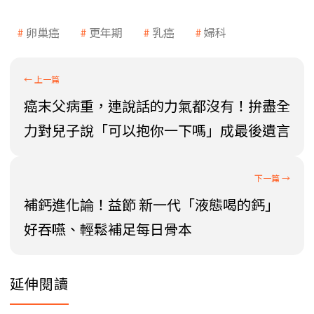
卵巢癌
更年期
乳癌
婦科
癌末父病重，連說話的力氣都沒有！拚盡全
力對兒子說「可以抱你一下嗎」成最後遺言
補鈣進化論！益節 新一代「液態喝的鈣」
好吞嚥、輕鬆補足每日骨本
延伸閱讀