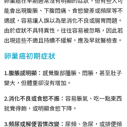
卵巢癌在早期通常沒有明顯的症狀，但有些人可
能會出現腹脹、下腹悶痛、食慾變差或頻尿等不
適感，容易讓人誤以為是消化不良或腸胃問題。
由於症狀不具特異性，往往容易被忽略，因此若
出現這些不適且持續不緩解，應及早就醫檢查。
卵巢癌初期症狀
1.腹脹感明顯：
感覺腹部腫脹、悶脹，甚至肚子
變大，但體重卻沒有增加。
2.消化不良或食慾不振：
容易脹氣、吃一點東西
就覺得飽，或明顯食慾下降。
3.頻尿或解便習慣改變：
尿頻、急尿，或排便頻