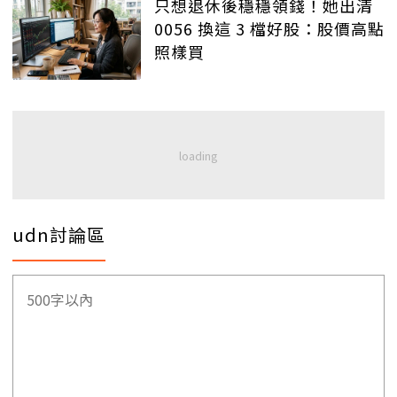
只想退休後穩穩領錢！她出清
0056 換這 3 檔好股：股價高點
照樣買
udn討論區