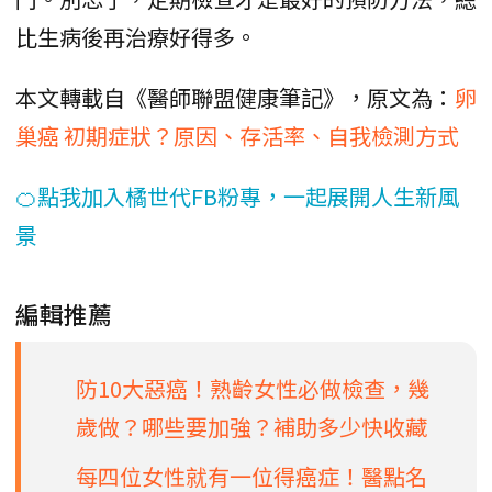
比生病後再治療好得多。
本文轉載自《醫師聯盟健康筆記》，原文為：
卵
巢癌 初期症狀？原因、存活率、自我檢測方式
🍊點我加入橘世代FB粉專，一起展開人生新風
景
編輯推薦
防10大惡癌！熟齡女性必做檢查，幾
歲做？哪些要加強？補助多少快收藏
每四位女性就有一位得癌症！醫點名