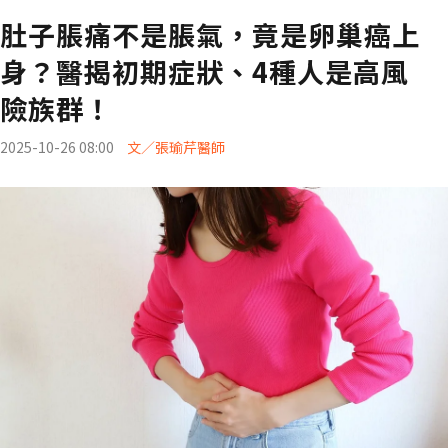
肚子脹痛不是脹氣，竟是卵巢癌上
身？醫揭初期症狀、4種人是高風
險族群！
2025-10-26 08:00
文／張瑜芹醫師