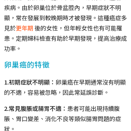
疾病。由於卵巢位於骨盆腔內，早期症狀不明
顯，常在發展到較晚期時才被發現。這種癌症多
見於
更年期
後的女性，但年輕女性也有可能罹
患。定期婦科檢查有助於早期發現，提高治療成
功率。
卵巢癌的特徵
1.初期症狀不明顯：
卵巢癌在早期通常沒有明顯
的不適，容易被忽略，因此常延誤診斷。
2.常見腹脹或腸胃不適：
患者可能出現持續腹
脹、胃口變差、消化不良等類似腸胃問題的症
狀。