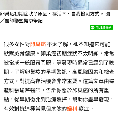
卵巢癌初期症狀？原因、存活率、自我檢測方式。 圖
／醫師聯盟健康筆記
用LINE傳送
很多女性對
卵巢癌
不太了解，卻不知道它可能
默默威脅健康。卵巢癌初期症狀不太明顯，常常
被當成一般腸胃問題，等發現時通常已經到了晚
期。了解卵巢癌的早期警訊、高風險因素和檢查
方式，對提高存活機會非常重要。這篇文章由婦
產科張瑜芹醫師，告訴你關於卵巢癌的所有重
點，從早期徵兆到治療選擇，幫助你盡早發現，
有效對抗這種常見但危險的
婦科
癌症。