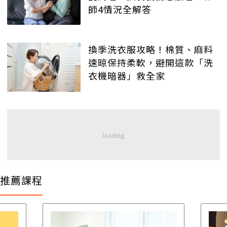
師4情況全解答
換季洗衣服攻略！棉質、麻料
速晾保持柔軟，避開這款「洗
衣機暗器」救全家
推薦課程