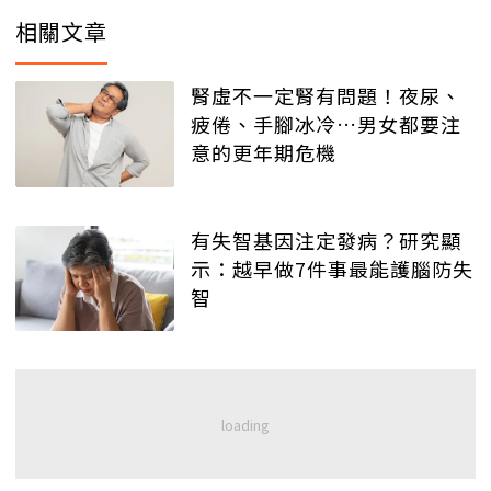
相關文章
腎虛不一定腎有問題！夜尿、
疲倦、手腳冰冷…男女都要注
意的更年期危機
有失智基因注定發病？研究顯
示：越早做7件事最能護腦防失
智