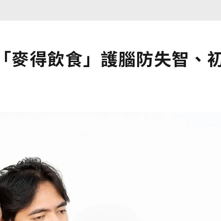
吃「麥得飲食」護腦防失智、