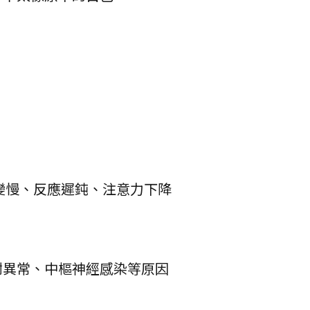
變慢、反應遲鈍、注意力下降
謝異常、中樞神經感染等原因