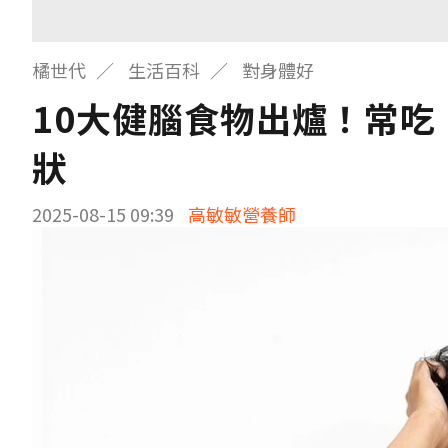
橘世代
生活百科
對身體好
10大健腦食物出爐！常
狀
2025-08-15 09:39
高敏敏營養師