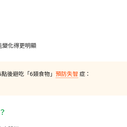
能變化得更明顯
5點後避吃「6類食物」
預防失智
症：
？