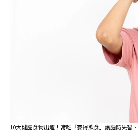
10大健腦食物出爐！常吃「麥得飲食」護腦防失智、初老症