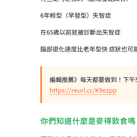
6年輕型（早發型）失智症
在65歲以前就被診斷出失智症
腦部退化速度比老年型快 症狀也可
編輯推薦》每天都要做到！下午
https://reurl.cc/K9ezpp
你們知道什麼是麥得飲食嗎