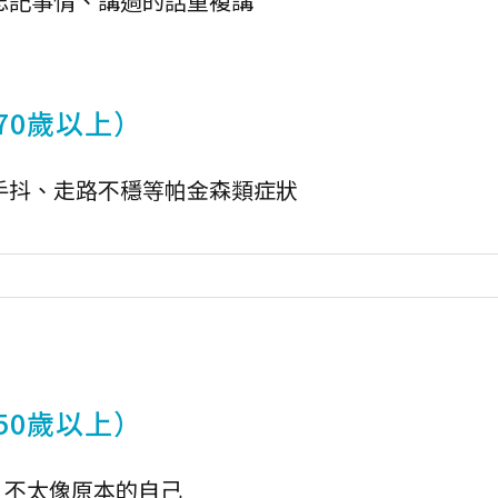
忘記事情、講過的話重複講
70歲以上）
手抖、走路不穩等帕金森類症狀
50歲以上）
、不太像原本的自己