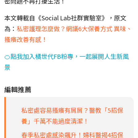
密問題不再打擾生活！
本文轉載自《Social Lab社群實驗室》，原文
為：
私密護理怎麼做？網議6大保養方式 異味、
搔癢改善有感！
🍊點我加入橘世代FB粉專，一起展開人生新風
景
編輯推薦
私密處容易搔癢有屑屑？醫教「5招保
養」千萬不能過度清潔！
春季私密處感染飆升！婦科醫揭4招保