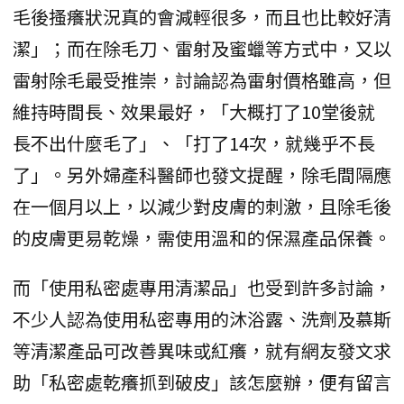
毛後搔癢狀況真的會減輕很多，而且也比較好清
潔」；而在除毛刀、雷射及蜜蠟等方式中，又以
雷射除毛最受推崇，討論認為雷射價格雖高，但
維持時間長、效果最好，「大概打了10堂後就
長不出什麼毛了」、「打了14次，就幾乎不長
了」。另外婦產科醫師也發文提醒，除毛間隔應
在一個月以上，以減少對皮膚的刺激，且除毛後
的皮膚更易乾燥，需使用溫和的保濕產品保養。
而「使用私密處專用清潔品」也受到許多討論，
不少人認為使用私密專用的沐浴露、洗劑及慕斯
等清潔產品可改善異味或紅癢，就有網友發文求
助「私密處乾癢抓到破皮」該怎麼辦，便有留言