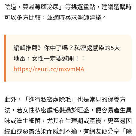
陰道，蔓越莓顧泌尿」等挑選重點，建議選購時
可以多方比較，並適時尋求醫師建議。
編輯推薦》你中了嗎？私密處感染的5大
地雷，女性一定要避開！：
https://reurl.cc/mxvmMA
此外，「進行私密處除毛」也是常見的保養方
法，若女性私密處毛髮過於旺盛，便容易產生異
味或滋生細菌，尤其在生理期或產後，更容易因
經血或惡露沾染而感到不適，有網友便分享「除