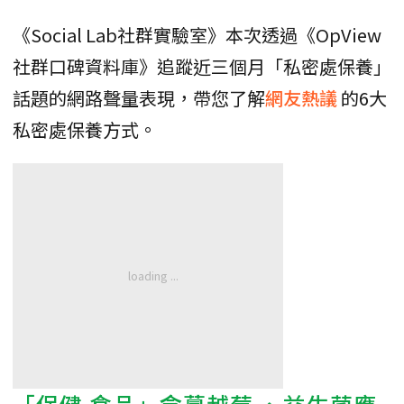
《Social Lab社群實驗室》本次透過《OpView
社群口碑資料庫》追蹤近三個月「私密處保養」
話題的網路聲量表現，帶您了解
網友熱議
的6大
私密處保養方式。
「
保健
食品」含
蔓越莓
、益生菌應