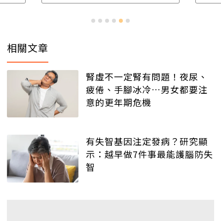
相關文章
腎虛不一定腎有問題！夜尿、
疲倦、手腳冰冷…男女都要注
意的更年期危機
有失智基因注定發病？研究顯
示：越早做7件事最能護腦防失
智