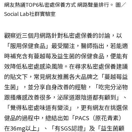
網友熱議TOP6私密處保養方式 網路聲量排行。 圖／
Social Lab社群實驗室
觀察近三個月網路針對私密處保養的討論，以
「服用保健食品」最受關注，醫師指出，若能適
時補充含有蔓越莓及益生菌的保健食品，便能有
效降低私密處感染風險。在尋求私密處保養建議
的貼文下，常見網友推薦各大品牌之「蔓越莓益
生菌」，並分享自身改善的經驗，「吃完分泌物
跟搔癢感改善很多，泌尿道跟陰道都有顧到」、
「覺得私密處味道有變淡」，更有網友在挑選保
健品的過程中，總結出如「PACS（原花青素）
在36mg以上」、「有SGS認證」及「益生菌顧