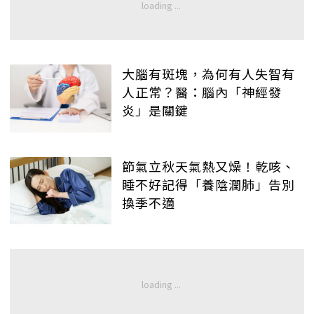
大腦有斑塊，為何有人失智有
人正常？醫：腦內「神經發
炎」是關鍵
節氣立秋天氣熱又燥！乾咳、
睡不好記得「養陰潤肺」告別
換季不適