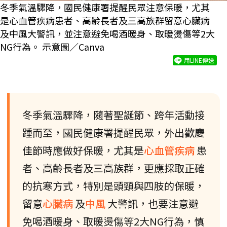
冬季氣溫驟降，國民健康署提醒民眾注意保暖，尤其
是心血管疾病患者、高齡長者及三高族群留意心臟病
及中風大警訊，並注意避免喝酒暖身、取暖燙傷等2大
NG行為。 示意圖／Canva
用LINE傳送
冬季氣溫驟降，隨著聖誕節、跨年活動接
踵而至，國民健康署提醒民眾，外出歡慶
佳節時應做好保暖，尤其是
心血管疾病
患
者、高齡長者及三高族群，更應採取正確
的抗寒方式，特別是頭頸與四肢的保暖，
留意
心臟病
及
中風
大警訊，也要注意避
免喝酒暖身、取暖燙傷等2大NG行為，慎