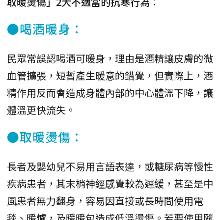
取暖燙傷」2大不適當的抗寒行為
：
●喝酒暖身：
民眾常誤認喝酒可暖身，理由是酒精讓皮膚的微
血管擴張，短暫產生暖意的錯覺，但實際上，酒
精作用反而會造成身體內部的中心體溫下降，讓
體溫更快流失。
●取暖燙傷：
長者及嬰幼兒不易用言語表達，或糖尿病等慢性
疾病患者，其末梢神經感覺較為遲緩，甚至是中
風患者無力翻身，容易因直接或長時間使用電
毯、暖爐，及暖暖包造成低溫燙傷。若要使用隨