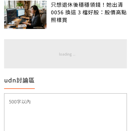
只想退休後穩穩領錢！她出清
0056 換這 3 檔好股：股價高點
照樣買
udn討論區