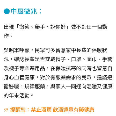
●中風徵兆：
出現「微笑、舉手、說你好」做不到任一個動
作。
吳昭軍呼籲，民眾可多留意家中長輩的保暖狀
況，確認長輩是否穿戴帽子、口罩、圍巾、手套
及襪子等禦寒用品，在保暖抗寒的同時也留意自
身心血管健康，對於有服藥需求的民眾，建議遵
循醫囑，規律服藥，與家人一同迎向溫暖又健康
的年末活動。
※ 提醒您：禁止酒駕 飲酒過量有礙健康