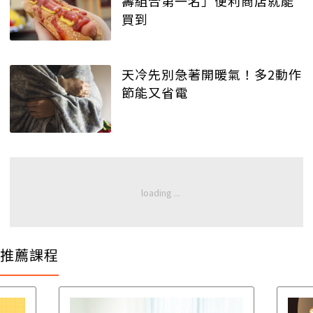
壽組合第一名」便利商店就能
買到
天冷先別急著開暖氣！多2動作
節能又省電
推薦課程