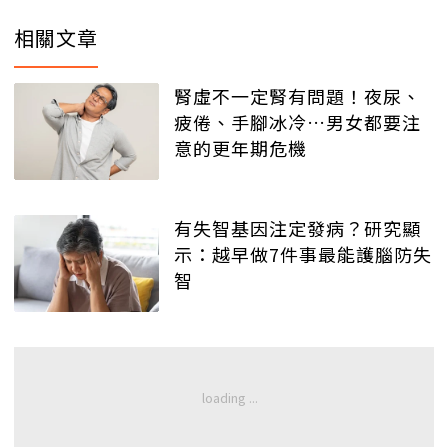
相關文章
腎虛不一定腎有問題！夜尿、
疲倦、手腳冰冷…男女都要注
意的更年期危機
有失智基因注定發病？研究顯
示：越早做7件事最能護腦防失
智