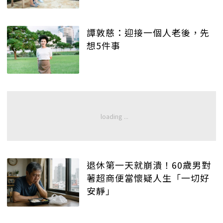
譚敦慈：迎接一個人老後，先
想5件事
退休第一天就崩潰！60歲男對
著超商便當懷疑人生「一切好
安靜」