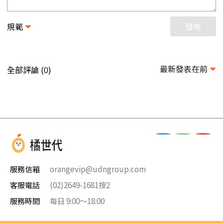
規範
發布
最新發表在前
全部評論 (
)
0
服務信箱
orangevip@udngroup.com
客服電話
(02)2649-1681按2
服務時間
每日 9:00～18:00