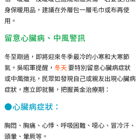
身保暖用品，建議在外層包一層毛巾或布再使
用。
留意心臟病、中風警訊
冬至剛過，即將迎來冬季最冷的小寒和大寒節
氣。吳昭軍提醒，
冬天
要特別留意心臟病症狀
或中風徵兆，民眾如發現自己或親友出現心臟病
症狀，應立即就醫，把握黃金治療期：
●心臟病症狀：
胸悶、胸痛、心悸、呼吸困難、噁心、冒冷汗、
頭暈、暈厥等。