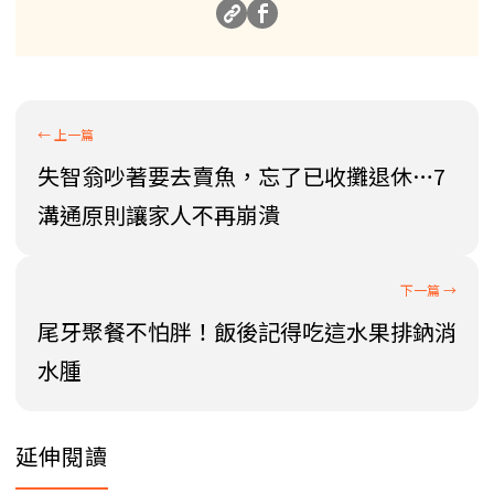
失智翁吵著要去賣魚，忘了已收攤退休…7
溝通原則讓家人不再崩潰
尾牙聚餐不怕胖！飯後記得吃這水果排鈉消
水腫
延伸閱讀