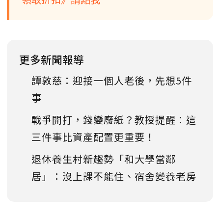
更多新聞報導
譚敦慈：迎接一個人老後，先想5件
事
戰爭開打，錢變廢紙？教授提醒：這
三件事比資產配置更重要！
退休養生村新趨勢「和大學當鄰
居」：沒上課不能住、宿舍變養老房