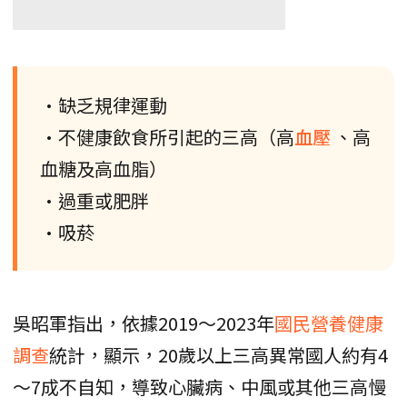
•缺乏規律運動
•不健康飲食所引起的三高（高
血壓
、高
血糖及高血脂）
•過重或肥胖
•吸菸
吳昭軍指出，依據2019～2023年
國民營養健康
調查
統計，顯示，20歲以上三高異常國人約有4
～7成不自知，導致心臟病、中風或其他三高慢