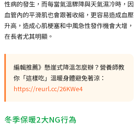
性病的發生，而每當氣溫驟降與天氣濕冷時，因
血管內的平滑肌也會跟著收縮，更容易造成血壓
升高，造成心肌梗塞和中風急性發作機會大增，
在長者尤其明顯。
編輯推薦》懸崖式降溫怎麼辦？營養師教
你「這樣吃」溫暖身體避免著涼：
https://reurl.cc/26KWe4
冬季保暖2大NG行為