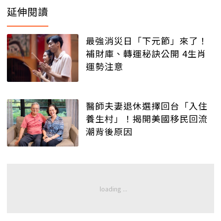
延伸閱讀
最強消災日「下元節」來了！
補財庫、轉運秘訣公開 4生肖
運勢注意
醫師夫妻退休選擇回台「入住
養生村」！揭開美國移民回流
潮背後原因