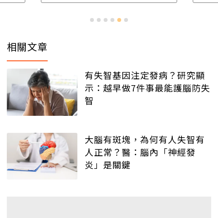
相關文章
有失智基因注定發病？研究顯
示：越早做7件事最能護腦防失
智
大腦有斑塊，為何有人失智有
人正常？醫：腦內「神經發
炎」是關鍵