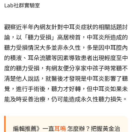
Lab社群實驗室
觀察近半年內網友針對中耳炎症狀的相關話題討
論，以「聽力受損」高居榜首，中耳炎所造成的
聽力受損情況大多並非永久性，多是因中耳腔內
的積液、耳朵流膿等因素導致患者出現輕度至中
度的聽力受損，有網友便分享家中孩子時常聽不
清楚他人說話，就醫後才發現是中耳炎影響了聽
覺，進行手術後，聽力才好轉，但中耳炎如果未
能及時妥善治療，仍可能造成永久性聽力損失。
編輯推薦》一直
耳鳴
怎麼辦？把握黃金治