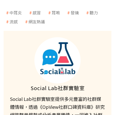
中耳炎
感冒
耳鳴
發燒
聽力
流感
網友熱議
Social Lab社群實驗室
Social Lab社群實驗室提供多元豐富的社群媒
體情報，透過《OpView社群口碑資料庫》研究
網路聲量趨勢或分析產業輿情，一同進入社群