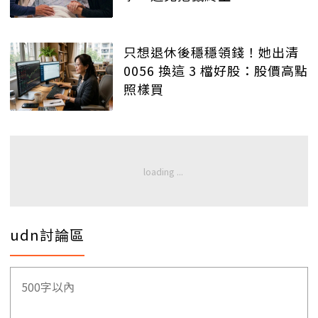
只想退休後穩穩領錢！她出清
0056 換這 3 檔好股：股價高點
照樣買
udn討論區