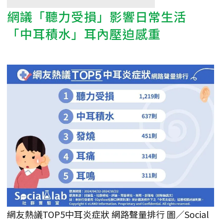
網議「聽力受損」影響日常生活
「中耳積水」耳內壓迫感重
網友熱議TOP5中耳炎症狀 網路聲量排行 圖／Social