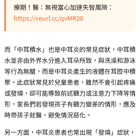
療期！醫：無視當心加速失智風險：
https://reurl.cc/qvMR20
而「中耳積水」也是中耳炎的常見症狀，中耳積
水並非由外界水分進入耳朵所致，與洗澡和游泳
等行為無關，而是中耳炎產生的液體在耳腔中積
聚。此症狀常見於兒童患者，雖然不會引起疼痛
或發燒，卻可能導致前述聽力或注意力下降等情
形，家長們若發現孩子有聽力變差的情形，應及
時帶孩子就醫，避免情況惡化。
另一方面，中耳炎患者也常出現「發燒」症狀，