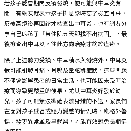
若孩子感冒期間反覆發燒，便可能與中耳炎有
關，有網友就表示孩子掛急診時忘了檢查耳朵，
反覆高燒後再回診才檢查出中耳炎，也有網友分
享自己的孩子「曾住院五天卻找不出病因」，最
後檢查出中耳炎，往此方向治療才終於痊癒。
除了上述聽力受損、中耳積水與發燒外，中耳炎
還可能引發耳痛、耳鳴及暈眩等症狀，這些問題
不僅會影響患者的日常生活，也可能因未及時治
療而導致更嚴重的後果，尤其中耳炎好發於幼
兒，孩子可能無法準確表達身體的不適，家長們
在面對孩子感冒或聽力變差的情況時，應格外警
惕，發現異常並及早就醫，才能有效避免長期健