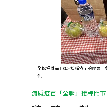
全聯提供前100名接種疫苗的民眾
供
流感疫苗「全聯」接種門市