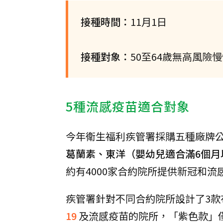
接種時間：
11月1日
接種對象：
50至64歲無高風險
5種流感疫苗適合對象
今年衛生福利疾管署採購五種廠牌
葛蘭素、東洋（嬰幼兒適合滿6個月
約有4000家合約院所提供新冠和流
疾管署針對不同合約院所設計了3
19
及流感疫苗的院所，「紫色款」僅