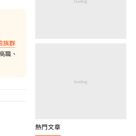
險族群
高職、
熱門文章