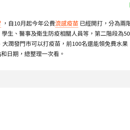
冒
，自10月起今年公費
流感疫苗
已經開打，分為兩
學生、醫事及衛生防疫相關人員等，第二階段為50-
、大潤發門市可以打疫苗，前100名還能領免費水果
點和日期，總整理一次看。