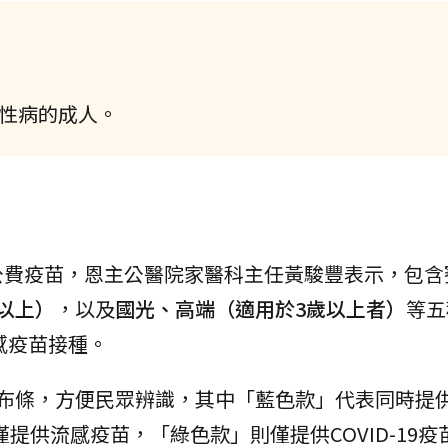
慢性病的成人。
公費疫苗，恩主公醫院家醫科主任黃駿豐表示，包含
以上）
，以及
國光、高端（適用於3歲以上者）
等五
感疫苗接種。
款布條，方便民眾辨識，其中「藍色款」代表同時提
提供流感疫苗，「綠色款」則僅提供COVID-19疫