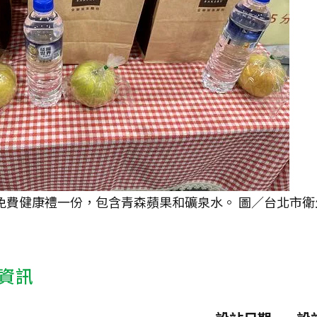
，免費健康禮一份，包含青森蘋果和礦泉水。 圖／台北市衛
資訊