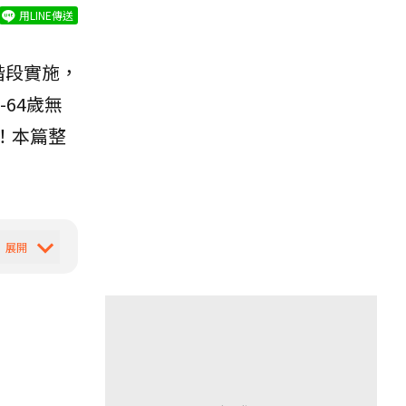
用LINE傳送
階段實施，
64歲無
！本篇整