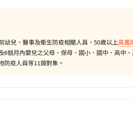
齡前幼兒、醫事及衛生防疫相關人員、50歲以上
高風
及6個月內嬰兒之父母、保母、國小、國中、高中、
物防疫人員等11類對象。