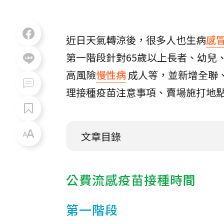
近日天氣轉涼後，很多人也生病
感
第一階段針對65歲以上長者、幼兒、
高風險
慢性病
成人等，並新增全聯
理接種疫苗注意事項、賣場施打地
文章目錄
公費流感疫苗接種時間
第一階段