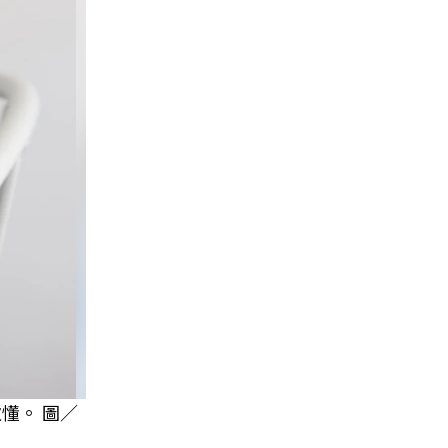
懂。 圖／