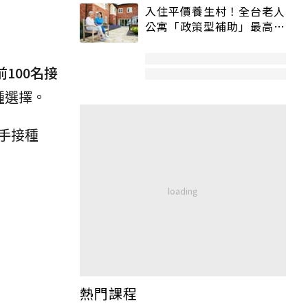
入住平價養生村！全台老人
公寓「政策型補助」最高打
5折
前100名接
種選擇。
手接種
熱門課程