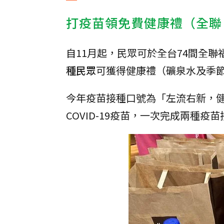
打疫苗領免費健康禮（全聯
自11月起，民眾可於全台74間全
種民眾
可獲得健康禮（礦泉水及季
今年疫苗接種口號為「左流右新，
COVID-19疫苗，一次完成兩種