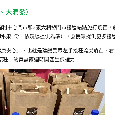
、大潤發）
聯福利中心門市和2家大潤發門市接種站點施打疫苗，
節水果1份，依現場提供為準），為民眾提供更多接
健康安心」，也就是建議民眾左手接種流感疫苗，右
疫苗接種，約莫需兩週時間產生保護力。