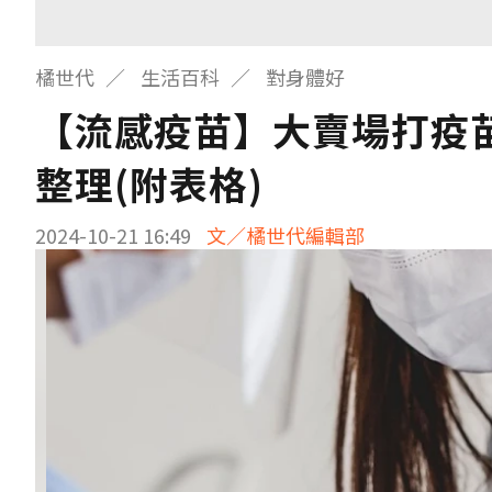
橘世代
生活百科
對身體好
【流感疫苗】大賣場打疫
整理(附表格)
2024-10-21 16:49
文／橘世代編輯部