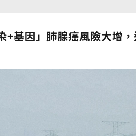
染+基因」肺腺癌風險大增，