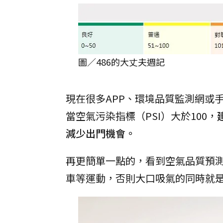
圖／486的大丈夫週記
現在很多APP、環境品質監測網或
當空氣污染指標（PSI）大於100，
減少出門機會。
再更簡單一點的，看到空氣品質預
車等運動，否則大口吸氣的同時就