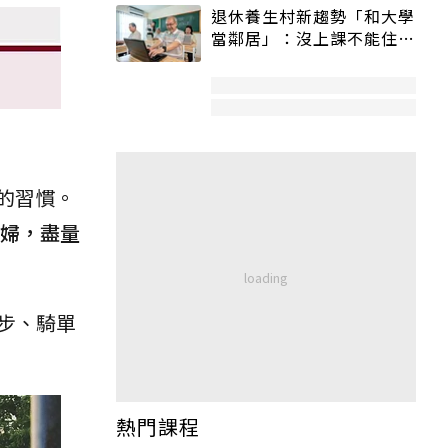
退休養生村新趨勢「和大學
當鄰居」：沒上課不能住、
宿舍變養老房
的習慣。
婦，盡量
步、騎單
熱門課程