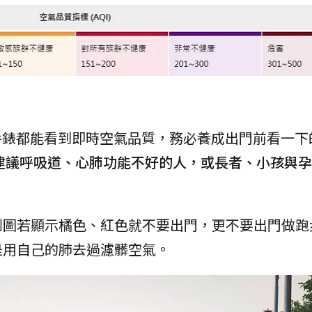
手錶都能看到即時空氣品質，務必養成出門前看一下
建議呼吸道、心肺功能不好的人，或長者、小孩與孕
測圖若顯示橘色、紅色就不要出門，更不要出門做跑
是用自己的肺去過濾髒空氣。