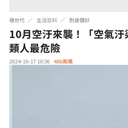
橘世代
生活百科
對身體好
10月空汙來襲！「空氣汙
類人最危險
2024-10-17 10:36
486團購