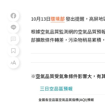
10月13日
環境部
發出提醒，高屏地
根據空氣品質監測網的空氣品質預報
部擴散條件轉差，污染物稍易累積
※空氣品質受氣象條件影響大，有