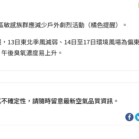
區敏感族群應減少戶外劇烈活動（橘色提醒）。
，13日東北季風減弱、14日至17日環境風場為偏
，午後臭氧濃度易上升。
其不確定性，請隨時留意最新空氣品質資訊。