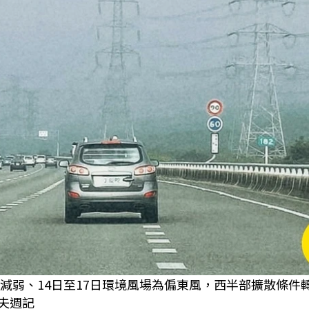
減弱、14日至17日環境風場為偏東風，西半部擴散條件
丈夫週記