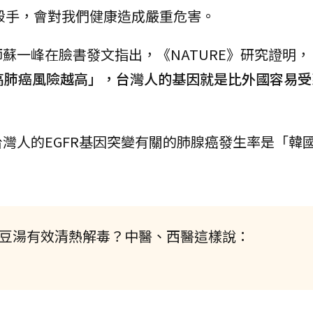
殺手，會對我們健康造成嚴重危害。
蘇一峰在臉書發文指出，《NATURE》研究證明，
越高肺癌風險越高」，台灣人的基因就是比外國容易
灣人的EGFR基因突變有關的肺腺癌發生率是「韓
豆湯有效清熱解毒？中醫、西醫這樣說：