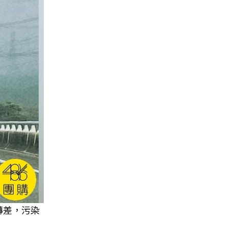
轉差，污染