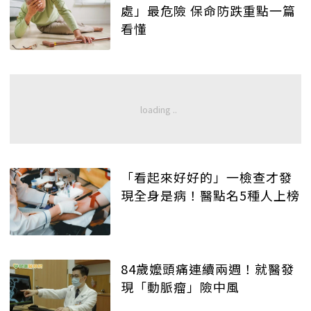
處」最危險 保命防跌重點一篇
看懂
「看起來好好的」一檢查才發
現全身是病！醫點名5種人上榜
84歲嬤頭痛連續兩週！就醫發
現「動脈瘤」險中風