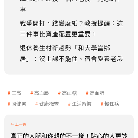
事
戰爭開打，錢變廢紙？教授提醒：這
三件事比資產配置更重要！
退休養生村新趨勢「和大學當鄰
居」：沒上課不能住、宿舍變養老房
三高
高血壓
高血糖
高血脂
國健署
健康檢查
生活習慣
慢性病
真正的人脈和你想的不一樣！貼心的人更該