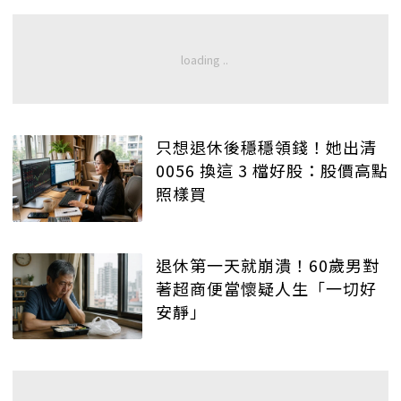
只想退休後穩穩領錢！她出清
0056 換這 3 檔好股：股價高點
照樣買
退休第一天就崩潰！60歲男對
著超商便當懷疑人生「一切好
安靜」