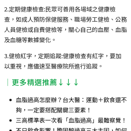
2.定期健康檢查:民眾可善用各場域之健康檢
查，如成人預防保健服務、職場勞工健檢、公務
人員健檢或自費健檢等，關心自己的血壓、血脂
及血糖等數據變化。
3.健檢紅字，定期追蹤:健康檢查有紅字，要加
以重視，應儘速至醫療院所進行追蹤。
│更多精選推薦↓↓↓
血脂過高怎麼辦？台大醫：運動＋飲食還不
夠，一定要搭配關鍵三要素！
三高標準表一次看「血脂過高」最難察覺！
不只飲食影響！膽固醇過高三大主因，如何