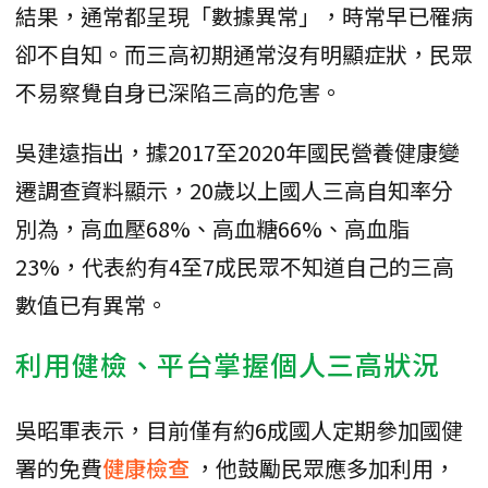
結果，通常都呈現「數據異常」，時常早已罹病
卻不自知。而三高初期通常沒有明顯症狀，民眾
不易察覺自身已深陷三高的危害。
吳建遠指出，據2017至2020年國民營養健康變
遷調查資料顯示，20歲以上國人三高自知率分
別為，高血壓68%、高血糖66%、高血脂
23%，代表約有4至7成民眾不知道自己的三高
數值已有異常。
利用健檢、平台掌握個人三高狀況
吳昭軍表示，目前僅有約6成國人定期參加國健
署的免費
健康檢查
，他鼓勵民眾應多加利用，