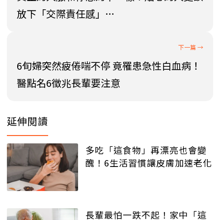
放下「交際責任感」…
6旬婦突然疲倦喘不停 竟罹患急性白血病！
醫點名6徵兆長輩要注意
延伸閱讀
多吃「這食物」再漂亮也會變
醜！6生活習慣讓皮膚加速老化
長輩最怕一跌不起！家中「這