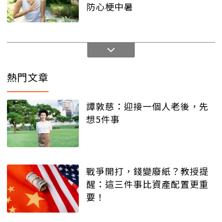
防心梗中暑
熱門文章
譚敦慈：迎接一個人老後，先
想5件事
戰爭開打，錢變廢紙？教授提
醒：這三件事比資產配置更重
要！