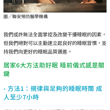
圖／聯安預防醫學機構
我們或許無法全面掌控及改變干擾睡眠的因素，
但我們絕對可以主動建立起良好的睡眠習慣，支
持我們向更好的睡眠品質邁進。
居家6大方法助好眠 睡前儀式感是關
鍵
- 方法1：規律與足夠的睡眠時間 成
人至少7小時