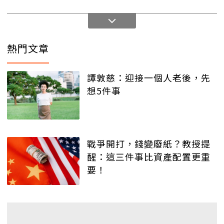
熱門文章
譚敦慈：迎接一個人老後，先
想5件事
戰爭開打，錢變廢紙？教授提
醒：這三件事比資產配置更重
要！