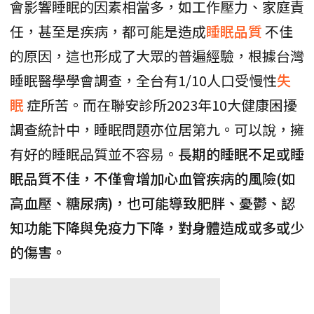
會影響睡眠的因素相當多，如工作壓力、家庭責
任，甚至是疾病，都可能是造成
睡眠品質
不佳
的原因，這也形成了大眾的普遍經驗，根據台灣
睡眠醫學學會調查，全台有1/10人口受慢性
失
眠
症所苦。而在聯安診所2023年10大健康困擾
調查統計中，睡眠問題亦位居第九。可以說，擁
有好的睡眠品質並不容易。
長期的睡眠不足或睡
眠品質不佳，不僅會增加心血管疾病的風險(如
高血壓、糖尿病)，也可能導致肥胖、憂鬱、認
知功能下降與免疫力下降，對身體造成或多或少
的傷害。