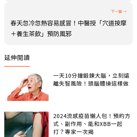
春天忽冷忽熱容易感冒！中醫授「穴道按摩
＋養生茶飲」預防風邪
延伸閱讀
一天10分鐘鍛鍊大腦，立刻遠
離失智風險！頭腦體操這樣做
2024流感疫苗懶人包！預約方
式、副作用、能和XBB一起
打？專家一次揭