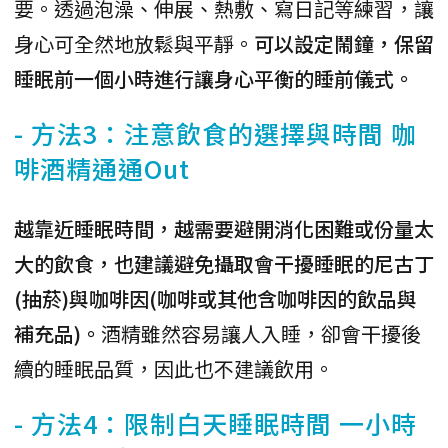
要。透過泡澡、伸展、熱敷、寫日記等練習，讓
身心可全然地放鬆與平靜。
可以設定鬧鐘，保留
睡眠前一個小時進行讓身心平衡的睡前儀式。
- 方法3：注意飲食的選擇與時間 咖
啡酒精通通Out
越靠近睡眠時間，越需要避開消化困難或份量太
大的飲食，也建議避免攝取會干擾睡眠的尼古丁
(抽菸)與咖啡因(咖啡或其他含咖啡因的飲品與
補充品)。
酒精雖然容易讓人入睡，卻會干擾後
續的睡眠品質，因此也不建議飲用。
- 方法4：限制白天睡眠時間 一小時