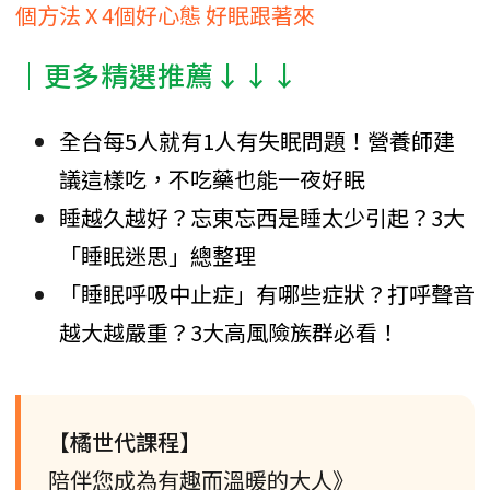
個方法 X 4個好心態 好眠跟著來
│更多精選推薦↓↓↓
全台每5人就有1人有失眠問題！營養師建
議這樣吃，不吃藥也能一夜好眠
睡越久越好？忘東忘西是睡太少引起？3大
「睡眠迷思」總整理
「睡眠呼吸中止症」有哪些症狀？打呼聲音
越大越嚴重？3大高風險族群必看！
【橘世代課程】
陪伴您成為有趣而溫暖的大人》