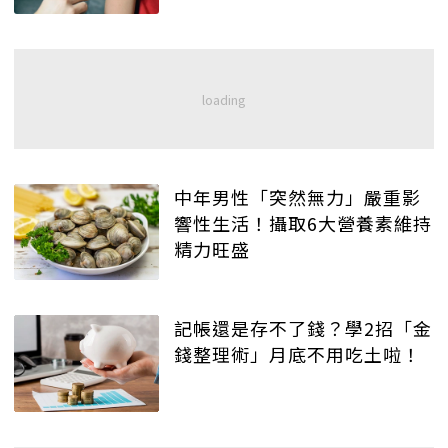
中年男性「突然無力」嚴重影
響性生活！攝取6大營養素維持
精力旺盛
記帳還是存不了錢？學2招「金
錢整理術」月底不用吃土啦！