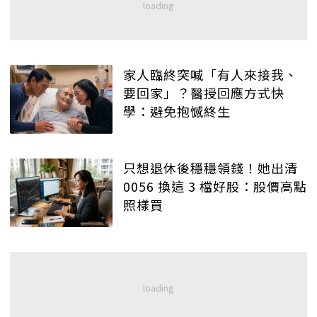
家人臨終突喊「有人來接我、
要回家」？醫授回應方式快
學：避免抱憾終生
只想退休後穩穩領錢！她出清
0056 換這 3 檔好股：股價高點
照樣買