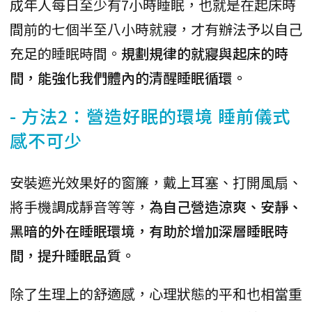
成年人每日至少有7小時睡眠，也就是在起床時
間前的七個半至八小時就寢，才有辦法予以自己
充足的睡眠時間。
規劃規律的就寢與起床的時
間，能強化我們體內的清醒睡眠循環。
- 方法2：營造好眠的環境 睡前儀式
感不可少
安裝遮光效果好的窗簾，戴上耳塞、打開風扇、
將手機調成靜音等等，
為自己營造涼爽、安靜、
黑暗的外在睡眠環境，有助於增加深層睡眠時
間，提升睡眠品質。
除了生理上的舒適感，心理狀態的平和也相當重