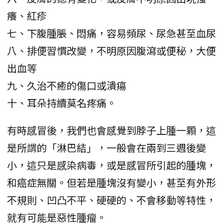
癢、紅疹
七、下腹腫脹、悶痛，容易頻尿、尿急甚至血尿
八、排便習慣改變，不明原因腹瀉或便秘，大便
出血等
九、久治不癒的傷口或潰瘍
十、耳朵持續莫名疼痛。
有時感冒後，我們也會感覺到脖子上腫一顆，這
是所謂的「淋巴結」，一般會在兩到三週後變
小，這只是感染病毒，或是感冒所引起的腫塊，
和癌症無關。但若是腫塊沒有變小，甚至有外形
不規則、凹凸不平、硬硬的、不會移動等特性，
就有可能是惡性腫瘤。