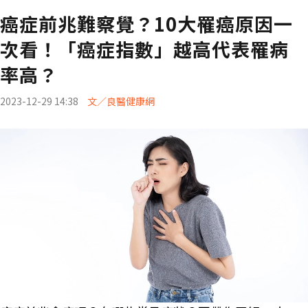
癌症前兆難察覺？10大罹癌原因一
次看！「癌症指數」越高代表罹病
率高？
2023-12-29 14:38
文／良醫健康網