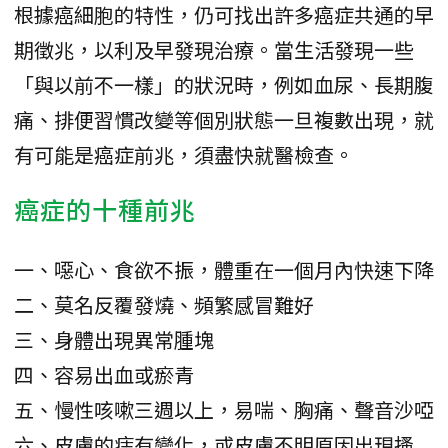
根據癌細胞的特性，仍可找出許多癌症共通的早
期徵兆，以利及早發現治療。當生活發現一些
「與以前不一樣」的狀況時，例如血尿、長期腹
痛、排便習慣改變等個別狀態一旦複數出現，就
有可能是癌症前兆，須盡快就醫檢查。
癌症的十種前兆
一、噁心、食欲不振，體重在一個月內快速下降
二、莫名反覆發燒、頻繁感冒難好
三、身體出現異常腫塊
四、容易出血或瘀青
五、慢性咳嗽三週以上，易喘、胸痛、聲音沙啞
六、皮膚的痣有變化，或皮膚不明原因出現搔