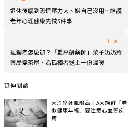
退休後感到恐慌壓力大、嫌自己沒用…維護
老年心理健康先做5件事
孤獨老怎麼辦？「最高齡藥師」榮子奶奶將
藥局變茶屋，為孤獨者送上一份溫暖
延伸閱讀
天冷猝死風險高！5大族群「看
似健康年輕」要注意心血管疾
病