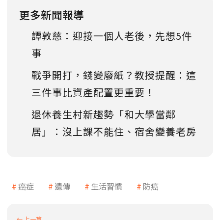
更多新聞報導
譚敦慈：迎接一個人老後，先想5件
事
戰爭開打，錢變廢紙？教授提醒：這
三件事比資產配置更重要！
退休養生村新趨勢「和大學當鄰
居」：沒上課不能住、宿舍變養老房
癌症
遺傳
生活習慣
防癌