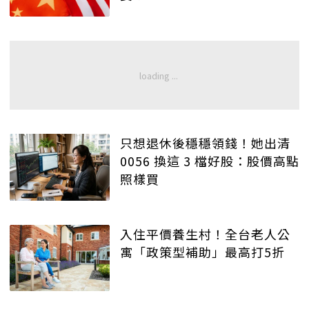
只想退休後穩穩領錢！她出清
0056 換這 3 檔好股：股價高點
照樣買
入住平價養生村！全台老人公
寓「政策型補助」最高打5折