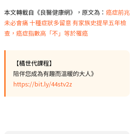
本文轉載自《良醫健康網》，原文為：
癌症前兆
未必會痛 十種症狀多留意 有家族史提早五年檢
查，癌症指數高「不」等於罹癌
【橘世代課程】
陪伴您成為有趣而溫暖的大人》
https://bit.ly/44stv2z