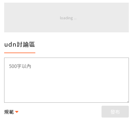
udn討論區
規範
發布