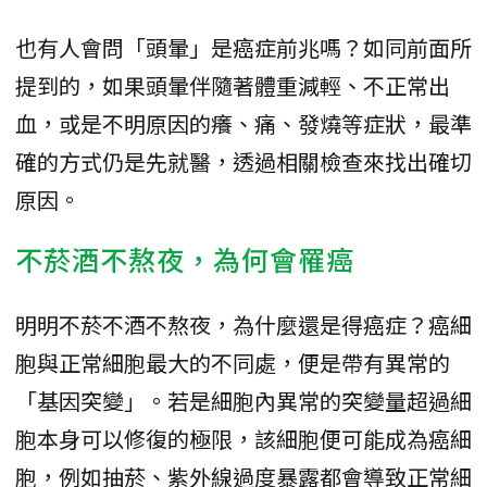
也有人會問「頭暈」是癌症前兆嗎？如同前面所
提到的，如果頭暈伴隨著體重減輕、不正常出
血，或是不明原因的癢、痛、發燒等症狀，最準
確的方式仍是先就醫，透過相關檢查來找出確切
原因。
不菸酒不熬夜，為何會罹癌
明明不菸不酒不熬夜，為什麼還是得癌症？癌細
胞與正常細胞最大的不同處，便是帶有異常的
「基因突變」。若是細胞內異常的突變量超過細
胞本身可以修復的極限，該細胞便可能成為癌細
胞，例如抽菸、紫外線過度暴露都會導致正常細