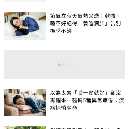
節氣立秋天氣熱又燥！乾咳、
睡不好記得「養陰潤肺」告別
換季不適
以為太累「睡一覺就好」卻沒
再醒來…醫揭5種異常疲倦：疾
病悄悄奪命